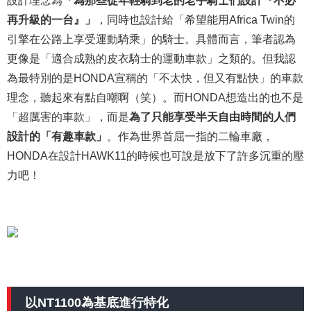
再升級的一台』」
，同時也設計給「希望能用Africa Twin的
引擎在公路上享受運動騎乘」的騎士。具體而言，筆者認為
更像是「適合成熟的皮衣騎士的運動車款」之類的。但我認
為最特別的是HONDA宣稱的「不太快
，
但又有點快」的車款
理念，聽起來有點自嘲啊（笑）。而HONDA想造出的也不是
「超厲害的車款」，而是
為了只能享受半天自由時間的人們
設計的「有趣車款」
。作為世界首屈一指的二輪車廠，
HONDA在設計HAWK11的時候也可說是放下了許多沉重的壓
力吧！
以NT1100為基底進行特化