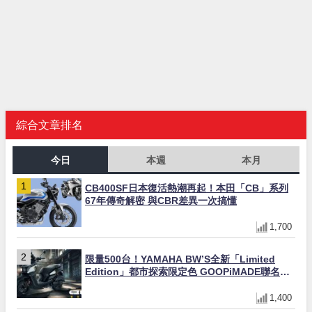
綜合文章排名
今日
本週
本月
CB400SF日本復活熱潮再起！本田「CB」系列
67年傳奇解密 與CBR差異一次搞懂
1,700
限量500台！YAMAHA BW’S全新「Limited
Edition」都市探索限定色 GOOPiMADE聯名包
同步登場
1,400