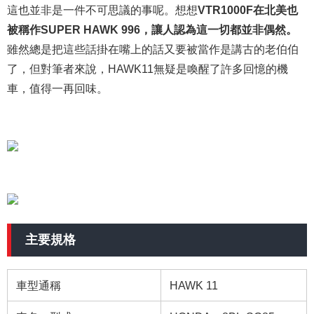
這也並非是一件不可思議的事呢。想想
VTR1000F在北美也
被稱作SUPER HAWK 996，讓人認為這一切都並非偶然。
雖然總是把這些話掛在嘴上的話又要被當作是講古的老伯伯
了，但對筆者來說，HAWK11無疑是喚醒了許多回憶的機
車，值得一再回味。
主要規格
車型通稱
HAWK 11