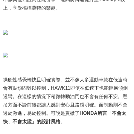
上，享受檔檔萬轉的樂趣。
操舵性感覺輕快且明確實際。並不像大多運動車款在低速時
會有點頑固難以控制，HAWK11即使在低速下也能輕易傾倒
過彎。在這樣的情況下稍微轉動油門也不會有任何不安。懸
吊方面不論前後都讓人感到安心且路感明確。而制動則不會
過於激進，易於控制。可說是貫徹了
HONDA所言「不會太
快、不會太猛」的設計風格
。