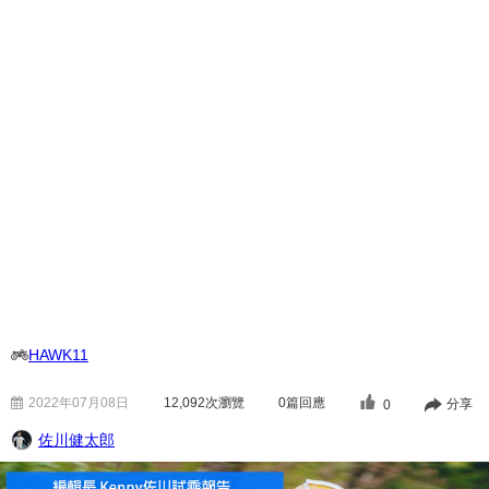
HAWK11
2022年07月08日
12,092
次瀏覽
0篇回應
分享
0
佐川健太郎