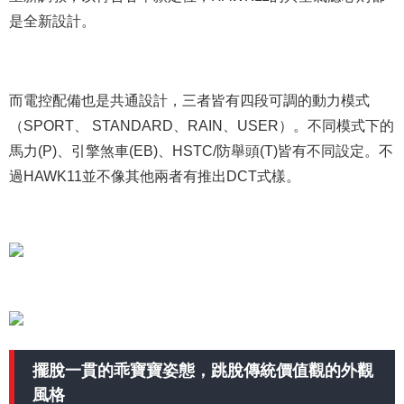
是全新設計。
而電控配備也是共通設計，三者皆有四段可調的動力模式
（SPORT、 STANDARD、RAIN、USER）。不同模式下的
馬力(P)、引擎煞車(EB)、HSTC/防舉頭(T)皆有不同設定。不
過HAWK11並不像其他兩者有推出DCT式樣。
擺脫一貫的乖寶寶姿態，跳脫傳統價值觀的外觀
風格