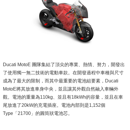
Ducati MotoE 團隊集結了頂尖的專業、熱情、努力，開發出
了使用獨一無二技術的電動車款。在開發過程中車種與尺寸
成為了最大的限制，而其中最重要的電池組要素，Ducati
MotoE將其放進車身中央，並且讓其外觀自然融入車輛外
觀。電池的重量為110kg、並且有18kWh的容量，並且在車
尾放進了20kW的充電插座。電池內部則是1,152個
Type「21700」的圓筒狀電池芯。