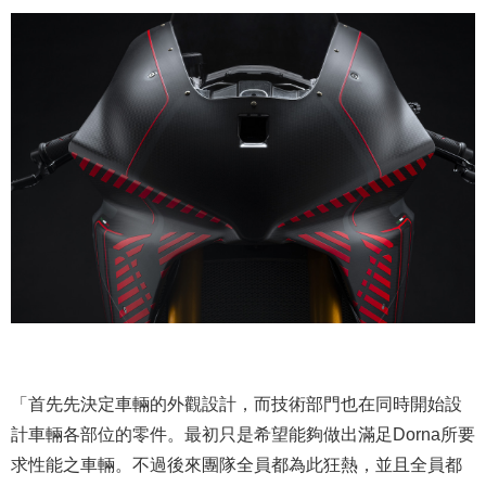
「首先先決定車輛的外觀設計，而技術部門也在同時開始設
計車輛各部位的零件。最初只是希望能夠做出滿足Dorna所要
求性能之車輛。不過後來團隊全員都為此狂熱，並且全員都