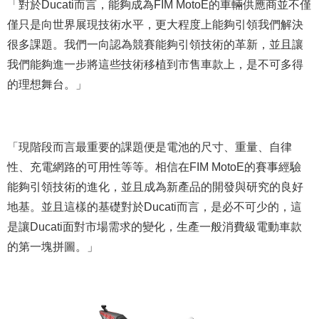
「對於Ducati而言，能夠成為FIM MotoE的車輛供應商並不僅
僅只是向世界展現技術水平，更大程度上能夠引領我們解決
很多課題。我們一向認為競賽能夠引領技術的革新，並且讓
我們能夠進一步將這些技術移植到市售車款上，是不可多得
的理想舞台。」
「現階段而言最重要的課題便是電池的尺寸、重量、自律
性、充電網路的可用性等等。相信在FIM MotoE的賽事經驗
能夠引領技術的進化，並且成為新產品的開發與研究的良好
地基。並且這樣的基礎對於Ducati而言，是必不可少的，這
是讓Ducati面對市場需求的變化，生產一般消費級電動車款
的第一塊拼圖。」