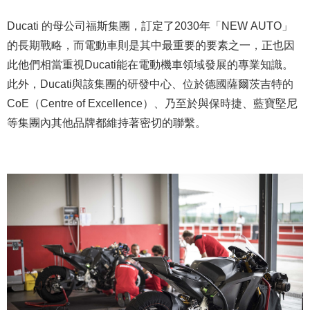
Ducati 的母公司福斯集團，訂定了2030年「NEW AUTO」
的長期戰略，而電動車則是其中最重要的要素之一，正也因
此他們相當重視Ducati能在電動機車領域發展的專業知識。
此外，Ducati與該集團的研發中心、位於德國薩爾茨吉特的
CoE（Centre of Excellence）、乃至於與保時捷、藍寶堅尼
等集團內其他品牌都維持著密切的聯繫。