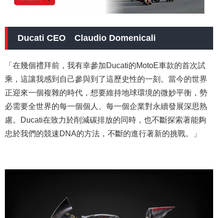
Ducati CEO Claudio Domenicali
「在幾個禮拜前，我有幸參加Ducati的MotoE車款的首次試
乘，這讓我感到自己參與到了這歷史性的一刻。當今的世界
正迎來一個複雜的時代，想要維持地球環境的微妙平衡，勢
必需要全世界的每一個個人、每一個企業對永續發展深思熟
慮。Ducati在致力於削減碳排放的同時，也不斷探索著能夠
忠於我們的競速DNA的方法，不斷的進行著新的挑戰。」