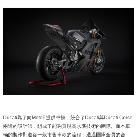
Ducati為了向MotoE提供車輛，統合了Ducati與Ducati Corse
兩邊的設計師，組成了能夠實現高水準技術的團隊。而本車
輛的製作則遵從一般市售車款的流程，透過團隊全員的合