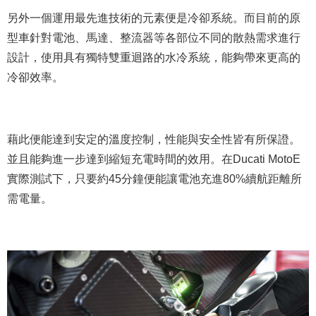
另外一個運用最先進技術的元素便是冷卻系統。而目前的原
型車針對電池、馬達、整流器等各部位不同的散熱需求進行
設計，使用具有獨特雙重迴路的水冷系統，能夠帶來更高的
冷卻效率。
藉此便能達到安定的溫度控制，性能與安全性皆有所保證。
並且能夠進一步達到縮短充電時間的效用。在Ducati MotoE
實際測試下，只要約45分鐘便能讓電池充進80%續航距離所
需電量。