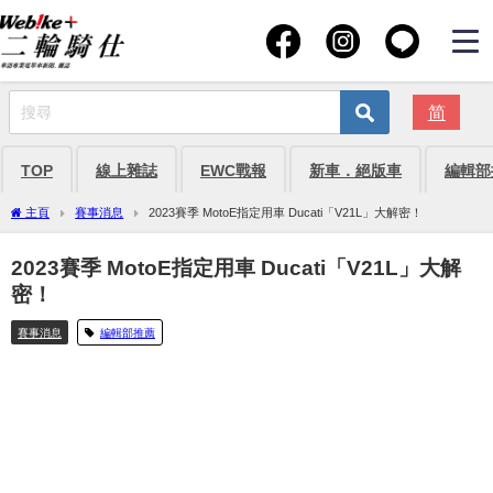
简
TOP
線上雜誌
EWC戰報
新車．絕版車
編輯部
主頁
賽事消息
2023賽季 MotoE指定用車 Ducati「V21L」大解密！
2023賽季 MotoE指定用車 Ducati「V21L」大解
密！
賽事消息
編輯部推薦