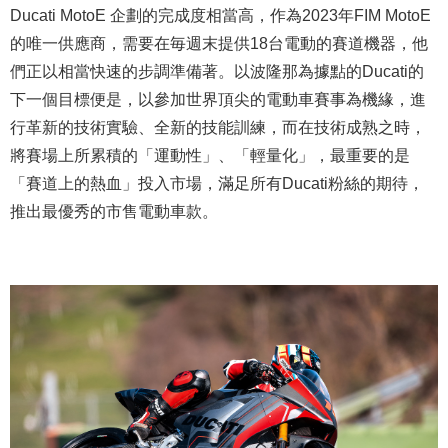
Ducati MotoE 企劃的完成度相當高，作為2023年FIM MotoE
的唯一供應商，需要在毎週末提供18台電動的賽道機器，他
們正以相當快速的步調準備著。以波隆那為據點的Ducati的
下一個目標便是，以參加世界頂尖的電動車賽事為機緣，進
行革新的技術實驗、全新的技能訓練，而在技術成熟之時，
將賽場上所累積的「運動性」、「輕量化」，最重要的是
「賽道上的熱血」投入市場，滿足所有Ducati粉絲的期待，
推出最優秀的市售電動車款。