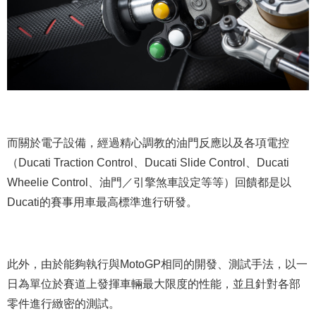
而關於電子設備，經過精心調教的油門反應以及各項電控
（Ducati Traction Control、Ducati Slide Control、Ducati
Wheelie Control、油門／引擎煞車設定等等）回饋都是以
Ducati的賽事用車最高標準進行研發。
此外，由於能夠執行與MotoGP相同的開發、測試手法，以一
日為單位於賽道上發揮車輛最大限度的性能，並且針對各部
零件進行緻密的測試。