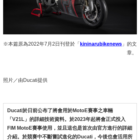
※本篇原為2022年7月2日刊登於「
kininarubikenews
」的文
章。
照片／由Ducati提供
Ducati於日前公布了將會用於MotoE賽事之車輛
「V21L」的詳細技術資料。於2023年起將會正式投入
FIM MotoE賽事使用，並且這也是首次由官方進行的詳細
介紹。於競賽中不斷嘗試進化的Ducati，今後也會活用所