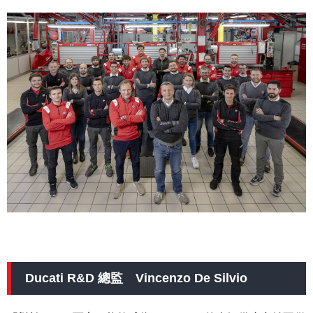
Ducati R&D 總監 Vincenzo De Silvio