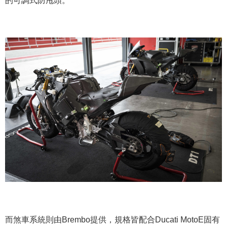
而煞車系統則由Brembo提供，規格皆配合Ducati MotoE固有