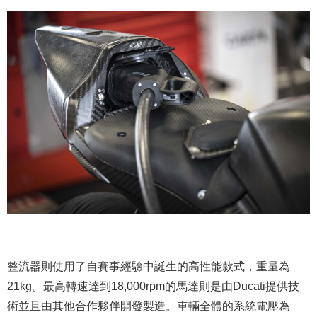
整流器則使用了自賽事經驗中誕生的高性能款式，重量為
21kg。最高轉速達到18,000rpm的馬達則是由Ducati提供技
術並且由其他合作夥伴開發製造。車輛全體的系統電壓為