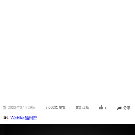
2022年07月29日
9,002
次瀏覽
0篇回應
分享
0
Webike編輯部