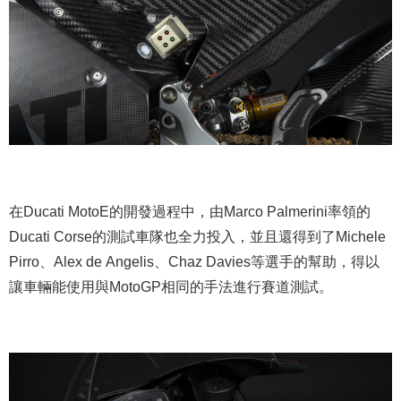
在Ducati MotoE的開發過程中，由Marco Palmerini率領的
Ducati Corse的測試車隊也全力投入，並且還得到了Michele
Pirro、Alex de Angelis、Chaz Davies等選手的幫助，得以
讓車輛能使用與MotoGP相同的手法進行賽道測試。