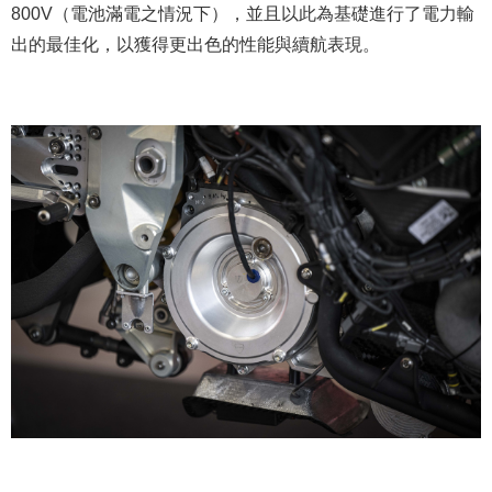
800V（電池滿電之情況下），並且以此為基礎進行了電力輸
出的最佳化，以獲得更出色的性能與續航表現。