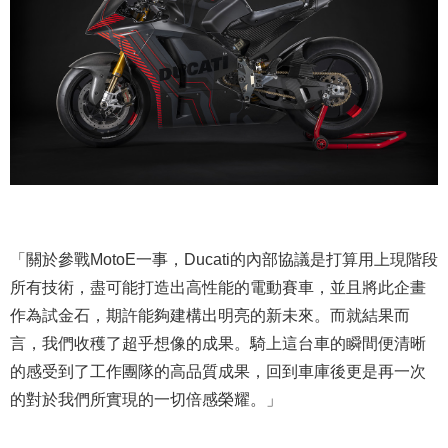
「關於參戰MotoE一事，Ducati的內部協議是打算用上現階段
所有技術，盡可能打造出高性能的電動賽車，並且將此企畫
作為試金石，期許能夠建構出明亮的新未來。而就結果而
言，我們收穫了超乎想像的成果。騎上這台車的瞬間便清晰
的感受到了工作團隊的高品質成果，回到車庫後更是再一次
的對於我們
所實現的一切倍感榮耀。」