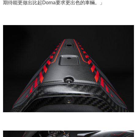
期待能更做出比起Dorna要求更出色的車輛。」