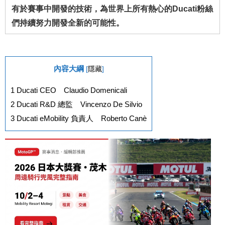
有於賽事中開發的技術，為世界上所有熱心的Ducati粉絲
們持續努力開發全新的可能性。
內容大綱
[
隱藏
]
1
Ducati CEO Claudio Domenicali
2
Ducati R&D 總監 Vincenzo De Silvio
3
Ducati eMobility 負責人 Roberto Canè