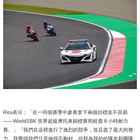
Rea表示：「在一同個賽季中參賽拿下兩個目標並不容易
——WorldSBK 世界超級摩托車錦標賽和鈴鹿 8 小時耐力
賽。」「我們在這裡進行了激烈的競爭，並且盡了最大的努
力。我覺得我們只是做得不夠好，但我為我的的隊友和團隊