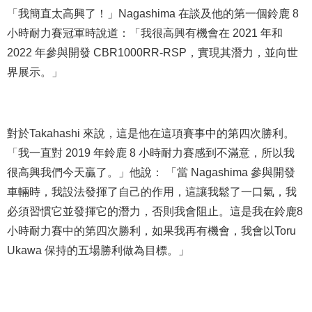
「我簡直太高興了！」Nagashima 在談及他的第一個鈴鹿 8
小時耐力賽冠軍時說道：「我很高興有機會在 2021 年和
2022 年參與開發 CBR1000RR-RSP，實現其潛力，並向世
界展示。」
對於Takahashi 來說，這是他在這項賽事中的第四次勝利。
「我一直對 2019 年鈴鹿 8 小時耐力賽感到不滿意，所以我
很高興我們今天贏了。」他說： 「當 Nagashima 參與開發
車輛時，我設法發揮了自己的作用，這讓我鬆了一口氣，我
必須習慣它並發揮它的潛力，否則我會阻止。這是我在鈴鹿8
小時耐力賽中的第四次勝利，如果我再有機會，我會以Toru
Ukawa 保持的五場勝利做為目標。」