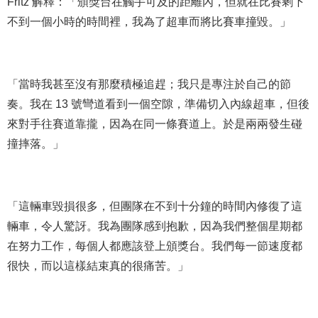
Fritz 解釋：「頒獎台在觸手可及的距離內，但就在比賽剩下
不到一個小時的時間裡，我為了超車而將比賽車撞毀。」
「當時我甚至沒有那麼積極追趕；我只是專注於自己的節
奏。我在 13 號彎道看到一個空隙，準備切入內線超車，但後
來對手往賽道靠攏，因為在同一條賽道上。於是兩兩發生碰
撞摔落。」
「這輛車毀損很多，但團隊在不到十分鐘的時間內修復了這
輛車，令人驚訝。我為團隊感到抱歉，因為我們整個星期都
在努力工作，每個人都應該登上頒獎台。我們每一節速度都
很快，而以這樣結束真的很痛苦。」