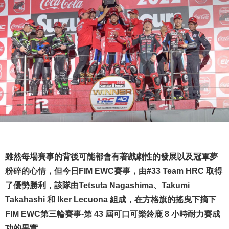
雖然每場賽事的背後可能都會有著戲劇性的發展以及冠軍夢
粉碎的心情，但今日FIM EWC賽事，由#33 Team HRC 取得
了優勢勝利，該隊由Tetsuta Nagashima、Takumi
Takahashi 和 Iker Lecuona 組成，在方格旗的搖曳下摘下
FIM EWC第三輪賽事-第 43 屆可口可樂鈴鹿 8 小時耐力賽成
功的果實。