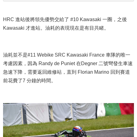
HRC 進站後將領先優勢交給了 #10 Kawasaki 一圈，之後
Kawasaki 才進站。油耗的表現現在是有目共睹。
油耗並不是#11 Webike SRC Kawasaki France 車隊的唯一
考慮因素，因為 Randy de Puniet 在Degner 二號彎發生車速
急速下降，需要返回維修站，直到 Florian Marino 回到賽道
前花費了7 分鐘的時間。