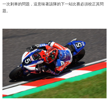
一次剎車的問題，這意味著該隊的下一站比賽必須校正其問
題。