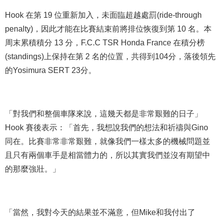
Hook 在第 19 位重新加入，未面臨超越處罰(ride-through
penalty)，因此才能在比賽結束前將排位恢復到第 10 名。本
周末累積積分 13 分，F.C.C TSR Honda France 在積分榜
(standings)上保持在第 2 名的位置，共得到104分，落後領先
的Yosimura SERT 23分。
「對我們和整個車隊來說，這幾天都是非常艱難的日子」
Hook 賽後表示：「首先，我想說我們的想法和祈禱與Gino
同在。比賽非常非常艱難，就像我們一樣太多的機械問題並
且只有兩個車手是相當體力的，所以其實我們並沒有期望中
的那麼強壯。」
「當然，我對今天的結果並不滿意，但Mike和我付出了