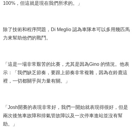
100%，但這就是現在我們所求的。」
除了技術和程序問題，Di Meglio 認為車隊本可以多用幾匹馬
力來幫助他們的戰鬥。
「這是一場非常艱苦的比賽，尤其是因為Gino 的情況。他表
示：「我們缺乏節奏，要跟上節奏非常複雜，因為在鈴鹿這
裡，一切都關乎與力量有關。」
「Josh開賽的表現非常好，我們一開始就表現得很好，但是
兩次後煞車故障和排氣管故障以及一次停車進站並沒有幫
助。」