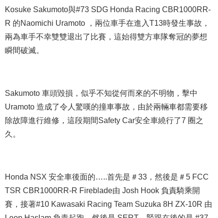
Kosuke Sakumoto與#73 SDG Honda Racing CBR1000RR-
R 的Naomichi Uramoto ，兩位車手在進入T13時發生事故，
兩為車手不幸雙雙退出了比賽，這始得雙方車隊奪冠的夢想
瞬間破滅。
Sakumoto 車頭毀損，似乎不知從何而來的不明物，擊中
Uramoto 造成了令人驚嘆的撞車事故，由於兩輛車都需要移
除故障進行維修，這段期間Safety Car安全車繞行了7 圈之
久。
Honda NSX 安全車後面的…..首先是＃33，然後是＃5 FCC
TSR CBR1000RR-R Fireblade由 Josh Hook 負責騎乘開
賽，接著#10 Kawasaki Racing Team Suzuka 8H ZX-10R 由
Leon Haslam 負責起跑，然後是 SERT，緊跟在後的是 #37