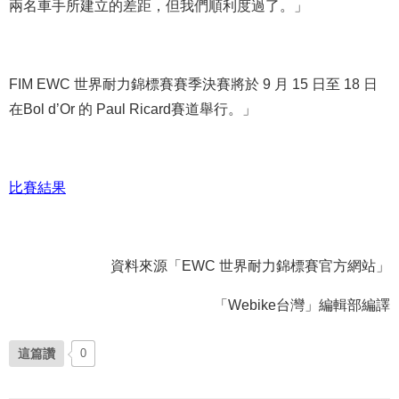
兩名車手所建立的差距，但我們順利度過了。」
FIM EWC 世界耐力錦標賽賽季決賽將於 9 月 15 日至 18 日
在Bol d’Or 的 Paul Ricard賽道舉行。」
比賽結果
資料來源「EWC 世界耐力錦標賽官方網站」
「Webike台灣」編輯部編譯
這篇讚
0