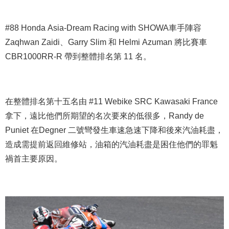
#88 Honda Asia-Dream Racing with SHOWA車手陣容
Zaqhwan Zaidi、Garry Slim 和 Helmi Azuman 將比賽車
CBR1000RR-R 帶到整體排名第 11 名。
在整體排名第十五名由 #11 Webike SRC Kawasaki France
拿下，遠比他們所期望的名次要來的低很多，Randy de
Puniet 在Degner 二號彎發生車速急速下降和後來汽油耗盡，
造成需提前返回維修站，油箱的汽油耗盡是困住他們的罪魁
禍首主要原因。