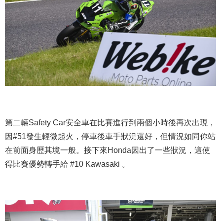
第二輛Safety Car安全車在比賽進行到兩個小時後再次出現，
因#51發生輕微起火，停車後車手狀況還好，但情況如同你站
在前面身歷其境一般。接下來Honda因出了一些狀況，這使
得比賽優勢轉手給 #10 Kawasaki 。