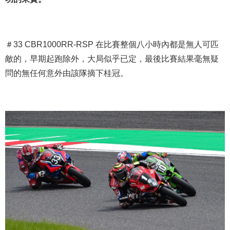
＃33 CBR1000RR-RSP 在比賽整個八小時內都是無人可匹
敵的，早期起跑除外，大局似乎已定，最後比賽結果毫無疑
問的無任何意外由該隊摘下桂冠。