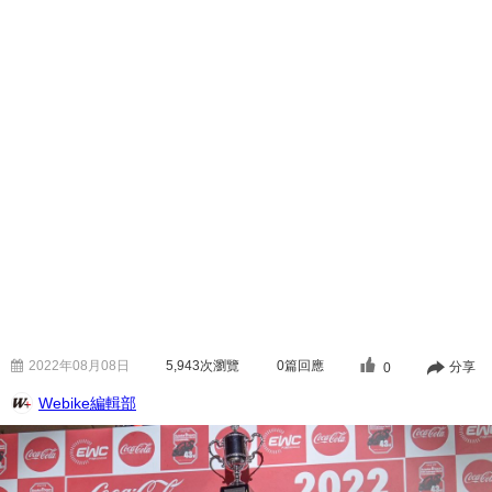
2022年08月08日
5,943
次瀏覽
0篇回應
分享
0
Webike編輯部