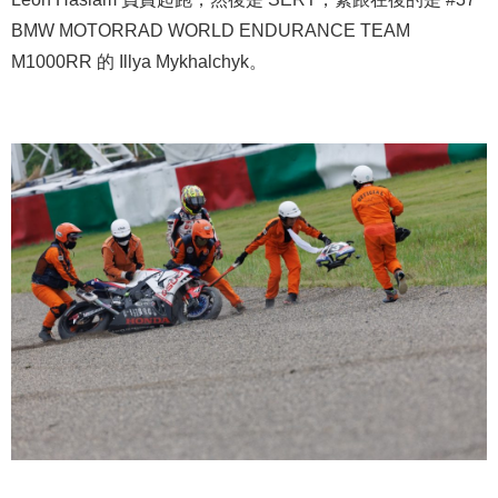
BMW MOTORRAD WORLD ENDURANCE TEAM
M1000RR 的 Illya Mykhalchyk。