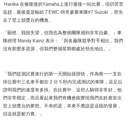
Hanika 在修復後的Yamaha上進行最後一站比賽，但仍苦苦
追趕，最後還是輸給了EWC 時常參賽車隊#7 Suzuki ，而失
去了登上頒獎台的機會。
「顯然，我很失望，但我也為整個團隊感到非常自豪。」車
隊經理 Mandy Kainz 表示：「與各廠隊競爭對手相比，我們
沒有那麼多資源，但我們整個星期都處於領先地位。」
「我們從測試賽進行的第一天開始就很快，作為唯一一支在
排位賽中三名車手都在 2 分 5 秒內完成測試的車隊，這足以
證明我們的速度有多快。在比賽中，這些人騎得非常好，他
們非常穩定，而且看起來我們有機會能實現我們在鈴鹿首次
登上頒獎台的夢想。不幸的是，本來不應該是這樣的發展，
但這就是耐力賽。」