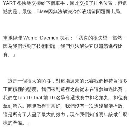
YART 很快地交棒給下個車手，因此交換了排名位置，但遺
憾的是，最後，BMW因無法解決冷卻液殘留問題而出局。
車隊經理 Werner Daemen 表示：「我真的很失望 – 當然 –
因為我們遇到了技術問題，我們無法解決它以繼續進行比
賽。」
「這是一個很大的恥辱，對這場週末的比賽我們抱持著很多
正面積極的態度。我們來到這裡之前從未在這參加過比賽，
我們在Top 10 Trial 前 10 名爭奪選拔賽中排名第九，排位賽
拿到第六。團隊做得非常好。我們沒有一次遭逢崩潰挫敗。
這是所有了人盡了最大的努力，現在我們知道明年該做什麼
樣的準備。」