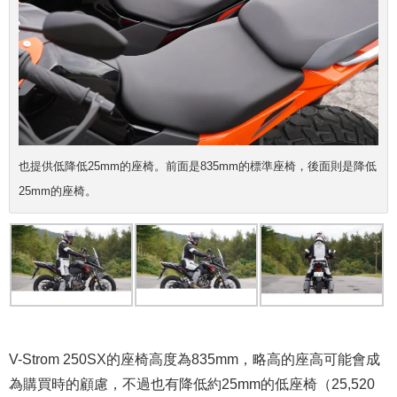
也提供低降低25mm的座椅。前面是835mm的標準座椅，後面則是降低
25mm的座椅。
V-Strom 250SX的座椅高度為835mm，略高的座高可能會成
為購買時的顧慮，不過也有降低約25mm的低座椅（25,520