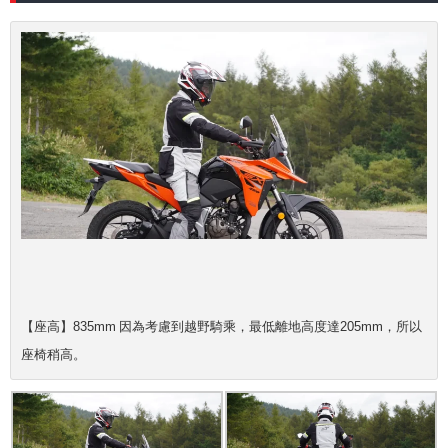
【座高】835mm 因為考慮到越野騎乘，最低離地高度達205mm，所以
座椅稍高。