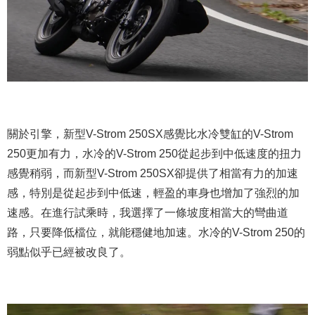
關於引擎，新型V-Strom 250SX感覺比水冷雙缸的V-Strom
250更加有力，水冷的V-Strom 250從起步到中低速度的扭力
感覺稍弱，而新型V-Strom 250SX卻提供了相當有力的加速
感，特別是從起步到中低速，輕盈的車身也增加了強烈的加
速感。在進行試乘時，我選擇了一條坡度相當大的彎曲道
路，只要降低檔位，就能穩健地加速。水冷的V-Strom 250的
弱點似乎已經被改良了。