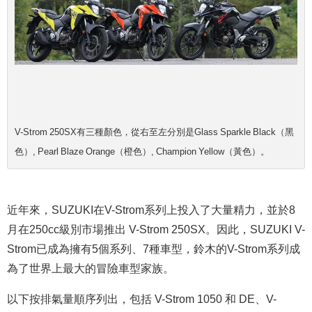
V-Strom 250SX有三種顏色，從右至左分別是Glass Sparkle Black（黑
色）, Pearl Blaze Orange（橙色）, Champion Yellow（黃色）。
近年來，SUZUKI在V-Strom系列上投入了大量精力，並於8
月在250cc級別市場推出 V-Strom 250SX。因此，SUZUKI V-
Strom已成為擁有5個系列、7種車型，鈴木的V-Strom系列成
為了世界上最大的冒險車型家族。
以下按排氣量順序列出，包括 V-Strom 1050 和 DE、V-