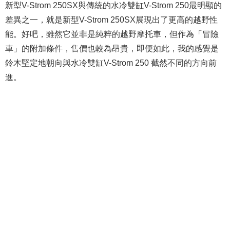
新型V-Strom 250SX與傳統的水冷雙缸V-Strom 250最明顯的
差異之一，就是新型V-Strom 250SX展現出了更高的越野性
能。好吧，雖然它並非是純粹的越野摩托車，但作為「冒險
車」的附加條件，售價也較為昂貴，即便如此
，我的感覺是
鈴木堅定地朝向與水冷雙缸V-Strom 250 截然不同的方向前
進。