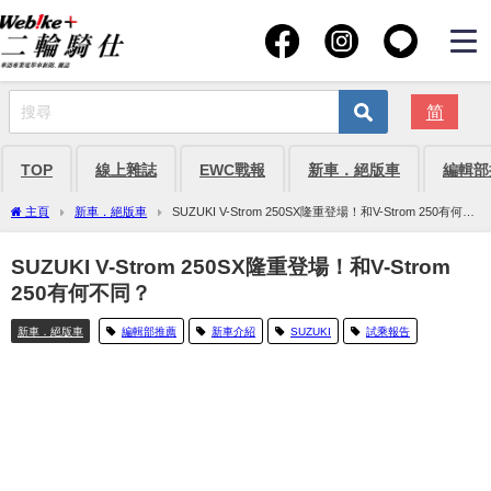
简
TOP
線上雜誌
EWC戰報
新車．絕版車
編輯部
主頁
新車．絕版車
SUZUKI V-Strom 250SX隆重登場！和V-Strom 250有何不
同？
SUZUKI V-Strom 250SX隆重登場！和V-Strom
250有何不同？
新車．絕版車
編輯部推薦
新車介紹
SUZUKI
試乘報告