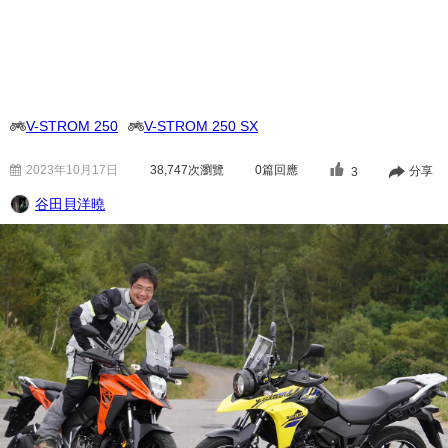
V-STROM 250
V-STROM 250 SX
2023年10月17日
38,747
次瀏覽
0篇回應
分享
3
谷田貝洋曉