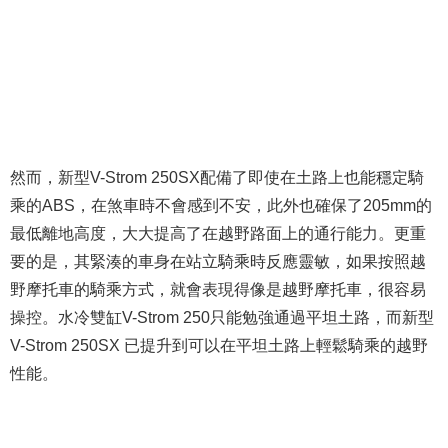
然而，新型V-Strom 250SX配備了即使在土路上也能穩定騎
乘的ABS，在煞車時不會感到不安，此外也確保了205mm的
最低離地高度，大大提高了在越野路面上的通行能力。更重
要的是，其緊湊的車身在站立騎乘時反應靈敏，如果按照越
野摩托車的騎乘方式，就會表現得像是越野摩托車，很容易
操控。水冷雙缸V-Strom 250只能勉強通過平坦土路，而新型
V-Strom 250SX 已提升到可以在平坦土路上輕鬆騎乘的越野
性能。