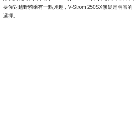
要你對越野騎乘有一點興趣，V-Strom 250SX無疑是明智的
選擇。