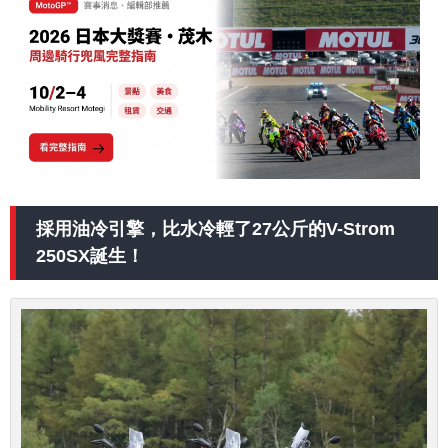
採用油冷引擎，比水冷輕了27公斤的V-Strom
250SX誕生！