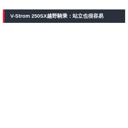
V-Strom 250SX越野騎乘：站立也很容易