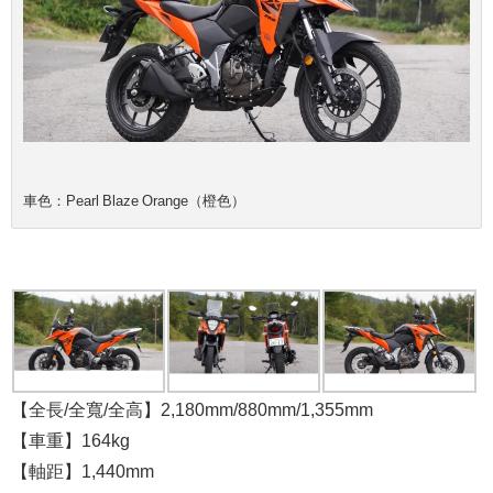
車色：Pearl Blaze Orange（橙色）
​【
全長/全寬/全高】
2,180mm/880mm/1,355mm ​
【車重】
​164kg ​
【軸距】
​1,440mm