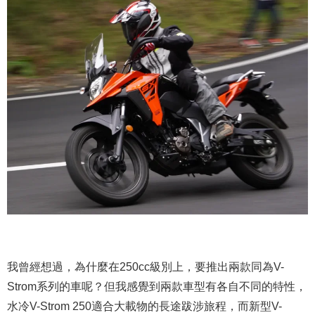
我曾經想過，為什麼在250cc級別上，要推出兩款同為V-
Strom系列的車呢？但我感覺到兩款車型有各自不同的特性，
水冷V-Strom 250適合大載物的長途跋涉旅程，而新型V-