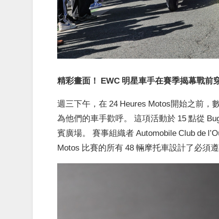
精彩畫面！ EWC 明星車手在賽季揭幕戰前
週三下午，在 24 Heures Motos開始之
為他們的車手歡呼。 這項活動於 15 點從 B
賓廣場。 賽事組織者 Automobile Club de 
Motos 比賽的所有 48 輛摩托車設計了必