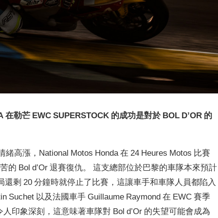
DA 在勒芒 EWC SUPERSTOCK 的成功是對於 BOL D’OR 的
tional Motos Honda 在 24 Heures Motos 比賽
令人痛苦的 Bol d’Or 退賽復仇。 這支總部位於巴黎的車隊本來預計
，但在決勝局還剩 20 分鐘時就停止了比賽，這讓車手和車隊人員都陷入
 Suchet 以及法國車手 Guillaume Raymond 在 EWC 賽季
表現令人印象深刻，這意味著車隊對 Bol d’Or 的失望可能會成為