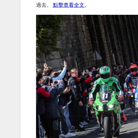
過去。
點擊查看全文
。