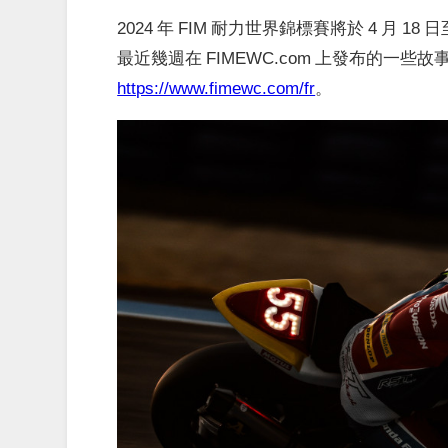
2024 年 FIM 耐力世界錦標賽將於 4 月 18 日
最近幾週在 FIMEWC.com 上發布的一
https://www.fimewc.com/fr
。