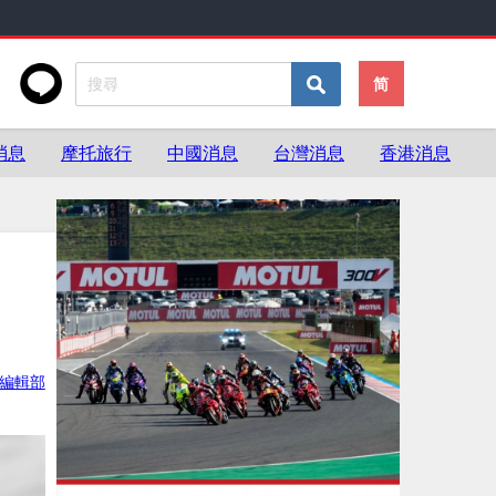
简
消息
摩托旅行
中國消息
台灣消息
香港消息
ke編輯部