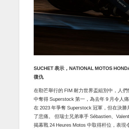
SUCHET 表示，NATIONAL MOTOS HON
復仇
在勒芒舉行的 FIM 耐力世界盃組別中，人們情緒高漲，Na
中奪得 Superstock 第一，為去年 9 月
在 2023 年爭奪 Superstock 冠軍
了悲痛。 但瑞士兄弟車手 Sébastien、Valentin
揭幕戰 24 Heures Motos 中取得杆位，