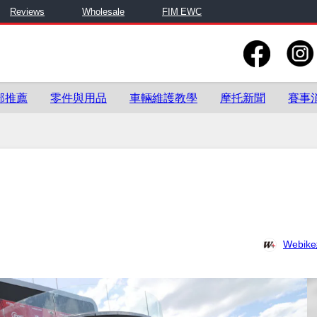
Reviews
Wholesale
FIM EWC
部推薦
零件與用品
車輛維護教學
摩托新聞
賽事
Webi