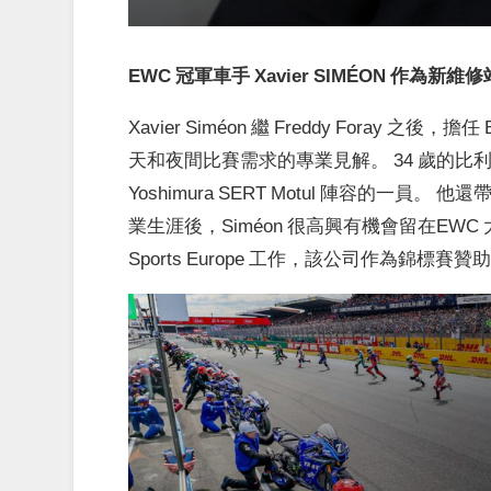
EWC 冠軍車手 Xavier SIMÉON 作
Xavier Siméon 繼 Freddy Foray
天和夜間比賽需求的專業見解。 34 歲的比利時車手
Yoshimura SERT Motul 陣容的一員。 他還
業生涯後，Siméon 很高興有機會留在EWC 大家
Sports Europe 工作，該公司作為錦標