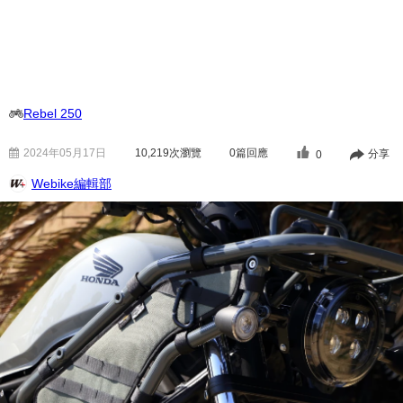
Rebel 250
2024年05月17日
10,219
次瀏覽
0篇回應
分享
0
Webike編輯部