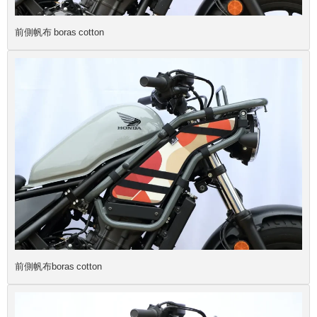
前側帆布 boras cotton
前側帆布boras cotton