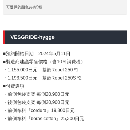
可選擇的顏色共有5種
VESGRIDE-hygge
■預約開始日期：2024年5月11日
■製造商建議零售價格（含10％消費稅）
・1,155,000日元 基於Rebel 250 *1
・1,193,500日元 基於Rebel 250S *2
■付費選項
・前側包袋支架 每側20,900日元
・後側包袋支架 每側20,900日元
・前側布料『cordura』19,800日元
・前側布料『boras cotton』25,300日元