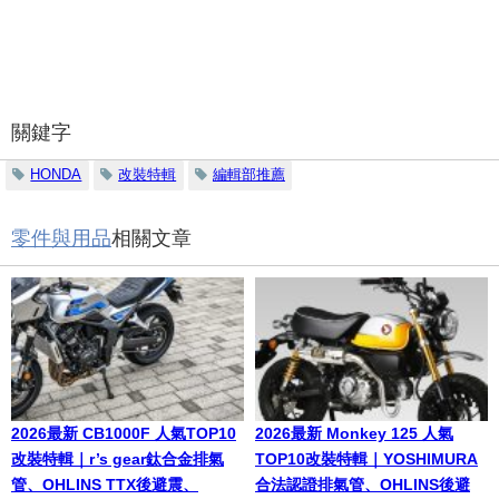
關鍵字
HONDA
改裝特輯
編輯部推薦
零件與用品
相關文章
2026最新 CB1000F 人氣TOP10
2026最新 Monkey 125 人氣
改裝特輯｜r’s gear鈦合金排氣
TOP10改裝特輯｜YOSHIMURA
管、OHLINS TTX後避震、
合法認證排氣管、OHLINS後避