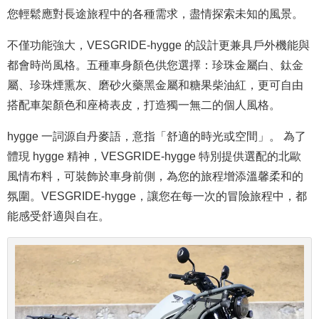
您輕鬆應對長途旅程中的各種需求，盡情探索未知的風景。
不僅功能強大，VESGRIDE-hygge 的設計更兼具戶外機能與
都會時尚風格。五種車身顏色供您選擇：珍珠金屬白、鈦金
屬、珍珠煙熏灰、磨砂火藥黑金屬和糖果柴油紅，更可自由
搭配車架顏色和座椅表皮，打造獨一無二的個人風格。
hygge 一詞源自丹麥語，意指「舒適的時光或空間」。 為了
體現 hygge 精神，VESGRIDE-hygge 特別提供選配的北歐
風情布料，可裝飾於車身前側，為您的旅程增添溫馨柔和的
氛圍。VESGRIDE-hygge，讓您在每一次的冒險旅程中，都
能感受舒適與自在。