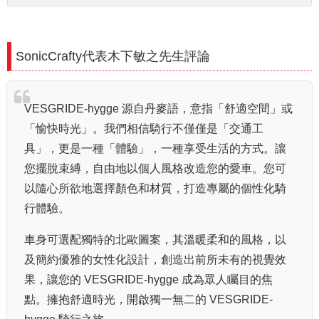
SonicCrafty代表木下敏之先生評論
VESGRIDE-hygge 源自丹麥語，意指「舒適空間」或
「愉快時光」。我們相信騎行不僅僅是「交通工
具」，更是一種「體驗」，一種享受生活的方式。讓
您擺脫束縛，自由地以個人風格改造您的愛車。您可
以隨心所欲地選擇顏色和材質，打造專屬的個性化騎
行體驗。
車身可選配獨特的北歐圖案，其溫暖柔和的風格，以
及簡約優雅的女性化設計，創造出前所未有的視覺效
果，讓您的 VESGRIDE-hygge 成為眾人矚目的焦
點。擁抱舒適時光，開啟獨一無二的 VESGRIDE-