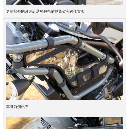
更多額外的改裝計選項包括前側貨架和後側貨架
車身前側帆布