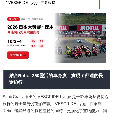
4
VESGRIDE-hygge 主要規格
結合Rebel 250靈活的車身廣，實現了舒適的長
途旅行
SonicCrafty 推出的 VESGRIDE-hygge 是一款專為熱愛長途
旅行的騎士量身打造的車款，VESGRIDE-hygge 在承襲
Rebel 優異舒適的操控體驗的同時，更強化了置物能力，讓