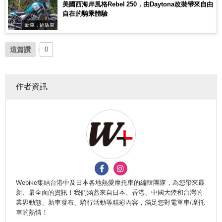
美國西海岸風格Rebel 250，由Daytona改裝帶來自由
自在的騎乘體驗
新車．絕版車
這篇讚
0
作者資訊
Webike集結台港中及日本各地熱愛摩托車的編輯團隊，為您帶來最
新、最全面的資訊！我們涵蓋來自日本、香港、中國大陸和台灣的
業界動態、新車發布、騎行活動等精彩內容，滿足您對電單車/摩托
車的熱情！