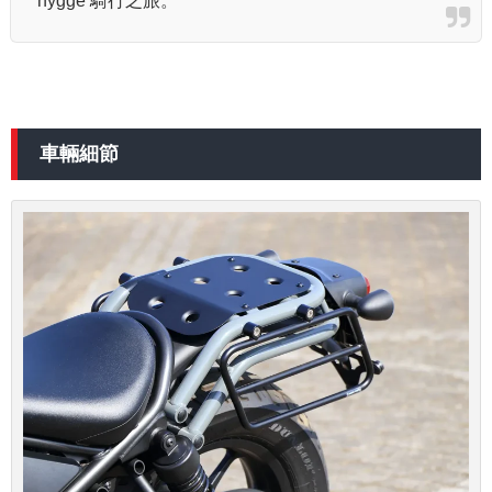
hygge 騎行之旅。
車輛細節