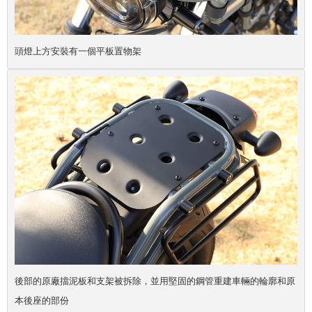
頭燈上方安裝有一個平板置物架
後部的原廠擋泥板和支架被拆除，並用堅固的鋼管重建車輛的輪廓和原
本後座的部份