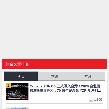
綜合文章排名
今日
本週
本月
Yamaha XSR155 正式導入台灣！2026 台北國
際摩托車展亮相，70 週年紀念版 YZF-R 系列限
量追加販售
1,800