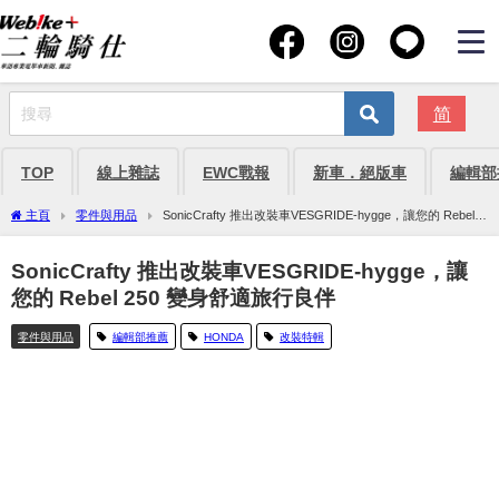
简
TOP
線上雜誌
EWC戰報
新車．絕版車
編輯部
主頁
零件與用品
SonicCrafty 推出改裝車VESGRIDE-hygge，讓您的 Rebel
250 變身舒適旅行良伴
SonicCrafty 推出改裝車VESGRIDE-hygge，讓
您的 Rebel 250 變身舒適旅行良伴
零件與用品
編輯部推薦
HONDA
改裝特輯