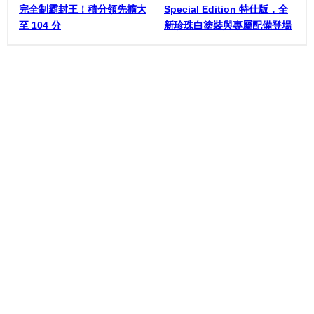
完全制霸封王！積分領先擴大
Special Edition 特仕版，全
至 104 分
新珍珠白塗裝與專屬配備登場