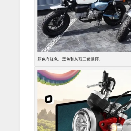
顏色有紅色、黑色和灰藍三種選擇。