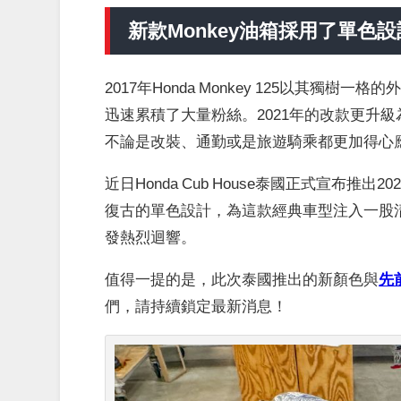
新款Monkey油箱採用了單色
2017年Honda Monkey 125以其獨
迅速累積了大量粉絲。2021年的改款更升
不論是改裝、通勤或是旅遊騎乘都更加得心
近日Honda Cub House泰國正式宣布推出
復古的單色設計，為這款經典車型注入一股清新
發熱烈迴響。
值得一提的是，此次泰國推出的新顏色與
先前
們，請持續鎖定最新消息！