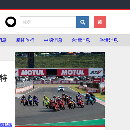
简
消息
摩托旅行
中國消息
台灣消息
香港消息
 特
ke編輯部