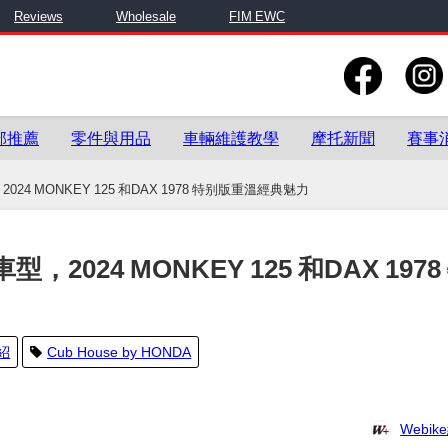
Reviews
Wholesale
FIM EWC
部推薦
零件與用品
車輛維護教學
摩托新聞
賽事
024 MONKEY 125 和DAX 1978 特别版重溫經典魅力
，2024 MONKEY 125 和DAX 1978
紹
Cub House by HONDA
Webi