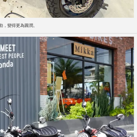
細微改動，變得更為圓潤。