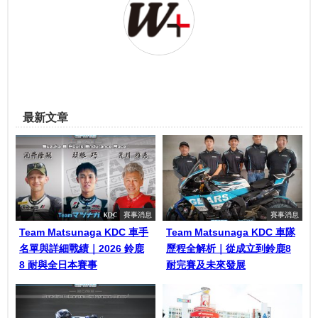
最新文章
賽事消息
賽事消息
Team Matsunaga KDC 車手
Team Matsunaga KDC 車隊
名單與詳細戰績｜2026 鈴鹿
歷程全解析｜從成立到鈴鹿8
8 耐與全日本賽事
耐完賽及未來發展