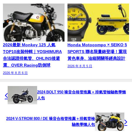
2026最新 Monkey 125 人氣
Honda Motocompo × SEIKO 5
TOP10改裝特輯｜YOSHIMURA
SPORTS 聯名限量錶登場！重現
合法認證排氣管、OHLINS後避
黃色車身、油箱開關等經典設計
震、OVER Racing防倒球
2026 年 8 月 5 日
2026 年 8 月 6 日
2024 BOLT 950 噪音合格管推薦 + 排氣管檢驗教學懶
人包
2024 V-STROM 800 / DE 噪音合格管推薦＋排氣管檢
驗教學懶人包