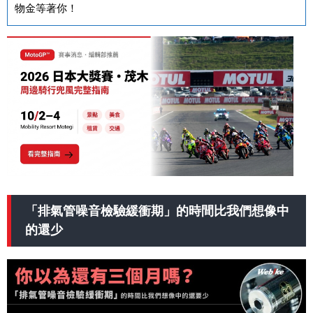
物金等著你！
「排氣管噪音檢驗緩衝期」的時間比我們想像中
的還少