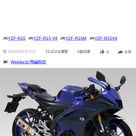
YZF-R15
YZF-R15 V4
YZF-R15M
YZF-R15V4
2024年05月27日
21,022
次瀏覽
0篇回應
分享
0
Webike台灣編輯部