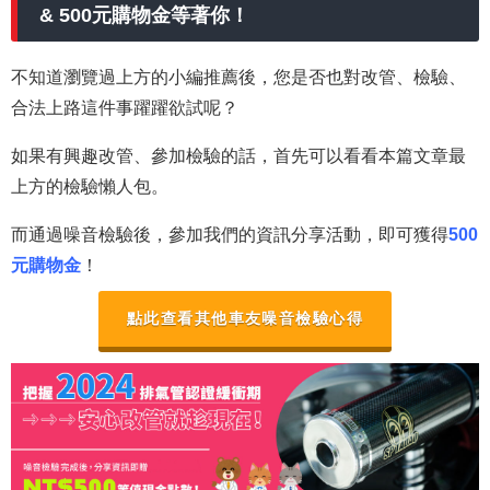
& 500元購物金等著你！
不知道瀏覽過上方的小編推薦後，您是否也對改管、檢驗、
合法上路這件事躍躍欲試呢？
如果有興趣改管、參加檢驗的話，首先可以看看本篇文章最
上方的檢驗懶人包。
而通過噪音檢驗後，參加我們的資訊分享活動，即可獲得
500
元購物金
！
點此查看其他車友噪音檢驗心得