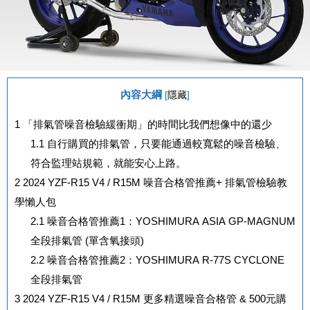
內容大綱
[
隱藏
]
1
「排氣管噪音檢驗緩衝期」的時間比我們想像中的還少
1.1
自行購買的排氣管，只要能通過較寬鬆的噪音檢驗、
符合監理站規範，就能安心上路。
2
2024 YZF-R15 V4 / R15M 噪音合格管推薦+ 排氣管檢驗教
學懶人包
2.1
噪音合格管推薦1：YOSHIMURA ASIA GP-MAGNUM
全段排氣管 (單含氧接頭)
2.2
噪音合格管推薦2：YOSHIMURA R-77S CYCLONE
全段排氣管
3
2024 YZF-R15 V4 / R15M 更多精選噪音合格管 & 500元購