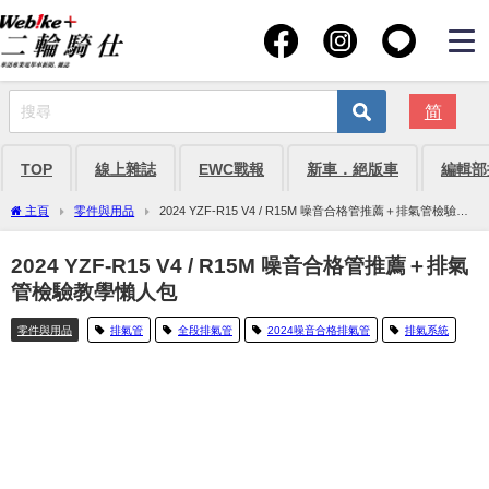
简
TOP
線上雜誌
EWC戰報
新車．絕版車
編輯部
主頁
零件與用品
2024 YZF-R15 V4 / R15M 噪音合格管推薦＋排氣管檢驗教
學懶人包
2024 YZF-R15 V4 / R15M 噪音合格管推薦＋排氣
管檢驗教學懶人包
零件與用品
排氣管
全段排氣管
2024噪音合格排氣管
排氣系統