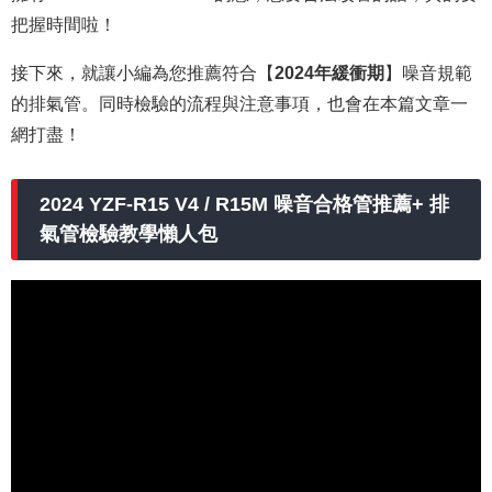
把握時間啦！
接下來，就讓小編為您推薦符合【
2024年緩衝期
】噪音規範
的排氣管。同時檢驗的流程與注意事項，也會在本篇文章一
網打盡！
2024 YZF-R15 V4 / R15M 噪音合格管推薦+ 排
氣管檢驗教學懶人包