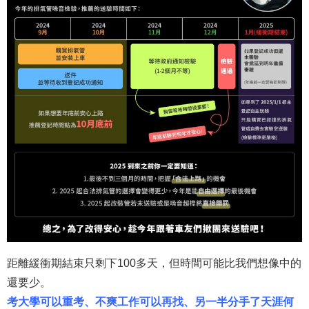
距離緩衝期結束只剩下100多天，但時間可能比我們想像中的
還要少。
考大學可以重考、不爽工作可以再找、另一半分手了天涯何