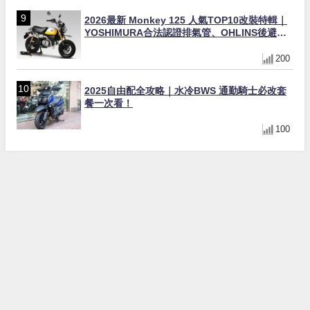
2026最新 Monkey 125 人氣TOP10改裝特輯｜
YOSHIMURA合法認證排氣管、OHLINS後避
震、OVER Racing防倒球
200
2025自由配全攻略｜水冷BWS 通勤騎士必改套
餐一次看！
100