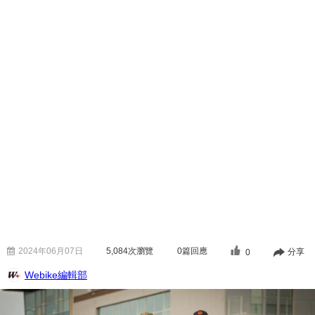
2024年06月07日
5,084
次瀏覽
0篇回應
分享
0
Webike編輯部