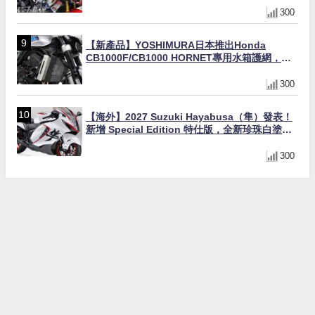
300
【新產品】YOSHIMURA日本推出Honda
CB1000F/CB1000 HORNET專用水箱護網，六
角網紋設計質感升級
300
【海外】2027 Suzuki Hayabusa（隼）發表！
新增 Special Edition 特仕版，全新珍珠白塗裝
與專屬配備登場
300