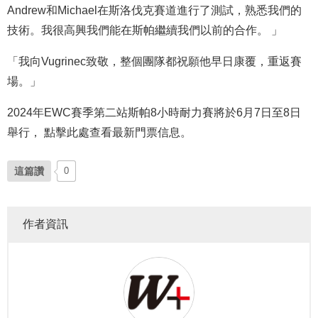
Andrew和Michael在斯洛伐克賽道進行了測試，熟悉我們的
技術。我很高興我們能在斯帕繼續我們以前的合作。 」
「我向Vugrinec致敬，整個團隊都祝願他早日康覆，重返賽
場。」
2024年EWC賽季第二站斯帕8小時耐力賽將於6月7日至8日
舉行， 點擊此處查看最新門票信息。
這篇讚
0
作者資訊