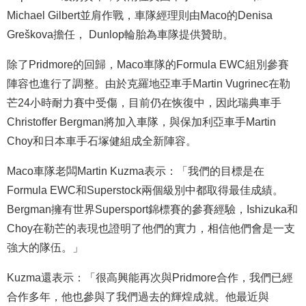
Michael Gilbert並肩作戰，車隊經理則由Maco的Denisa
Greškova擔任， Dunlop輪胎為車隊提供贊助。
除了Pridmore的回歸，Maco車隊的Formula EWC組別參賽
陣容也進行了調整。由於克羅地亞車手Martin Vugrinec在勒
芒24小時耐力賽中受傷，目前仍在恢復中，因此瑞典車手
Christoffer Bergman將加入車隊，與保加利亞車手Martin
Choy和日本車手石塚健組成全新陣容。
Maco車隊老闆Martin Kuzma表示：「我們的目標是在
Formula EWC和Superstock兩個級別中都取得最佳成績。
Bergman擁有世界Supersport錦標賽的參賽經驗，Ishizuka和
Choy在勒芒的表現也證明了他們的實力，相信他們會是一支
強大的隊伍。」
Kuzma還表示：「很高興能再次與Pridmore合作，我們已經
合作多年，他也參與了我們過去的輝煌成就。他最近與