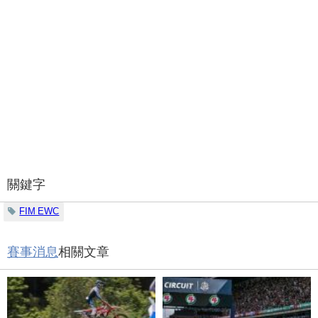
關鍵字
FIM EWC
賽事消息
相關文章