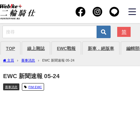
简
TOP
線上雜誌
EWC戰報
新車．絕版車
編輯部
主頁
賽事消息
EWC 新聞速報 05-24
EWC 新聞速報 05-24
賽事消息
FIM EWC