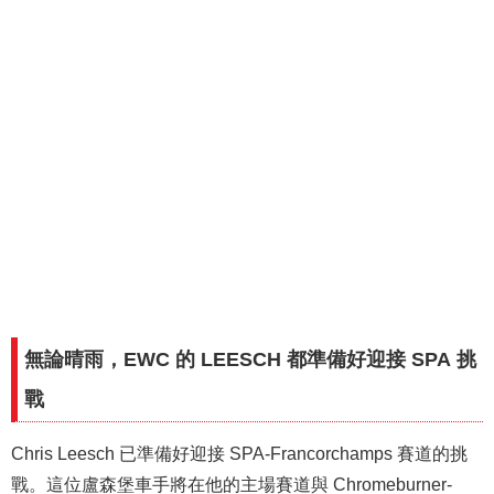
無論晴雨，EWC 的 LEESCH 都準備好迎接 SPA 挑
戰
Chris Leesch 已準備好迎接 SPA-Francorchamps 賽道的挑
戰。這位盧森堡車手將在他的主場賽道與 Chromeburner-