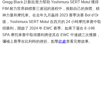
Gregg Black 計劃在努力幫助 Yoshimura SERT Motul 獲得
FIM 耐力世界錦標賽三連冠的過程中，推動自己的身體、精
神力量和摩托車。在去年九月贏得 2023 賽季決賽 Bol d’Or
後，Yoshimura SERT Motul 在四月的 24 小時摩托車賽中取
得勝利，開啟了 2024 年 EWC 賽季。如果下週在 8 小時
SPA 摩托車賽中取得勝利將使其在 EWC 中連續三次獲勝，
彌補上賽季在比利時的挫折。點擊
此處
查看完整故事。