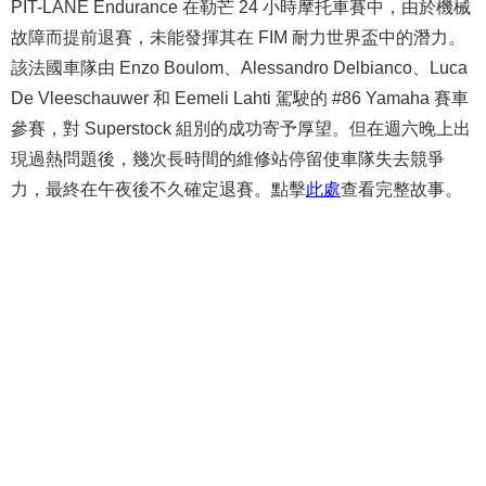
PIT-LANE Endurance 在勒芒 24 小時摩托車賽中，由於機械
故障而提前退賽，未能發揮其在 FIM 耐力世界盃中的潛力。
該法國車隊由 Enzo Boulom、Alessandro Delbianco、Luca
De Vleeschauwer 和 Eemeli Lahti 駕駛的 #86 Yamaha 賽車
參賽，對 Superstock 組別的成功寄予厚望。但在週六晚上出
現過熱問題後，幾次長時間的維修站停留使車隊失去競爭
力，最終在午夜後不久確定退賽。點擊
此處
查看完整故事。