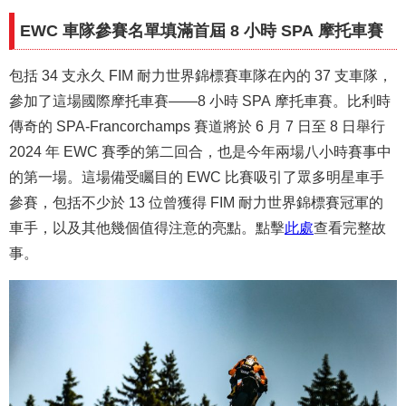
EWC 車隊參賽名單填滿首屆 8 小時 SPA 摩托車賽
包括 34 支永久 FIM 耐力世界錦標賽車隊在內的 37 支車隊，
參加了這場國際摩托車賽——8 小時 SPA 摩托車賽。比利時
傳奇的 SPA-Francorchamps 賽道將於 6 月 7 日至 8 日舉行
2024 年 EWC 賽季的第二回合，也是今年兩場八小時賽事中
的第一場。這場備受矚目的 EWC 比賽吸引了眾多明星車手
參賽，包括不少於 13 位曾獲得 FIM 耐力世界錦標賽冠軍的
車手，以及其他幾個值得注意的亮點。點擊
此處
查看完整故
事。