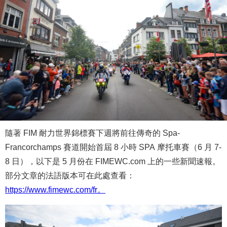
隨著 FIM 耐力世界錦標賽下週將前往傳奇的 Spa-
Francorchamps 賽道開始首屆 8 小時 SPA 摩托車賽（6 月 7-
8 日），以下是 5 月份在 FIMEWC.com 上的一些新聞速報。
部分文章的法語版本可在此處查看：
https://www.fimewc.com/fr。