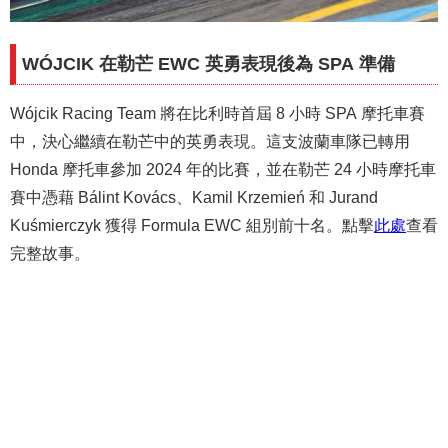
WÓJCIK 在勒芒 EWC 英勇表現後為 SPA 準備
Wójcik Racing Team 將在比利時首屆 8 小時 SPA 摩托車賽
中，決心繼續在勒芒中的英勇表現。這支波蘭車隊已轉用
Honda 摩托車參加 2024 年的比賽，並在勒芒 24 小時摩托車
賽中憑藉 Bálint Kovács、Kamil Krzemień 和 Jurand
Kuśmierczyk 獲得 Formula EWC 組別前十名。點擊
此處
查看
完整故事。