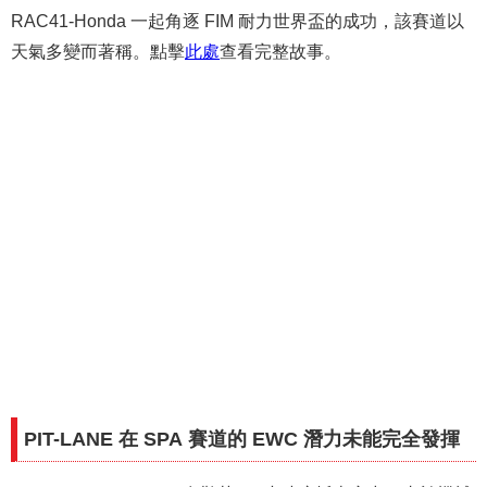
RAC41-Honda 一起角逐 FIM 耐力世界盃的成功，該賽道以
天氣多變而著稱。點擊
此處
查看完整故事。
PIT-LANE 在 SPA 賽道的 EWC 潛力未能完全發揮