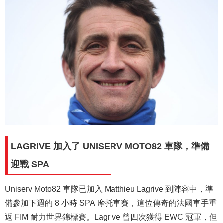
LAGRIVE 加入了 UNISERV MOTO82 車隊，準備
迎戰 SPA
Uniserv Moto82 車隊已加入 Matthieu Lagrive 到陣容中，準
備參加下週的 8 小時 SPA 摩托車賽，這位傳奇的法國車手重
返 FIM 耐力世界錦標賽。Lagrive 曾四次獲得 EWC 冠軍，但