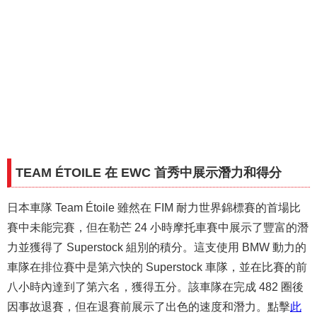
TEAM ÉTOILE 在 EWC 首秀中展示潛力和得分
日本車隊 Team Étoile 雖然在 FIM 耐力世界錦標賽的首場比
賽中未能完賽，但在勒芒 24 小時摩托車賽中展示了豐富的潛
力並獲得了 Superstock 組別的積分。這支使用 BMW 動力的
車隊在排位賽中是第六快的 Superstock 車隊，並在比賽的前
八小時內達到了第六名，獲得五分。該車隊在完成 482 圈後
因事故退賽，但在退賽前展示了出色的速度和潛力。點擊
此