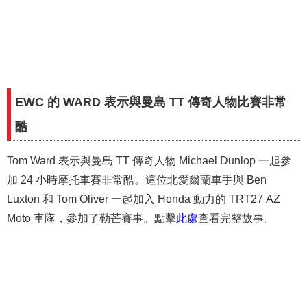
EWC 的 WARD 表示與曼島 TT 傳奇人物比賽非常
酷
Tom Ward 表示與曼島 TT 傳奇人物 Michael Dunlop 一起參
加 24 小時摩托車賽非常酷。這位北愛爾蘭車手與 Ben
Luxton 和 Tom Oliver 一起加入 Honda 動力的 TRT27 AZ
Moto 車隊，參加了勒芒賽事。點擊
此處
查看完整故事。