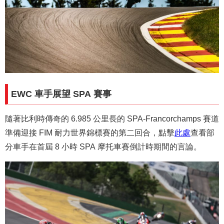
EWC 車手展望 SPA 賽事
隨著比利時傳奇的 6.985 公里長的 SPA-Francorchamps 賽道
準備迎接 FIM 耐力世界錦標賽的第二回合，點擊
此處
查看部
分車手在首屆 8 小時 SPA 摩托車賽倒計時期間的言論。