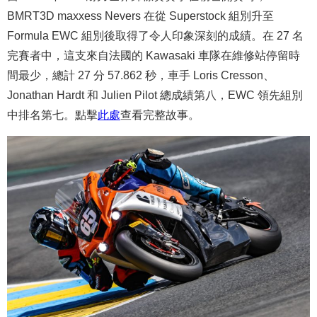
BMRT3D maxxess Nevers 在從 Superstock 組別升至
Formula EWC 組別後取得了令人印象深刻的成績。在 27 名
完賽者中，這支來自法國的 Kawasaki 車隊在維修站停留時
間最少，總計 27 分 57.862 秒，車手 Loris Cresson、
Jonathan Hardt 和 Julien Pilot 總成績第八，EWC 領先組別
中排名第七。點擊
此處
查看完整故事。