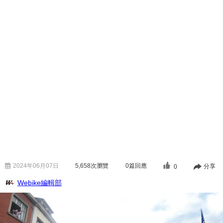
2024年06月07日
5,658
次瀏覽
0篇回應
分享
0
Webike編輯部