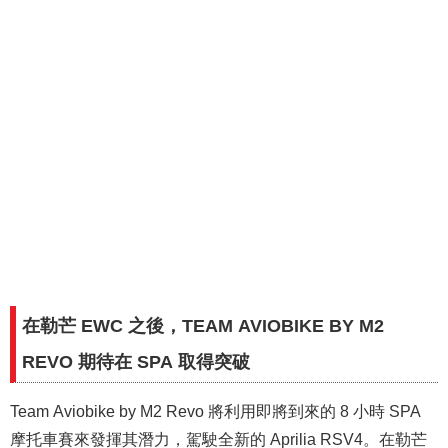
在勒芒 EWC 之後，TEAM AVIOBIKE BY M2
REVO 期待在 SPA 取得突破
Team Aviobike by M2 Revo 將利用即將到來的 8 小時 SPA
摩托車賽來發揮其潛力，駕駛全新的 Aprilia RSV4。在勒芒