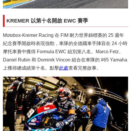
KREMER 以第十名開啟 EWC 賽季
Motobox-Kremer Racing 在 FIM 耐力世界錦標賽的 25 週年
紀念賽季開啟時表現強勁，車隊的全德國車手陣容在 24 小時
摩托車賽中獲得 Formula EWC 組別第八名。Marco Fetz、
Daniel Rubin 和 Dominik Vincon 組合在車隊的 #65 Yamaha
上獲得總成績第十名。點擊
此處
查看完整故事。