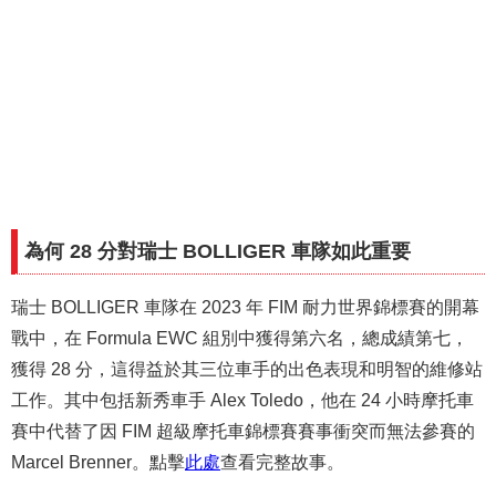
為何 28 分對瑞士 BOLLIGER 車隊如此重要
瑞士 BOLLIGER 車隊在 2023 年 FIM 耐力世界錦標賽的開幕
戰中，在 Formula EWC 組別中獲得第六名，總成績第七，
獲得 28 分，這得益於其三位車手的出色表現和明智的維修站
工作。其中包括新秀車手 Alex Toledo，他在 24 小時摩托車
賽中代替了因 FIM 超級摩托車錦標賽賽事衝突而無法參賽的
Marcel Brenner。點擊
此處
查看完整故事。