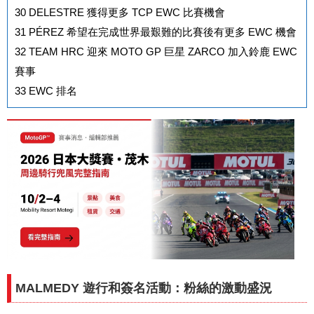
30
DELESTRE 獲得更多 TCP EWC 比賽機會
31
PÉREZ 希望在完成世界最艱難的比賽後有更多 EWC 機會
32
TEAM HRC 迎來 MOTO GP 巨星 ZARCO 加入鈴鹿 EWC
賽事
33
EWC 排名
MALMEDY 遊行和簽名活動：粉絲的激動盛況