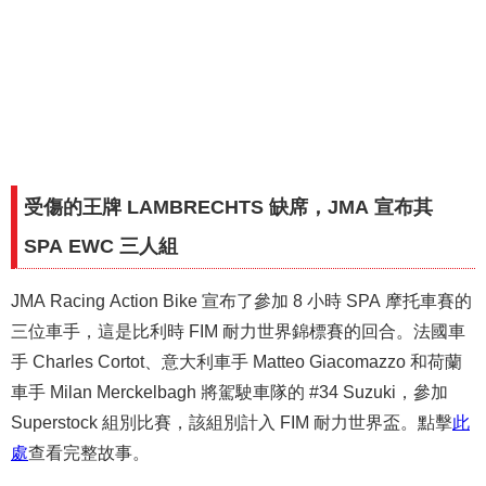
受傷的王牌 LAMBRECHTS 缺席，JMA 宣布其
SPA EWC 三人組
JMA Racing Action Bike 宣布了參加 8 小時 SPA 摩托車賽的
三位車手，這是比利時 FIM 耐力世界錦標賽的回合。法國車
手 Charles Cortot、意大利車手 Matteo Giacomazzo 和荷蘭
車手 Milan Merckelbagh 將駕駛車隊的 #34 Suzuki，參加
Superstock 組別比賽，該組別計入 FIM 耐力世界盃。點擊
此
處
查看完整故事。