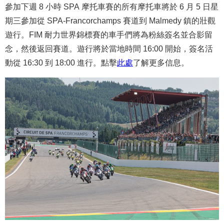
參加下週 8 小時 SPA 摩托車賽的所有摩托車將於 6 月 5 日星
期三參加從 SPA-Francorchamps 賽道到 Malmedy 鎮的壯觀
遊行。FIM 耐力世界錦標賽的車手們將為粉絲簽名並合影留
念，然後返回賽道。遊行將於當地時間 16:00 開始，簽名活
動從 16:30 到 18:00 進行。點擊
此處
了解更多信息。