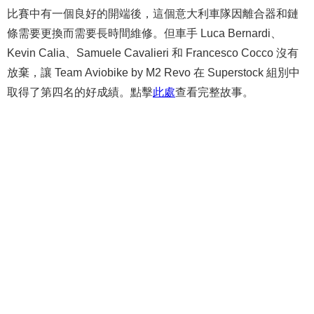
比賽中有一個良好的開端後，這個意大利車隊因離合器和鏈
條需要更換而需要長時間維修。但車手 Luca Bernardi、
Kevin Calia、Samuele Cavalieri 和 Francesco Cocco 沒有
放棄，讓 Team Aviobike by M2 Revo 在 Superstock 組別中
取得了第四名的好成績。點擊
此處
查看完整故事。