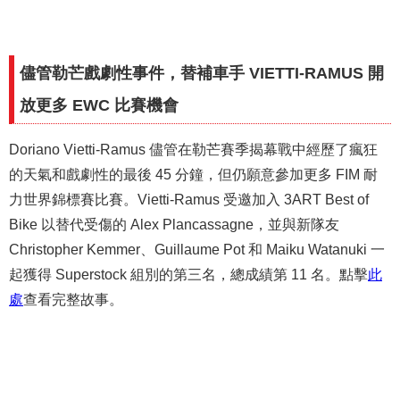
儘管勒芒戲劇性事件，替補車手 VIETTI-RAMUS 開
放更多 EWC 比賽機會
Doriano Vietti-Ramus 儘管在勒芒賽季揭幕戰中經歷了瘋狂
的天氣和戲劇性的最後 45 分鐘，但仍願意參加更多 FIM 耐
力世界錦標賽比賽。Vietti-Ramus 受邀加入 3ART Best of
Bike 以替代受傷的 Alex Plancassagne，並與新隊友
Christopher Kemmer、Guillaume Pot 和 Maiku Watanuki 一
起獲得 Superstock 組別的第三名，總成績第 11 名。點擊
此
處
查看完整故事。