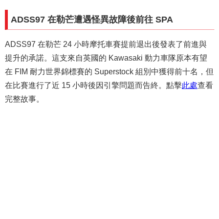
ADSS97 在勒芒遭遇怪異故障後前往 SPA
ADSS97 在勒芒 24 小時摩托車賽提前退出後發表了前進與
提升的承諾。這支來自英國的 Kawasaki 動力車隊原本有望
在 FIM 耐力世界錦標賽的 Superstock 組別中獲得前十名，但
在比賽進行了近 15 小時後因引擎問題而告終。點擊
此處
查看
完整故事。