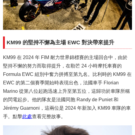
KM99 的堅持不懈為主場 EWC 對決帶來提升
KM99 在 2024 年 FIM 耐力世界錦標賽的主場回合中，由於
堅持不懈的努力而取得提升，在勒芒 24 小時摩托車賽的
Formula EWC 組別中奮力拼搏至第九名。比利時的 KM99 在
EWC 的第二個賽季開始時表現出色，法國車手 Florian
Marino 從第八位起跑迅速上升至第五位，這歸功於車隊所稱
的閃電起步。他的隊友是法國同胞 Randy de Puniet 和
Jérémy Guarnoni，這兩位是 2024 年新加入 KM99 車隊的車
手。點擊
此處
查看完整故事。