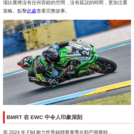
場比賽將沒有任何容錯的空間，沒有延誤的時間，更加注重
策略。點擊
此處
查看完整故事。
BMRT 在 EWC 中令人印象深刻
當 2024 年 FIM 耐力世界錦標賽賽季在勒芒開賽時，