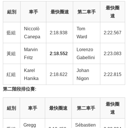
最快圈
組別
車手
最快圈速
第二車手
速
Niccolò
Tom
藍組
2:18.938
2:22.567
Canepa
Ward
Marvin
Lorenzo
黃組
2:18.552
2:23.083
Fritz
Gabellini
Karel
Johan
紅組
2:18.622
2:22.815
Hanika
Nigon
第二階段排位賽:
最快圈
組別
車手
最快圈速
第二車手
速
Gregg
Sébastien