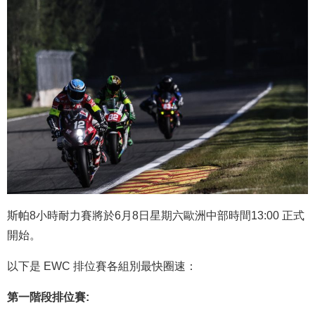
斯帕8小時耐力賽將於6月8日星期六歐洲中部時間13:00 正式
開始。
以下是 EWC 排位賽各組別最快圈速：
第一階段排位賽: