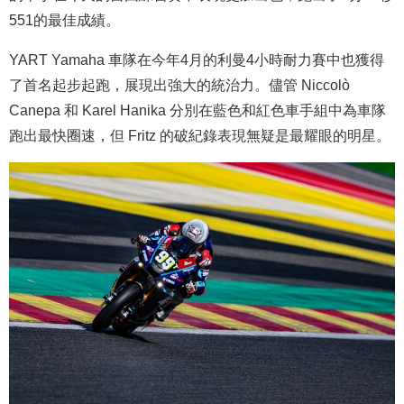
551的最佳成績。
YART Yamaha 車隊在今年4月的利曼4小時耐力賽中也獲得
了首名起步起跑，展現出強大的統治力。儘管 Niccolò
Canepa 和 Karel Hanika 分別在藍色和紅色車手組中為車隊
跑出最快圈速，但 Fritz 的破紀錄表現無疑是最耀眼的明星。