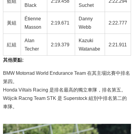
藍組
2:19.458
2:22.294
Black
Suchet
Étienne
Danny
黃組
2:19.671
2:22.777
Masson
Webb
Alan
Kazuki
紅組
2:19.379
2:21.911
Techer
Watanabe
其他要點:
BMW Motorrad World Endurance Team 在其主場比賽中排名
第四。
Honda Viltaïs Racing 是排名最高的獨立車隊，排名第五。
Wójcik Racng Team STK 是 Superstock 組別中排名第二的
車隊。