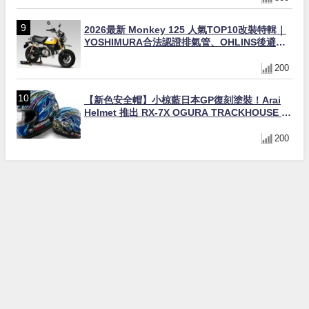
2026最新 Monkey 125 人氣TOP10改裝特輯｜
YOSHIMURA合法認證排氣管、OHLINS後避
震、OVER Racing防倒球
200
【新色安全帽】小椋藍日本GP復刻塗裝！Arai
Helmet 推出 RX-7X OGURA TRACKHOUSE 限
量發售（日本限定）
200