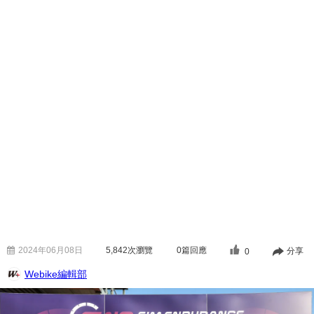
2024年06月08日
5,842
次瀏覽
0篇回應
分享
0
Webike編輯部