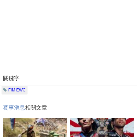
關鍵字
FIM EWC
賽事消息
相關文章