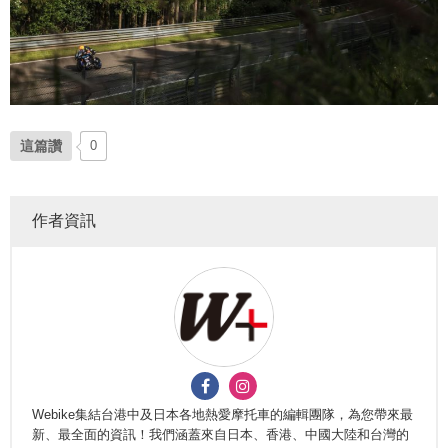
這篇讚
0
作者資訊
Webike集結台港中及日本各地熱愛摩托車的編輯團隊，為您帶來最
新、最全面的資訊！我們涵蓋來自日本、香港、中國大陸和台灣的