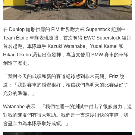
在 Dunlop 輪胎供應的 FIM 世界耐力杯 Superstock 組別中，
Team Étoile 車隊表現搶眼，首次奪得 EWC Superstock 組別
首名起跑。車隊車手 Kazuki Watanabe、Yudai Kamei 和
Hikari Okubo 憑藉出色發揮，為這支使用 BMW 賽車的車隊
創造了歷史。
「我對今天的成績和新的賽道紀錄感到非常高興」Fritz 說
道：「我對賽車的感覺很好，相信我們為明天的比賽做好了
充分的準備。」
Watanabe 表示：「我們在週一的測試中付出了很多努力，這
對我的隊友們有很大幫助。我們是一支速度很快的車隊，我
會盡全力為車隊爭取好成績。」