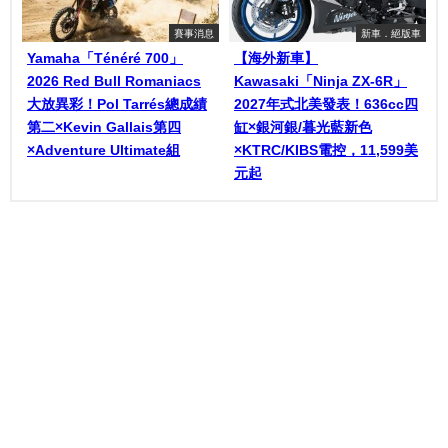
賽事消息
新車．絕版車
Yamaha「Ténéré 700」
【海外新車】
2026 Red Bull Romaniacs
Kawasaki「Ninja ZX-6R」
大放異彩！Pol Tarrés總成績
2027年式北美發表！636cc四
第二×Kevin Gallais第四
缸×銀河銀/暮光藍新色
×Adventure Ultimate組
×KTRC/KIBS電控，11,599美
元起