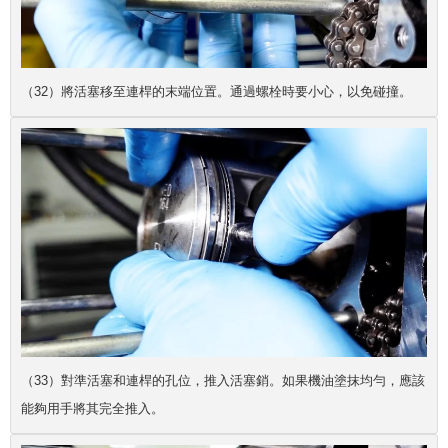
（32）將活塞移至連桿的末端位置。通過螺栓時要小心，以免碰撞。
（33）對準活塞和連桿的孔位，推入活塞銷。如果機油塗抹均勻，應該
能夠用手將其完全推入。