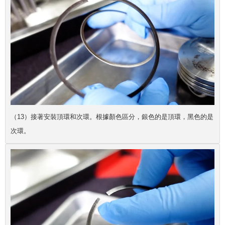
（13）接著安裝頂環和次環。根據顏色區分，銀色的是頂環，黑色的是
次環。