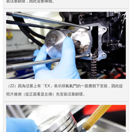
裝活塞銷環，因此需要兩個。
（22）因為活塞上有「EX」表示排氣氣門的一面應朝下安裝，因此從
照片後側（從正面看是左側）先安裝活塞銷環。