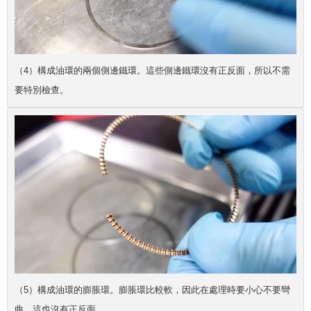
（4）構成油環的兩個側邊鐵環。這些側邊鐵環沒有正反面，所以不需
要特別檢查。
（5）構成油環的膨脹環。膨脹環比較軟，因此在處理時要小心不要彎
曲。這也沒有正反面。