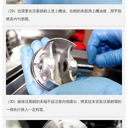
（29）也需要在活塞插銷上塗上機油。在銷的表面滴上機油後，用手指
將其均勻塗開。
（30）確保活塞銷的末端不從活塞內側露出，將其從未安裝活塞銷環的
一側先行推入一定程度。