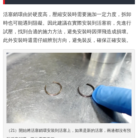
活塞銷環由於硬度高，壓縮安裝時需要施加一定力度，拆卸
時也可能遇到阻礙。因此建議在實際安裝到活塞前，先進行
試壓，找到合適的施力方法，避免安裝時因彈飛造成損壞。
此外安裝時還需仔細辨別方向，避免裝反，確保正確安裝。
（21）開始將活塞銷環安裝到活塞上，如果是新的活塞，兩邊都沒有預