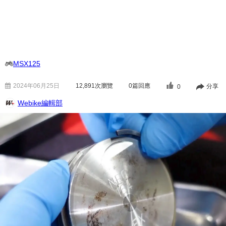
MSX125
2024年06月25日
12,891
次瀏覽
0篇回應
分享
0
Webike編輯部