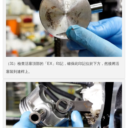
（31）檢查活塞頂部的「EX」印記，確保此印記位於下方，然後將活
塞裝到連桿上。