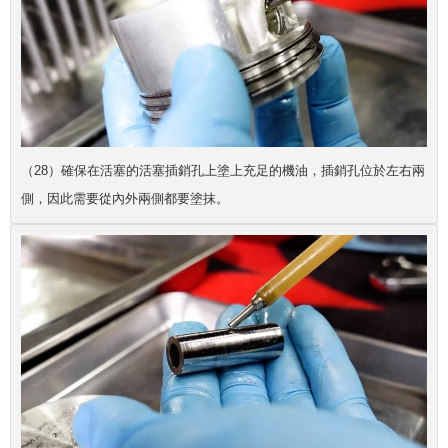
（28）確保在活塞的活塞插銷孔上塗上充足的機油，插銷孔位於左右兩
側，因此需要從內外兩側都要塗抹。