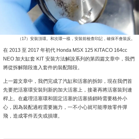
（17）安裝頂環。和次環一樣，安裝前檢查印記，確保不會裝反。
在 2013 至 2017 年初代 Honda MSX 125 KITACO 164cc
NEO 加大缸套 KIT 安裝方法解說系列的第四篇文章中，我們
將從拆解階段進入套件的裝配階段。
上一篇文章中，我們完成了汽缸和活塞的拆卸，現在我們首
先要把活塞環安裝到新的加大活塞上，接著再將活塞裝到連
桿上。在處理活塞環和固定活塞的活塞插銷時需要格外小
心，因為裝配過程需要施力，一不小心就可能導致零件彈
飛，造成零件丟失或損壞。