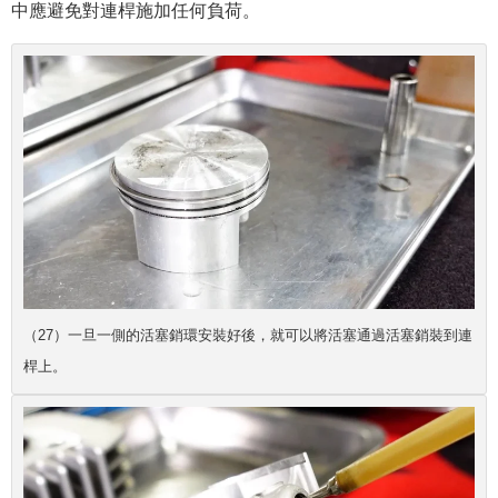
中應避免對連桿施加任何負荷。
（27）一旦一側的活塞銷環安裝好後，就可以將活塞通過活塞銷裝到連
桿上。