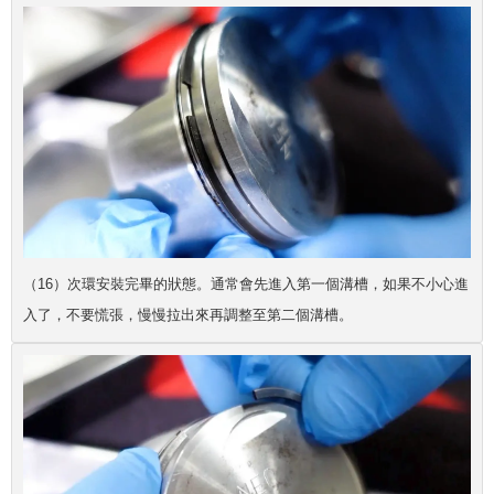
（16）次環安裝完畢的狀態。通常會先進入第一個溝槽，如果不小心進
入了，不要慌張，慢慢拉出來再調整至第二個溝槽。