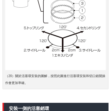
（20）關於活塞環安裝的圖解，按照此圖進行活塞環安裝和切口錯開操
作會更加準確。
安裝一側的活塞銷環