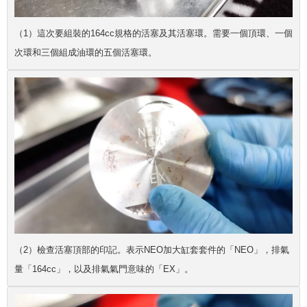
（1）這次要組裝的164cc規格的活塞及其活塞環。需要一個頂環、一個
次環和三個組成油環的五個活塞環。
（2）檢查活塞頂部的印記。表示NEO加大缸套套件的「NEO」，排氣
量「164cc」，以及排氣氣門意味的「EX」。