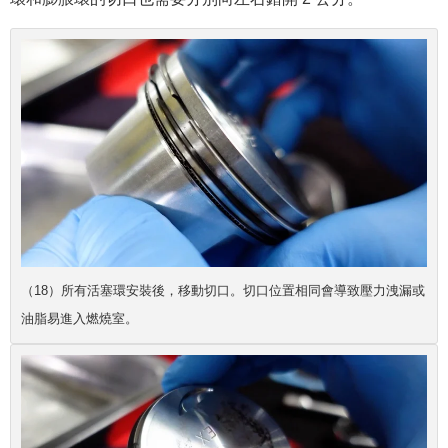
（18）所有活塞環安裝後，移動切口。切口位置相同會導致壓力洩漏或
油脂易進入燃燒室。