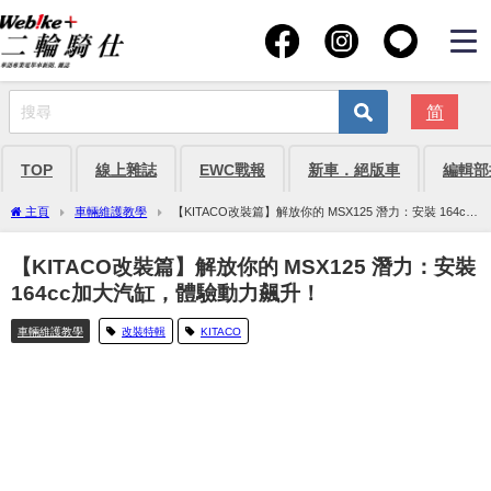
简
TOP
線上雜誌
EWC戰報
新車．絕版車
編輯部
主頁
車輛維護教學
【KITACO改裝篇】解放你的 MSX125 潛力：安裝 164cc
加大汽缸，體驗動力飆升！
【KITACO改裝篇】解放你的 MSX125 潛力：安裝
164cc加大汽缸，體驗動力飆升！
車輛維護教學
改裝特輯
KITACO