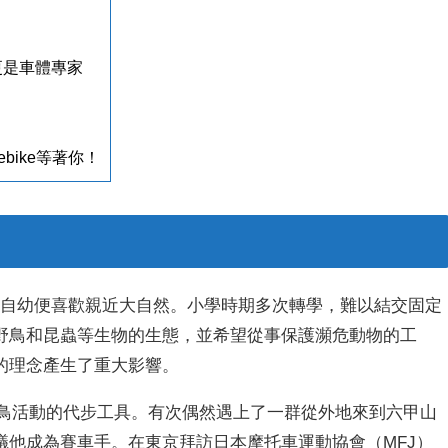
更是車體專家
bike等著你！
，自幼便喜歡親近大自然。小學時期多次轉學，難以結交固定
野鳥和昆蟲等生物的生態，並希望從事保護瀕危動物的工
的理念產生了重大影響。
為賞鳥活動的代步工具。有次偶然遇上了一群從外地來到六甲山
議他成為賽車手。在東京拜訪日本摩托車運動協會（MFJ）