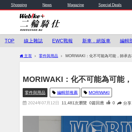
Shopping
News
Magazine
Special Deals
TOP
線上雜誌
EWC戰報
新車．絕版車
編輯
主頁
零件與用品
MORIWAKI：化不可能為可能，師承
MORIWAKI：化不可能為可能
零件與用品
編輯部推薦
MORIWAKI
2024年07月12日
11,481
次瀏覽
0篇回應
0
分享