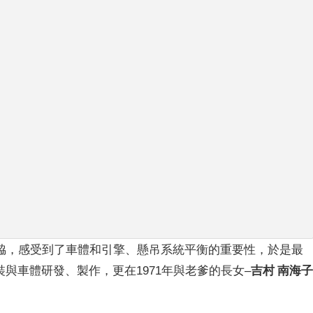
脇，感受到了車體和引擎、懸吊系統平衡的重要性，於是最
裝與車體研發、製作，更在1971年與老爹的長女–
吉村 南海