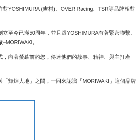
HIMURA (吉村)、OVER Racing、TSR等品牌相對
至今已滿50周年，並且跟YOSHIMURA有著緊密聯繫、
MORIWAKI。
式，向著螢幕前的您，傳達他們的故事、精神、與主打產
「輝煌大地」之間，一同來認識「MORIWAKI」這個品牌