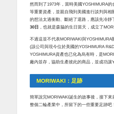
然而到了1973年，當時美國YOSHIMU
等重要資產，並親自飛到美國進行談判與相
的想法太過衝動、斷絕了退路，應該先冷靜
30日
，也就是森脇的生日當天，成立了MORIWAK
不過這並不代表MORIWAKI與YOSHIMU
(該公司與現今位於美國的YOSHIMURA 
YOSHIMURA資產也已化為烏有時，是MOR
廠內並存，協助生產彼此的商品，並成功讓YO
MORIWAKI：足跡
簡單說完MORIWAKI誕生的故事後，接下
整個二輪產業中，所留下的一些重要足跡吧