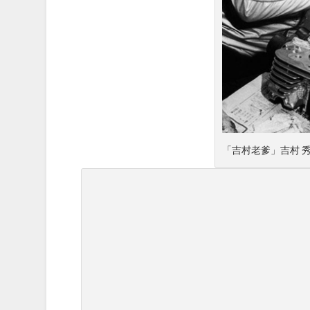
「吉村老爹」吉村 