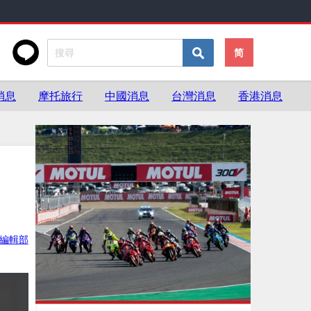
简
消息
摩托旅行
中國消息
台灣消息
香港消息
灣編輯部