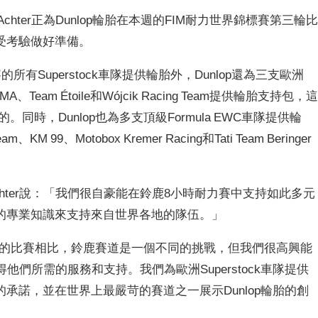
 Achter正為Dunlop輪胎在本週的FIM耐力世界錦標賽第三輪
受考驗做好準備。
有Superstock車隊提供輪胎外，Dunlop還為三支歐洲
a FMA、Team Étoile和Wójcik Racing Team提供輪胎支持包，
時，Dunlop也為多支頂級Formula EWC車隊提供輪
m、KM 99、Motobox Kremer Racing和Tati Team Beringer
n Achter說：「我們很自豪能在鈴鹿8小時耐力賽中支持如此多元
的專業知識來支持來自世界各地的隊伍。」
行的比賽相比，鈴鹿賽道是一個不同的挑戰，但我們很高興能
得他們所需的服務和支持。我們為歐洲Superstock車隊提供
承諾，並在世界上最嚴苛的賽道之一展示Dunlop輪胎的創