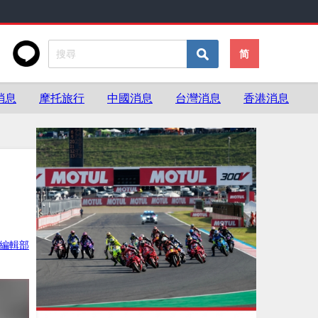
简
消息
摩托旅行
中國消息
台灣消息
香港消息
ke編輯部