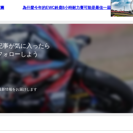
頭籌
為什麼今年的EWC鈴鹿8小時耐力賽可能是最佳一屆
記事が気に入ったら
フォローしよう
最新情報をお届けします