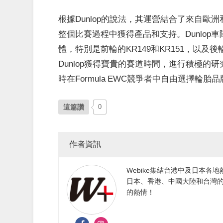
根據Dunlop的說法，其運營結合了來自
整個比賽過程中獲得產品和支持。Dunlo
體，特別是前輪的KR149和KR151，以及
Dunlop獲得寶貴的賽道時間，進行積極
時在Formula EWC競爭者中自由選擇輪胎
這篇讚
0
作者資訊
Webike集結台港中及日本
日本、香港、中國大陸和台灣的
的熱情！