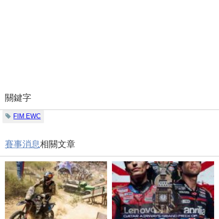
關鍵字
FIM EWC
賽事消息
相關文章