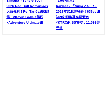
Yamaha「Ténéré 700」
【海外新車】
2026 Red Bull Romaniacs
Kawasaki「Ninja ZX-6R」
大放異彩！Pol Tarrés總成績
2027年式北美發表！636cc四
第二×Kevin Gallais第四
缸×銀河銀/暮光藍新色
×Adventure Ultimate組
×KTRC/KIBS電控，11,599美
元起