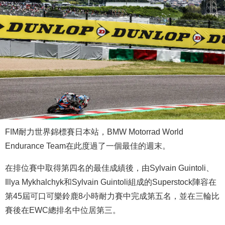
FIM耐力世界錦標賽日本站，BMW Motorrad World
Endurance Team在此度過了一個最佳的週末。
在排位賽中取得第四名的最佳成績後，由Sylvain Guintoli、
Illya Mykhalchyk和Sylvain Guintoli組成的Superstock陣容在
第45屆可口可樂鈴鹿8小時耐力賽中完成第五名，並在三輪比
賽後在EWC總排名中位居第三。