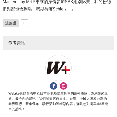
Masteroil by MRP車隊的身份參加SBK組別比賽。我的粉絲
俱樂部也會到場，我期待著Schleiz。」
這篇讚
0
作者資訊
Webike集結台港中及日本各地熱愛摩托車的編輯團隊，為您帶來最
新、最全面的資訊！我們涵蓋來自日本、香港、中國大陸和台灣的
業界動態、新車發布、騎行活動等精彩內容，滿足您對電單車/摩托
車的熱情！