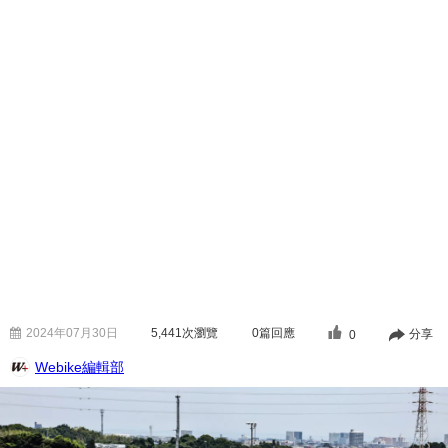
2024年07月30日
5,441
次瀏覽
0篇回應
分享
0
Webike編輯部