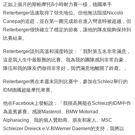
正如上個月的斯帕摩托8小時耐力賽一樣，德國車手
Reiterberger迅速取得了領先地位。但他無法阻擋Niccolò
Canepa的追趕，並在第一圈完成前在進入彎道時被超越，但
Reiterberger很快確立了穩定的節奏，讓他的隊友能夠保持到
比賽結束。
Reiterberger談到高溫和濕度時說：「我對第五名非常滿意，
這是我人生中最艱難的比賽。我為我的團隊感到非常自豪，
隊伍和我的隊友們做得非常好，我們滿意地離開了鈴鹿。」
Reiterberger將在本週末回到比賽中，參加在Schleiz舉行的
IDM德國超級摩托車賽。
他在Facebook上發帖說：「我很高興能在Schleiz的IDM中作
為嘉賓參賽。感謝Masteroil、BMW Motorrad、
Alpharacing、我的個人贊助商、朋友和家人、MSC
Schleizer Dreieck e.V.和Werner Daemen的支持，我將以