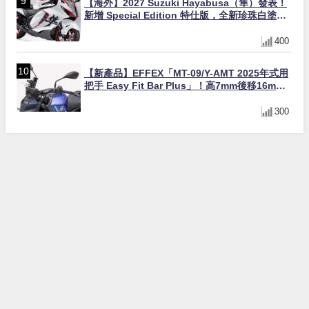
【海外】2027 Suzuki Hayabusa（隼）發表！
新增 Special Edition 特仕版，全新珍珠白塗裝
與專屬配備登場
400
【新產品】EFFEX「MT-09/Y-AMT 2025年式用
把手 Easy Fit Bar Plus」！高7mm後移16mm
直上×三色×免換線組
300