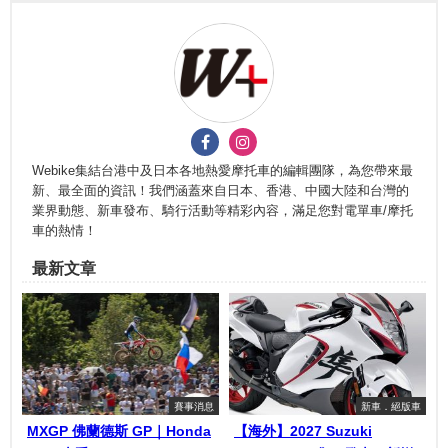
Webike集結台港中及日本各地熱愛摩托車的編輯團隊，為您帶來最
新、最全面的資訊！我們涵蓋來自日本、香港、中國大陸和台灣的
業界動態、新車發布、騎行活動等精彩內容，滿足您對電單車/摩托
車的熱情！
最新文章
賽事消息
新車．絕版車
MXGP 佛蘭德斯 GP｜Honda
【海外】2027 Suzuki