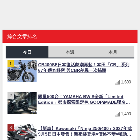
綜合文章排名
今日
本週
本月
CB400SF日本復活熱潮再起！本田「CB」系列
67年傳奇解密 與CBR差異一次搞懂
1,600
限量500台！YAMAHA BW’S全新「Limited
Edition」都市探索限定色 GOOPiMADE聯名包
同步登場
1,400
【新車】Kawasaki「Ninja 250/400」2027年式
9月5日日本發售！新塗裝登場×價格不變×輔助滑
動式離合器×LED頭燈標配