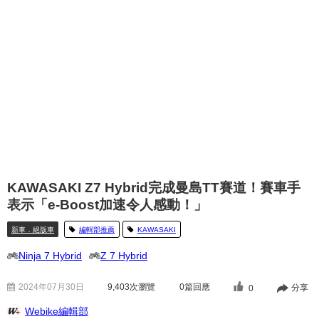
KAWASAKI Z7 Hybrid完成曼島TT賽道！賽車手
表示「e-Boost加速令人感動！」
新車．絕版車
編輯部推薦
KAWASAKI
Ninja 7 Hybrid
Z 7 Hybrid
2024年07月30日
9,403
次瀏覽
0篇回應
分享
0
Webike編輯部