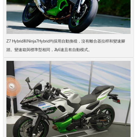
Z7 Hybrid和Ninja7Hybrid均採用自動換檔，沒有離合器拉桿和變速腳
踏。變速箱與標準型相同，為6速且有自動模式。