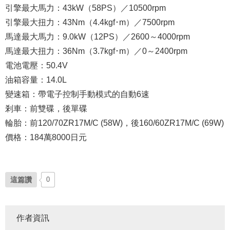
引擎最大馬力：43kW（58PS）／10500rpm
引擎最大扭力：43Nm（4.4kgf･m）／7500rpm
馬達最大馬力：9.0kW（12PS）／2600～4000rpm
馬達最大扭力：36Nm（3.7kgf･m）／0～2400rpm
電池電壓：50.4V
油箱容量：14.0L
變速箱：帶電子控制手動模式的自動6速
剎車：前雙碟，後單碟
輪胎：前120/70ZR17M/C (58W)，後160/60ZR17M/C (69W)
價格：184萬8000日元
這篇讚
0
作者資訊