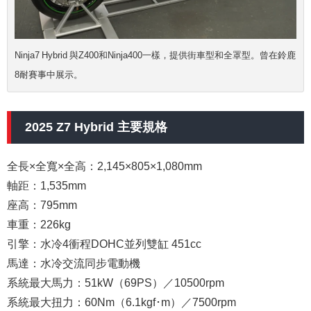
Ninja7 Hybrid 與Z400和Ninja400一樣，提供街車型和全罩型。曾在鈴鹿
8耐賽事中展示。
2025 Z7 Hybrid 主要規格
全長×全寬×全高：2,145×805×1,080mm
軸距：1,535mm
座高：795mm
車重：226kg
引擎：水冷4衝程DOHC並列雙缸 451cc
馬達：水冷交流同步電動機
系統最大馬力：51kW（69PS）／10500rpm
系統最大扭力：60Nm（6.1kgf･m）／7500rpm