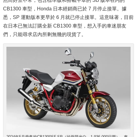
CB1300 車型，Honda 日本經銷商已於 7 月停止接單。據
悉，SP 運動版本更早於 6 月就已停止接單。這意味著，目前
在日本已無法訂購全新 CB1300 車型，想入手的車迷朋友
們，只能尋求店內所剩無幾的現貨了。
2024年5月發售的CB1300SF SP（珍珠陽光白、1,936,000日圓），車