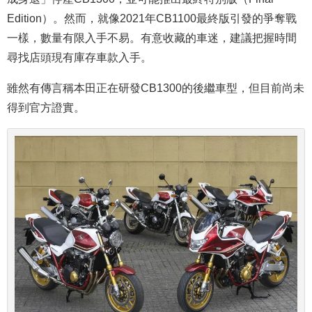
Edition）。然而，就像2021年CB1100最終版引發的爭奪戰
一樣，數量有限入手不易。有意收藏的車迷，建議把握時間
尋找店頭現有庫存車款入手。
雖然有傳言稱本田正在研發CB1300的後繼車型，但目前尚未
得到官方證實。