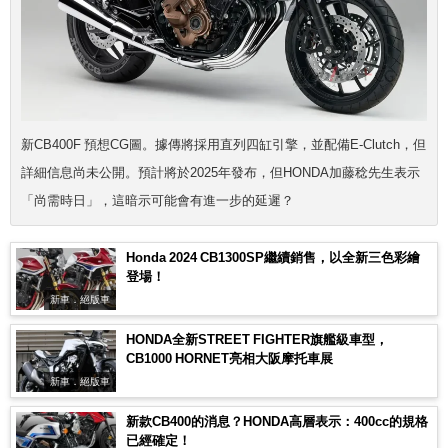
新CB400F 預想CG圖。據傳將採用直列四缸引擎，並配備E-Clutch，但
詳細信息尚未公開。預計將於2025年發布，但HONDA加藤稔先生表示
「尚需時日」，這暗示可能會有進一步的延遲？
Honda 2024 CB1300SP繼續銷售，以全新三色彩繪
登場！
新車．絕版車
HONDA全新STREET FIGHTER旗艦級車型，
CB1000 HORNET亮相大阪摩托車展
新車．絕版車
新款CB400的消息？HONDA高層表示：400cc的規格
已經確定！