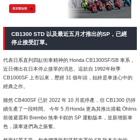
CB1300 STD 以及最近五月才推出的SP，已經
停止接受訂單。
代表日系直列四缸街車精神的 Honda CB1300SF/SB 車系，
近日傳出在日本停止接單的消息。這款自 1992年秋季
CB1000SF 上市以來，歷經 31 個年頭，始終是車迷心中的
經典之作。
雖然 CB400SF 已於 2022 年 10 月底停產，但 CB1300 仍持
續生產了一段時間。 今年 5 月Honda 更為其推出搭載 Öhlins
前後避震和 Brembo 煞車卡鉗的 SP 運動版本，並新增新車
色，讓車迷們為之振奮。
然而好景不常，包含標準版和搭載半罩的 SB 版本在內的