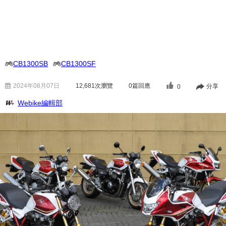
CB1300SB
CB1300SF
2024年08月07日
12,681
次瀏覽
0篇回應
分享
0
Webike編輯部