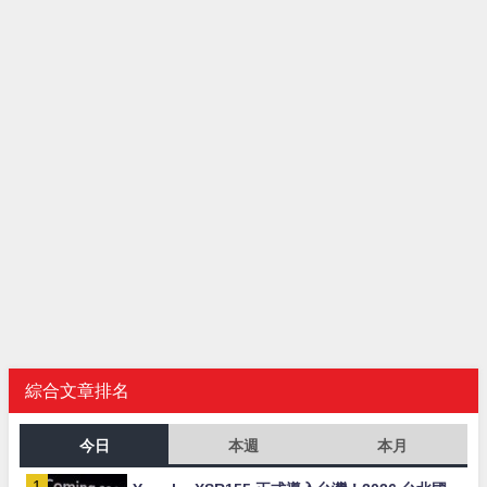
綜合文章排名
今日
本週
本月