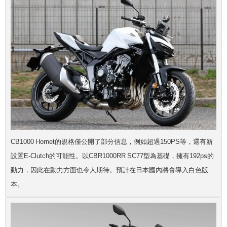
CB1000 Hornet的規格僅公開了部分信息，例如超過150PS等，還有新
設置E-Clutch的可能性。以CBR1000RR SC77型為基礎，擁有192ps的
動力，
因此在動力方面也令人期待。預計在日本國內將會導入白色版
本。