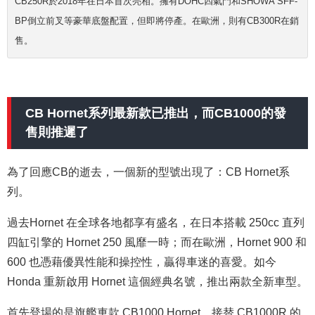
CB250R於2018年在日本首次亮相。擁有DOHC四氣門和SHOWA SFF-
BP倒立前叉等豪華底盤配置，但即將停產。在歐洲，則有CB300R在銷
售。
CB Hornet系列最新款已推出，而CB1000的發
售則推遲了
為了回應CB的逝去，一個新的型號出現了：CB Hornet系
列。
過去Hornet 在全球各地都享有盛名，在日本搭載 250cc 直列
四缸引擎的 Hornet 250 風靡一時；而在歐洲，Hornet 900 和
600 也憑藉優異性能和操控性，贏得車迷的喜愛。如今
Honda 重新啟用 Hornet 這個經典名號，推出兩款全新車型。
首先登場的是旗艦車款 CB1000 Hornet，接替 CB1000R 的