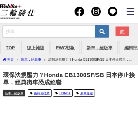
简
TOP
線上雜誌
EWC戰報
新車．絕版車
編輯部
主頁
新車．絕版車
環保法規壓力？Honda CB1300SF/SB 日本停止接單，經
典街車恐成絕響
環保法規壓力？Honda CB1300SF/SB 日本停止接
單，經典街車恐成絕響
新車．絕版車
編輯部推薦
HONDA
新車介紹