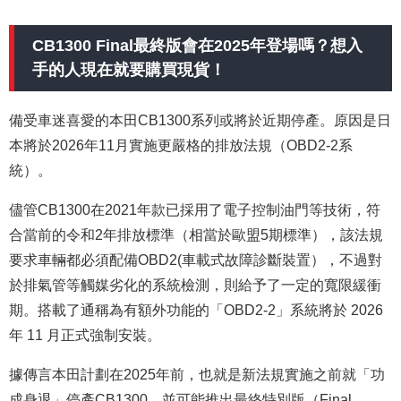
CB1300 Final最終版會在2025年登場嗎？想入
手的人現在就要購買現貨！
備受車迷喜愛的本田CB1300系列或將於近期停產。原因是日
本將於2026年11月實施更嚴格的排放法規（OBD2-2系
統）。
儘管CB1300在2021年款已採用了電子控制油門等技術，符
合當前的令和2年排放標準（相當於歐盟5期標準），該法規
要求車輛都必須配備OBD2(車載式故障診斷裝置），不過對
於排氣管等觸媒劣化的系統檢測，則給予了一定的寬限緩衝
期。搭載了通稱為有額外功能的「OBD2-2」系統將於 2026
年 11 月正式強制安裝。
據傳言本田計劃在2025年前，也就是新法規實施之前就「功
成身退」停產CB1300，並可能推出最終特別版（Final