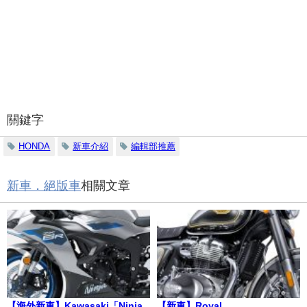
關鍵字
HONDA
新車介紹
編輯部推薦
新車．絕版車
相關文章
【海外新車】Kawasaki「Ninja
【新車】Royal