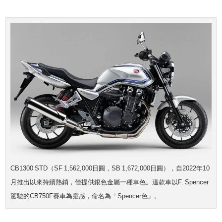
CB1300 STD（SF 1,562,000日圓，SB 1,672,000日圓），自2022年10
月推出以來持續熱銷，僅提供銀色金屬一種車色。這款車以F. Spencer
駕駛的CB750F賽車為靈感，命名為「Spencer色」。