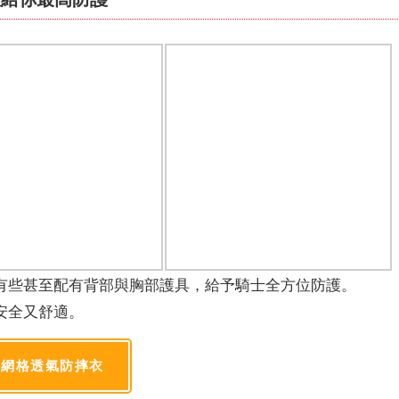
有些甚至配有背部與胸部護具，給予騎士全方位防護。
安全又舒適。
網格透氣防摔衣