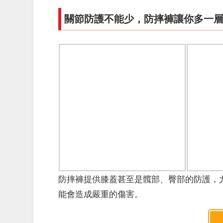
關節防護不能少，防摔褲讓你多一
防摔褲提供膝蓋甚至是髖部、臀部的防護，
能會造成嚴重的傷害。