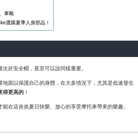
、車靴
ike選購夏季人身部品！
僅次於安全帽，甚至可以說同樣重要。
撐地面以保護自己的身體，在大多情況下，尤其是低速發生
來得更高的
！
才能在這炎炎夏日快樂、放心的享受摩托車帶來的樂趣。