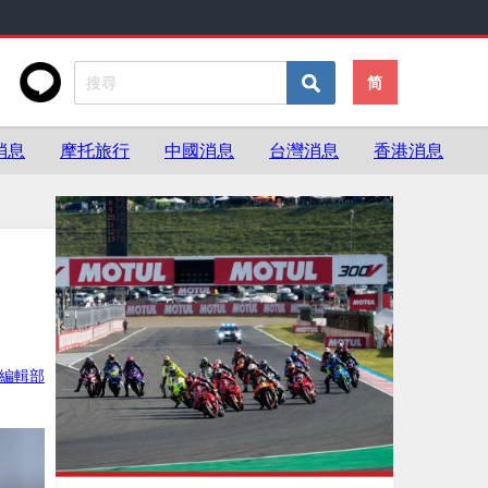
简
消息
摩托旅行
中國消息
台灣消息
香港消息
ke編輯部