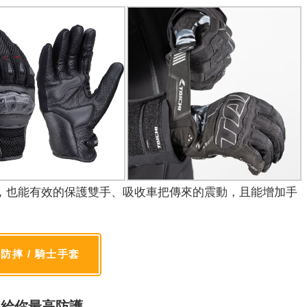
，也能有效的保護雙手、吸收車把傳來的震動，且能增加手
防摔 / 騎士手套
服給你最高防護