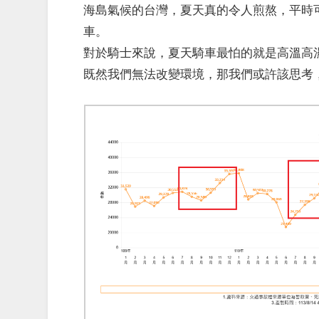
海島氣候的台灣，夏天真的令人煎熬，平時
車。
對於騎士來說，夏天騎車最怕的就是高溫高
既然我們無法改變環境，那我們或許該思考