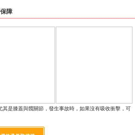
層保障
尤其是膝蓋與髖關節，發生事故時，如果沒有吸收衝擊，可