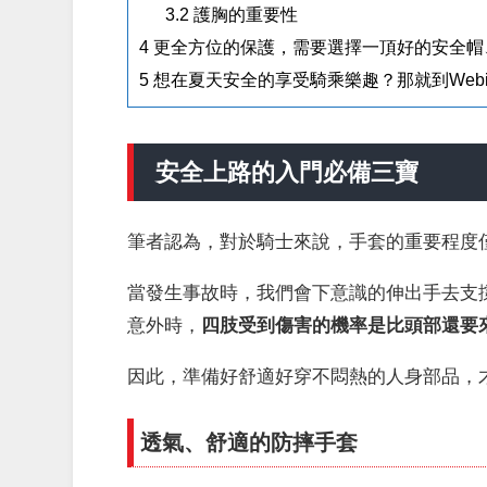
3.2
護胸的重要性
4
更全方位的保護，需要選擇一頂好的安全帽
5
想在夏天安全的享受騎乘樂趣？那就到Web
安全上路的入門必備三寶
筆者認為，對於騎士來說，手套的重要程度
當發生事故時，我們會下意識的伸出手去支
意外時，
四肢受到傷害的機率是比頭部還要
因此，準備好舒適好穿不悶熱的人身部品，
透氣、舒適的防摔手套