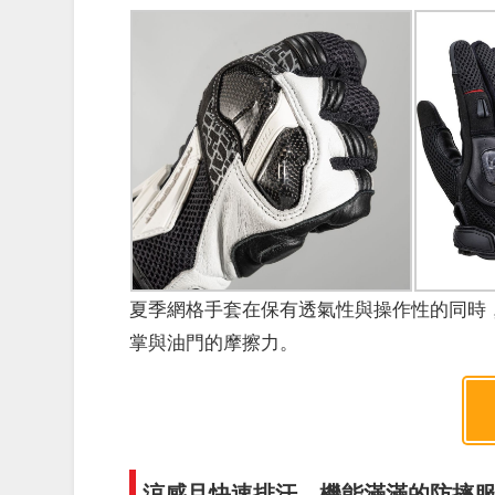
夏季網格手套在保有透氣性與操作性的同時
掌與油門的摩擦力。
涼感且快速排汗，機能滿滿的防摔