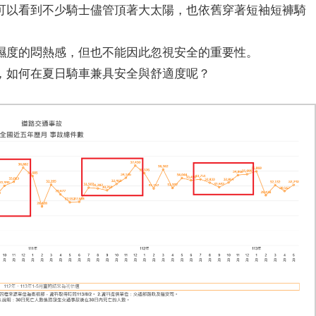
可以看到不少騎士儘管頂著大太陽，也依舊穿著短袖短褲騎
濕度的悶熱感，但也不能因此忽視安全的重要性。
，如何在夏日騎車兼具安全與舒適度呢？