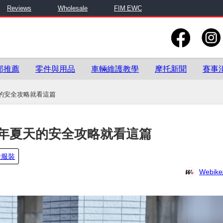
Reviews
Wholesale
FIM EWC
部推薦
零件與用品
車輛維護教學
摩托新聞
賽事
的安全攻略就看這篇
年夏天的安全攻略就看這篇
士服裝
Webi