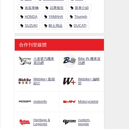
改裝車輛
試乘報告
新車介紹
HONDA
YAMAHA
Triumph
SUZUKI
騎士用品
DUCATI
合作刊登媒體
小老婆汽機車
Bike IN 機車資
資訊網
訊網
Webike+ 動画
Webike+ 編輯
紹介
部
motoinfo
Motocyclelist
Heritage &
custom-
Legends
people