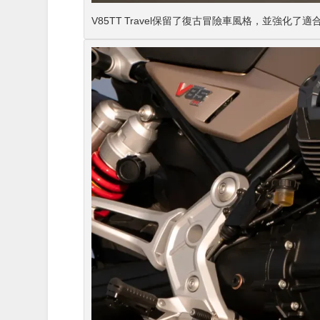
V85TT Travel保留了復古冒險車風格，並強化了