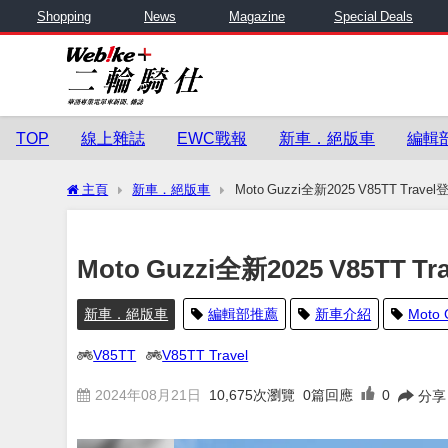
Shopping
News
Magazine
Special Deals
TOP
線上雜誌
EWC戰報
新車．絕版車
編輯
主頁
新車．絕版車
Moto Guzzi全新2025 V85TT 
Moto Guzzi全新2025 V85
新車．絕版車
編輯部推薦
新車介紹
Moto 
V85TT
V85TT Travel
2024年08月21日
10,675
次瀏覽
0篇回應
0
分享