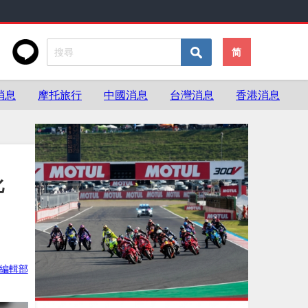
简
消息
摩托旅行
中國消息
台灣消息
香港消息
化
ke編輯部