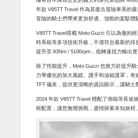
年款 V85TT Travel 作為其復古冒
冒險的騎士們帶來更加舒適、強勁的駕馭體
V85TT Travel搭載 Moto Guzzi 引
時系統等多項技術升級，不僅符合最新的排放標準
提升至 83Nm / 5100rpm，低轉速扭
除了性能提升，Moto Guzzi 也致力於提升騎士
力學優化的加大風鏡、護手和油箱護罩，有效
TFT 儀表，提供更清晰的資訊顯示，讓騎
2024 年款 V85TT Travel 標配了側
框配置，讓您無懼挑戰，盡情探索未知旅程