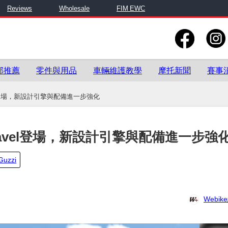
Reviews
Wholesale
FIM EWC
部推薦
零件與用品
車輛維護教學
摩托新聞
賽事
Travel登場，新設計引擎與配備進一步強化
TT Travel登場，新設計引擎與配備進一步強
Guzzi
Webi