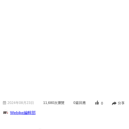
2024年08月23日
11,680
次瀏覽
0篇回應
分享
0
Webike編輯部