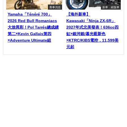
賽事消息
新車．絕版車
Yamaha「Ténéré 700」
【海外新車】
2026 Red Bull Romaniacs
Kawasaki「Ninja ZX-6R」
大放異彩！Pol Tarrés總成績
2027年式北美發表！636cc四
第二×Kevin Gallais第四
缸×銀河銀/暮光藍新色
×Adventure Ultimate組
×KTRC/KIBS電控，11,599美
元起