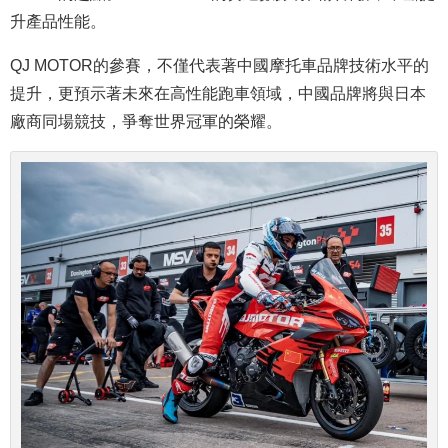
升產品性能。
QJ MOTOR的參賽，不僅代表著中國摩托車品牌技術水平的
提升，更預示著未來在高性能跑車領域，中國品牌將與日本
廠商同場競技，爭奪世界冠軍的榮耀。