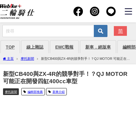
简
TOP
線上雜誌
EWC戰報
新車．絕版車
編輯部
主頁
摩托新聞
新型CB400與ZX-4R的競爭對手！？QJ MOTOR 可能正在開
發四缸400cc車型
新型CB400與ZX-4R的競爭對手！？QJ MOTOR
可能正在開發四缸400cc車型
摩托新聞
編輯部推薦
新車介紹