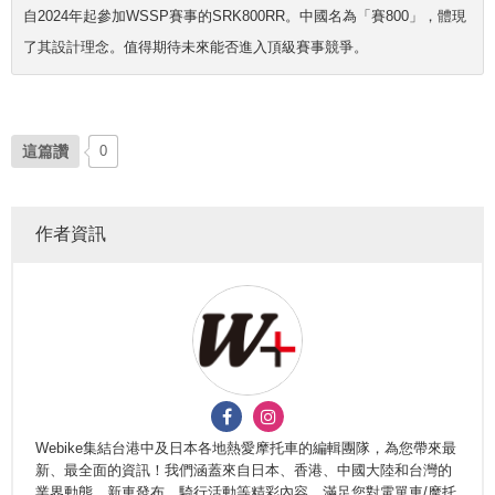
自2024年起參加WSSP賽事的SRK800RR。中國名為「賽800」，體現
了其設計理念。值得期待未來能否進入頂級賽事競爭。
這篇讚
0
作者資訊
Webike集結台港中及日本各地熱愛摩托車的編輯團隊，為您帶來最
新、最全面的資訊！我們涵蓋來自日本、香港、中國大陸和台灣的
業界動態、新車發布、騎行活動等精彩內容，滿足您對電單車/摩托