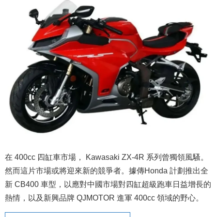
在 400cc 四缸車市場， Kawasaki ZX-4R 系列曾獨領風騷。
然而這片市場或將迎來新的競爭者。據傳Honda 計劃推出全
新 CB400 車型，以應對中國市場對四缸超級跑車日益增長的
熱情，以及新興品牌 QJMOTOR 進軍 400cc 領域的野心。