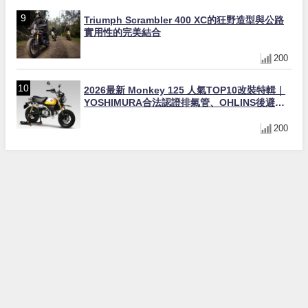
Triumph Scrambler 400 XC的狂野造型與公路
實用性的完美結合
200
2026最新 Monkey 125 人氣TOP10改裝特輯｜
YOSHIMURA合法認證排氣管、OHLINS後避
震、OVER Racing防倒球
200