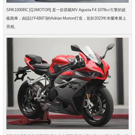
SRK1000RC [QJMOTOR] 是一款搭載MV Agusta F4 1078cc引擎的超
級跑車，由設計F4與F3的Adrian Morton打造，並於2023年米蘭車展上
亮相。