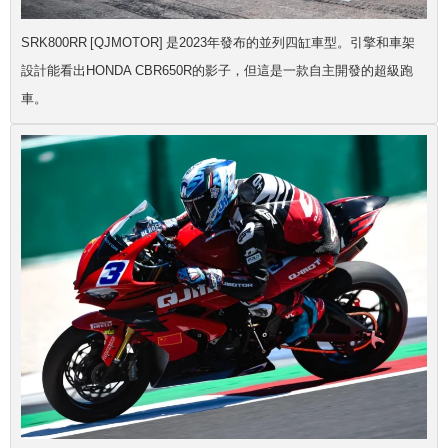
SRK800RR [QJMOTOR] 是2023年發布的並列四缸車型。引擎和車架
設計能看出HONDA CBR650R的影子，但這是一款自主開發的超級跑
車。