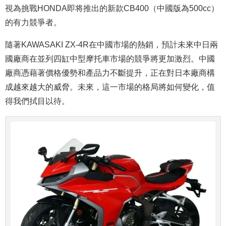
視為挑戰HONDA即将推出的新款CB400（中國版為500cc）
的有力競爭者。
隨著KAWASAKI ZX-4R在中國市場的熱銷，預計未來中日兩
國廠商在並列四缸中型摩托車市場的競爭將更加激烈。中國
廠商憑藉著價格優勢和產品力不斷提升，正在對日本廠商構
成越來越大的威脅。未來，這一市場的格局將如何變化，值
得我們拭目以待。