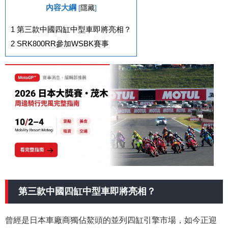
內容大綱
[
隱藏
]
1
第三款中國四缸中型車即將亮相？
2
SRK800RR參加WSBK賽事
第三款中國四缸中型車即將亮相？
曾經是日本車廠商獨佔鰲頭的並列四缸引擎市場，如今正迎