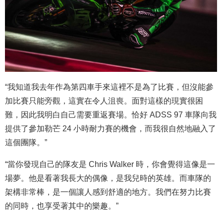
“我知道我去年作為第四車手來這裡不是為了比賽，但沒能參
加比賽只能旁觀，這實在令人沮喪。面對這樣的現實很困
難，因此我明白自己需要重返賽場。恰好 ADSS 97 車隊向我
提供了參加勒芒 24 小時耐力賽的機會，而我很自然地融入了
這個團隊。”
“當你發現自己的隊友是 Chris Walker 時，你會覺得這像是一
場夢。他是看著我長大的偶像，是我兒時的英雄。而車隊的
架構非常棒，是一個讓人感到舒適的地方。我們在努力比賽
的同時，也享受著其中的樂趣。”