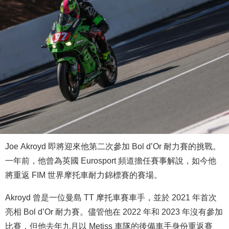
Joe Akroyd 即將迎來他第二次參加 Bol d’Or 耐力賽的挑戰。
一年前，他曾為英國 Eurosport 頻道擔任賽事解說，如今他
將重返 FIM 世界摩托車耐力錦標賽的賽場。
Akroyd 曾是一位曼島 TT 摩托車賽車手，並於 2021 年首次
亮相 Bol d’Or 耐力賽。儘管他在 2022 年和 2023 年沒有參加
比賽，但他去年九月以 Metiss 車隊的後備車手身份重返賽