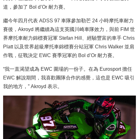
道，參加了 Bol d’Or 耐力賽。
繼今年四月代表 ADSS 97 車隊參加勒芒 24 小時摩托車耐力
賽後，Akroyd 將繼續為這支英國川崎車隊效力，與前 FIM 世
界摩托車耐力錦標賽冠軍 Stefan Hill、經驗豐富的車手 Chris
Platt 以及世界超級摩托車錦標賽分站冠軍 Chris Walker 並肩
作戰，征戰決定 EWC 賽季冠軍的 Bol d’Or 耐力賽。
“我一直渴望成為 EWC 圍場的一份子。在為 Eurosport 擔任
EWC 解說期間，我喜歡團隊合作的感覺，這也是 EWC 吸引
我的地方，” Akroyd 表示。