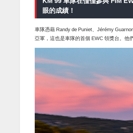
KM 99 車隊在僅僅參與 FI
眼的成績！
車隊憑藉 Randy de Puniet、Jérémy Gu
亞軍，這也是車隊的首個 EWC 領獎台。他們