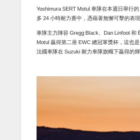
Yoshimura SERT Motul 車隊在本
多 24 小時耐力賽中，憑藉著無懈可擊的表
車隊主力陣容 Gregg Black、Dan Linfoot 和
Motul 贏得第二座 EWC 總冠軍獎杯，這
法國車隊在 Suzuki 耐力車隊旗幟下贏得的