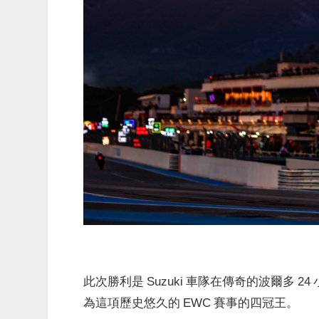
此次勝利是 Suzuki 車隊在傳奇的波爾多 24 
為這項歷史悠久的 EWC 賽事的四冠王。