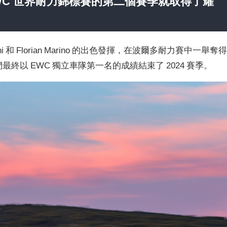
M EWC 世界耐力錦標賽的第二個賽季就取得了耀
arnoni 和 Florian Marino 的出色發揮，在波爾多耐力賽中一舉奪
最終以 EWC 獨立車隊第一名的成績結束了 2024 賽季。