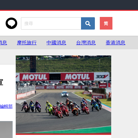
简
消息
摩托旅行
中國消息
台灣消息
香港消息
軍
ke編輯部