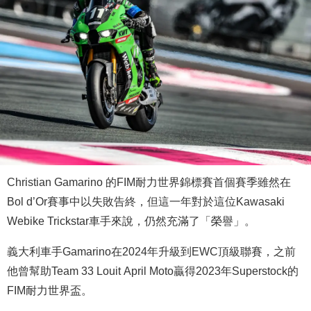
Christian Gamarino 的FIM耐力世界錦標賽首個賽季雖然在
Bol d’Or賽事中以失敗告終，但這一年對於這位Kawasaki
Webike Trickstar車手來說，仍然充滿了「榮譽」。
義大利車手Gamarino在2024年升級到EWC頂級聯賽，之前
他曾幫助Team 33 Louit April Moto贏得2023年Superstock的
FIM耐力世界盃。