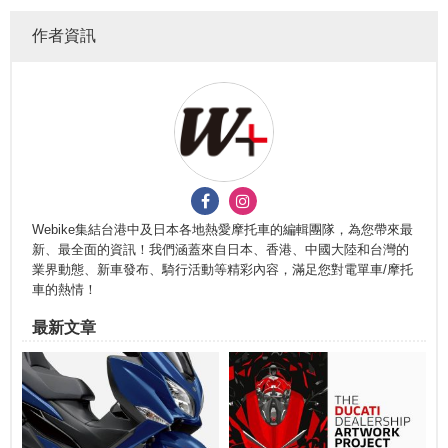
作者資訊
Webike集結台港中及日本各地熱愛摩托車的編輯團隊，為您帶來最
新、最全面的資訊！我們涵蓋來自日本、香港、中國大陸和台灣的
業界動態、新車發布、騎行活動等精彩內容，滿足您對電單車/摩托
車的熱情！
最新文章