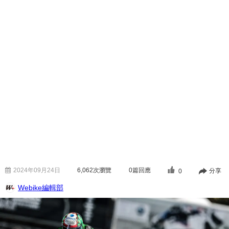
2024年09月24日
6,062
次瀏覽
0篇回應
分享
0
Webike編輯部