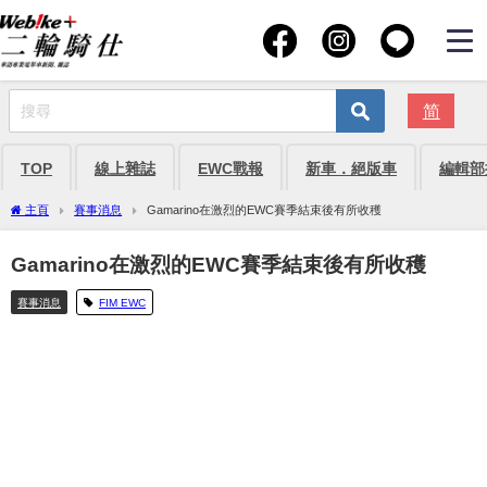
简
TOP
線上雜誌
EWC戰報
新車．絕版車
編輯部
主頁
賽事消息
Gamarino在激烈的EWC賽季結束後有所收穫
Gamarino在激烈的EWC賽季結束後有所收穫
賽事消息
FIM EWC