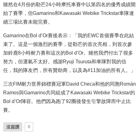
雖然在4月份的勒芒24小時摩托車賽中以第四名的優秀成績開
始了賽季，但Gamarino和Kawasaki Webike Trickstar車隊連
續三場比賽未能完賽。
Gamarino在Bol d’Or賽後表示：「我的EWC首個賽季在此結
束了。這是一個激烈的賽季，從勒芒的首次亮相，到首次參
加鈴鹿8小時耐力賽和這次的Bol d’Or。雖然我們付出了很多
努力，但運氣不太好。感謝Ryuji Tsuruta和車隊對我的信
任，我的隊友們，所有贊助商，以及為#11加油的所有人。」
三次FIM耐力世界錦標賽冠軍David Checa和他的同胞Román
Ramos與Gamarino共同組成了Kawasaki Webike Trickstar的
Bol d’Or陣容。他們因為跑了92圈後發生引擎故障而中止比
賽。
這篇讚
0