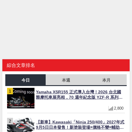
綜合文章排名
今日
本週
本月
Yamaha XSR155 正式導入台灣！2026 台北國
際摩托車展亮相，70 週年紀念版 YZF-R 系列限
量追加販售
2,800
【新車】Kawasaki「Ninja 250/400」2027年式
9月5日日本發售！新塗裝登場×價格不變×輔助滑