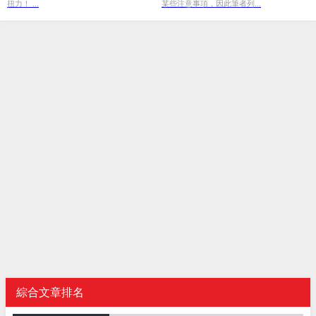
扭力！ ...
某些注意事項，因此筆者列...
綜合文章排名