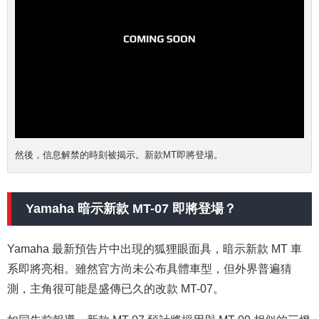
然後，信息解禁的時刻被揭示。新款MT即將登場。
Yamaha 暗示新款 MT-07 即將登場？
Yamaha 最新預告片中出現的狐狸眼面具，暗示新款 MT 車
系即將亮相。雖然官方尚未公布具體車型，但外界普遍猜
測，主角很可能是盛傳已久的改款 MT-07。