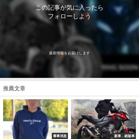
この記事が気に入ったら
フォローしよう
最新情報をお届けします
推薦文章
賽事消息
新車．絕版車