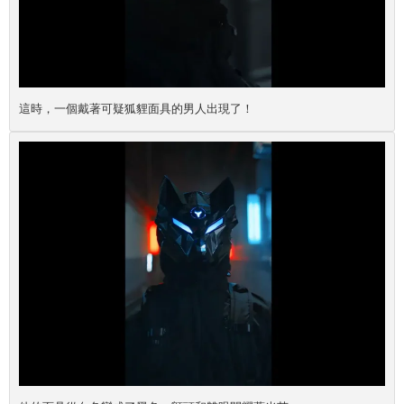
這時，一個戴著可疑狐貍面具的男人出現了！