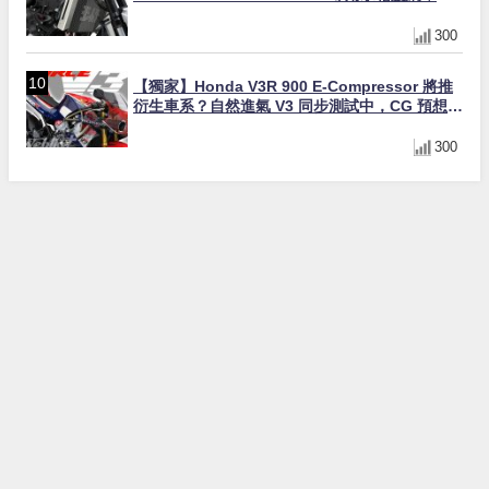
角網紋設計質感升級
300
【獨家】Honda V3R 900 E-Compressor 將推
衍生車系？自然進氣 V3 同步測試中，CG 預想曝
光！
300