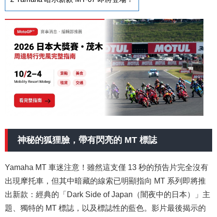
神秘的狐狸臉，帶有閃亮的 MT 標誌
Yamaha MT 車迷注意！雖然這支僅 13 秒的預告片完全沒有
出現摩托車，但其中暗藏的線索已明顯指向 MT 系列即將推
出新款：經典的「Dark Side of Japan（闇夜中的日本）」主
題、獨特的 MT 標誌，以及標誌性的藍色。影片最後揭示的