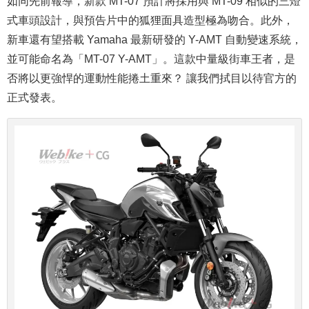
如同先前報導，新款 MT-07 預計將採用與 MT-09 相似的三燈
式車頭設計，與預告片中的狐狸面具造型極為吻合。此外，
新車還有望搭載 Yamaha 最新研發的 Y-AMT 自動變速系統，
並可能命名為「MT-07 Y-AMT」。這款中量級街車王者，是
否將以更強悍的運動性能捲土重來？ 讓我們拭目以待官方的
正式發表。