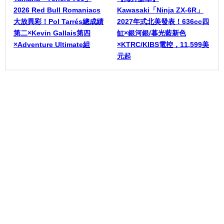
2026 Red Bull Romaniacs
Kawasaki「Ninja ZX-6R」
大放異彩！Pol Tarrés總成績
2027年式北美發表！636cc四
第二×Kevin Gallais第四
缸×銀河銀/暮光藍新色
×Adventure Ultimate組
×KTRC/KIBS電控，11,599美
元起