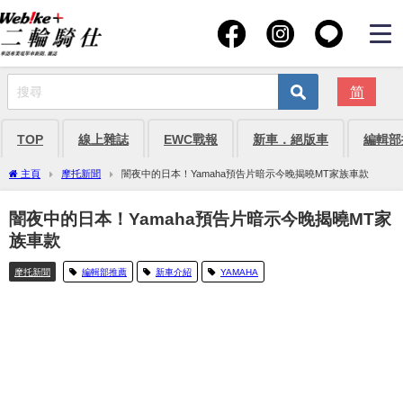
简
TOP
線上雜誌
EWC戰報
新車．絕版車
編輯部
主頁
摩托新聞
闇夜中的日本！Yamaha預告片暗示今晚揭曉MT家族車款
闇夜中的日本！Yamaha預告片暗示今晚揭曉MT家
族車款
摩托新聞
編輯部推薦
新車介紹
YAMAHA