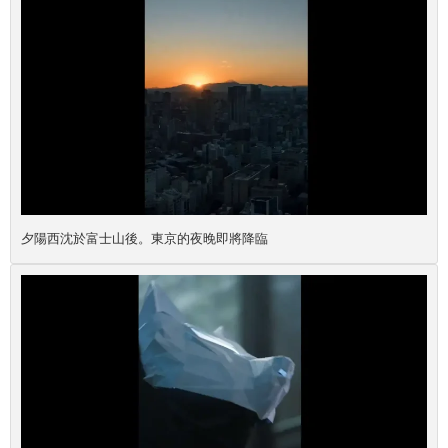
夕陽西沈於富士山後。東京的夜晚即將降臨