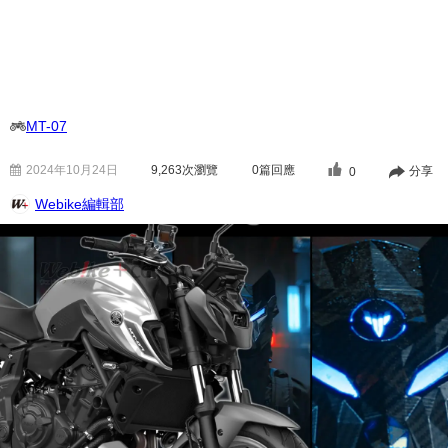
MT-07
2024年10月24日
9,263
次瀏覽
0篇回應
分享
0
Webike編輯部