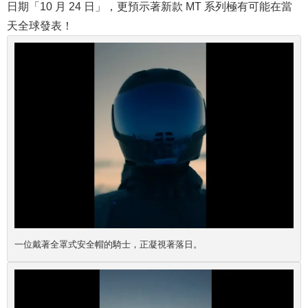
日期「10 月 24 日」，更預示著新款 MT 系列極有可能在當
天全球發表！
一位戴著全罩式安全帽的騎士，正凝視著落日。