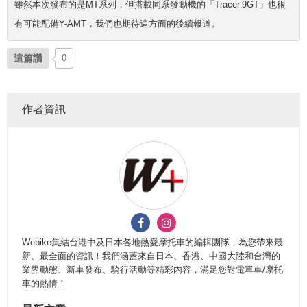
雖然本次發布的是MT系列，但搭載同系發動機的「Tracer 9GT」也很
有可能配備Y-AMT，我們也期待這方面的後續報道。
這篇讚
0
作者資訊
Webike集結台港中及日本各地熱愛摩托車的編輯團隊，為您帶來最
新、最全面的資訊！我們涵蓋來自日本、香港、中國大陸和台灣的
業界動態、新車發布、騎行活動等精彩內容，滿足您對電單車/摩托
車的熱情！