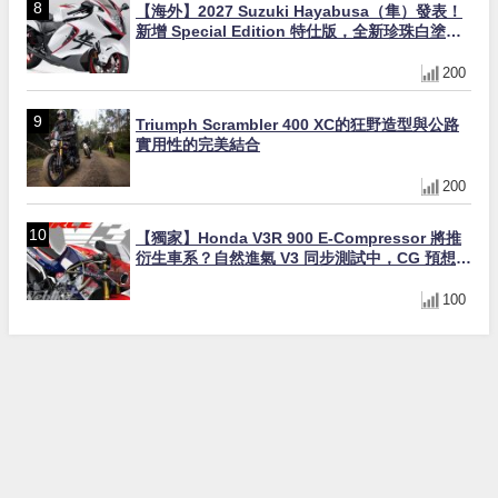
【海外】2027 Suzuki Hayabusa（隼）發表！
新增 Special Edition 特仕版，全新珍珠白塗裝
與專屬配備登場
200
Triumph Scrambler 400 XC的狂野造型與公路
實用性的完美結合
200
【獨家】Honda V3R 900 E-Compressor 將推
衍生車系？自然進氣 V3 同步測試中，CG 預想曝
光！
100