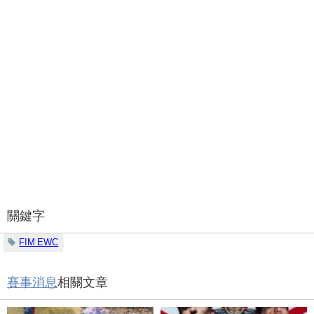
關鍵字
FIM EWC
賽事消息
相關文章