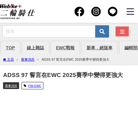
简
TOP
線上雜誌
EWC戰報
新車．絕版車
編輯部
主頁
賽事消息
ADSS 97 誓言在EWC 2025賽季中變得更強大
ADSS 97 誓言在EWC 2025賽季中變得更強大
賽事消息
FIM EWC