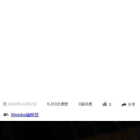
2024年11月07日
6,153
次瀏覽
0篇回應
分享
0
Webike編輯部