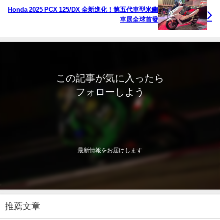
Honda 2025 PCX 125/DX 全新進化！第五代車型米蘭
車展全球首發
この記事が気に入ったら
フォローしよう
最新情報をお届けします
推薦文章