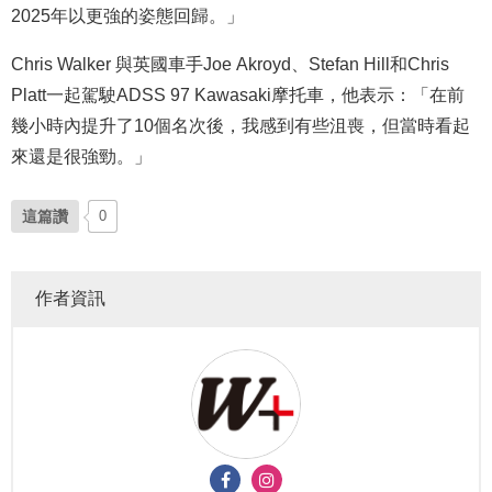
2025年以更強的姿態回歸。」
Chris Walker 與英國車手Joe Akroyd、Stefan Hill和Chris
Platt一起駕駛ADSS 97 Kawasaki摩托車，他表示：「在前
幾小時內提升了10個名次後，我感到有些沮喪，但當時看起
來還是很強勁。」
這篇讚
0
作者資訊