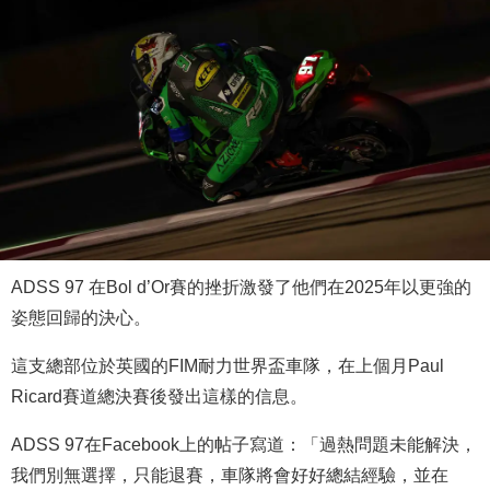
ADSS 97 在Bol d’Or賽的挫折激發了他們在2025年以更強的
姿態回歸的決心。
這支總部位於英國的FIM耐力世界盃車隊，在上個月Paul
Ricard賽道總決賽後發出這樣的信息。
ADSS 97在Facebook上的帖子寫道：「過熱問題未能解決，
我們別無選擇，只能退賽，車隊將會好好總結經驗，並在