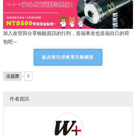
加入改管與分享檢驗資訊的行列，造福車友也造福自己的荷
包吧～
點此前往排氣管活動網頁
這篇讚
0
作者資訊