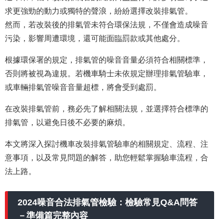
求更強勁的動力或獨特的聲浪，紛紛選擇改裝排氣管。
然而，若改裝後的排氣管未符合環保法規，不僅會造成噪音
污染，影響周遭環境，還可能面臨罰款或其他處分。
根據環保署的規定，排氣管的噪音音量必須符合相關標準，
否則將被視為違規。若機車騎士未依規定辦理排氣管驗車，
或車輛排氣管噪音音量超標，將會受到處罰。
在改裝排氣管前，務必先了解相關法規，並選擇符合標準的
排氣管，以避免日後不必要的麻煩。
本文將深入探討機車改裝排氣管驗車的相關規定、流程、注
意事項，以及常見問題的解答，助您輕鬆掌握驗車流程，合
法上路。
2024噪音合法排氣管檢驗：檢驗常見Q&A問答
－準備篇完整內容