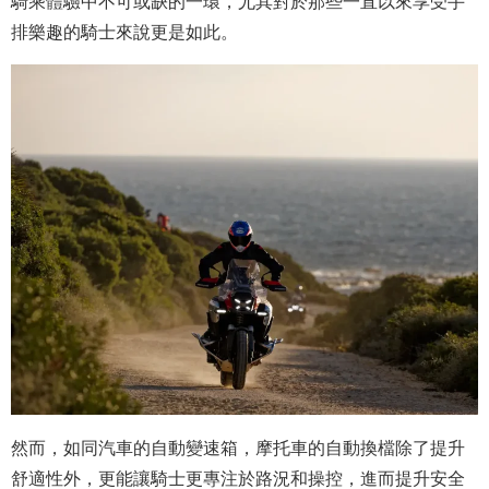
騎乘體驗中不可或缺的一環，尤其對於那些一直以來享受手
排樂趣的騎士來說更是如此。
然而，如同汽車的自動變速箱，摩托車的自動換檔除了提升
舒適性外，更能讓騎士更專注於路況和操控，進而提升安全