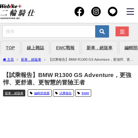
简
TOP
線上雜誌
EWC戰報
新車．絕版車
編輯部
主頁
新車．絕版車
【試乘報告】BMW R1300 GS Adventure，更強悍、更舒
適、更智慧的冒險王者
【試乘報告】BMW R1300 GS Adventure，更強
悍、更舒適、更智慧的冒險王者
新車．絕版車
編輯部推薦
試乘報告
BMW