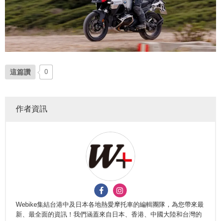
這篇讚
0
作者資訊
Webike集結台港中及日本各地熱愛摩托車的編輯團隊，為您帶來最
新、最全面的資訊！我們涵蓋來自日本、香港、中國大陸和台灣的