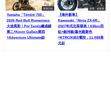
賽事消息
新車．絕版車
Yamaha「Ténéré 700」
【海外新車】
2026 Red Bull Romaniacs
Kawasaki「Ninja ZX-6R」
大放異彩！Pol Tarrés總成績
2027年式北美發表！636cc四
第二×Kevin Gallais第四
缸×銀河銀/暮光藍新色
×Adventure Ultimate組
×KTRC/KIBS電控，11,599美
元起