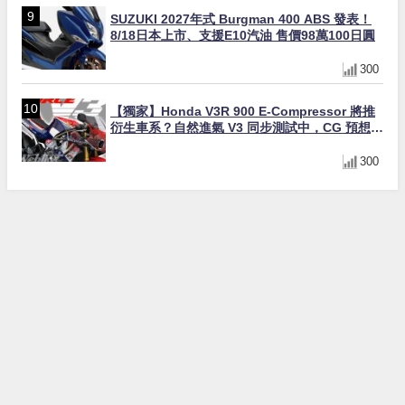
SUZUKI 2027年式 Burgman 400 ABS 發表！
8/18日本上市、支援E10汽油 售價98萬100日圓
300
【獨家】Honda V3R 900 E-Compressor 將推
衍生車系？自然進氣 V3 同步測試中，CG 預想曝
光！
300