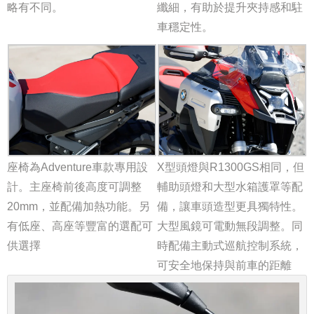
略有不同。
纖細，有助於提升夾持感和駐
車穩定性。
座椅為Adventure車款專用設
X型頭燈與R1300GS相同，但
計。主座椅前後高度可調整
輔助頭燈和大型水箱護罩等配
20mm，並配備加熱功能。另
備，讓車頭造型更具獨特性。
有低座、高座等豐富的選配可
大型風鏡可電動無段調整。同
供選擇
時配備主動式巡航控制系統，
可安全地保持與前車的距離