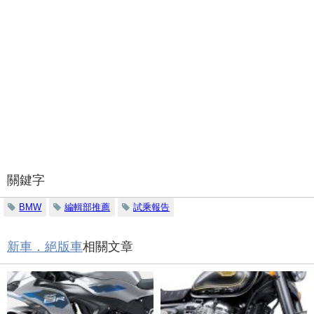
關鍵字
BMW
編輯部推薦
試乘報告
新車．絕版車
相關文章