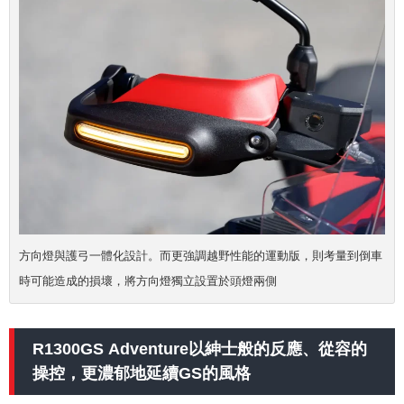
方向燈與護弓一體化設計。而更強調越野性能的運動版，則考量到倒車
時可能造成的損壞，將方向燈獨立設置於頭燈兩側
R1300GS Adventure以紳士般的反應、從容的
操控，更濃郁地延續GS的風格