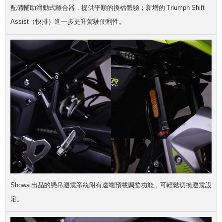
配備輔助滑動式離合器，提供平順的換檔體驗；新增的 Triumph Shift
Assist（快排）進一步提升駕駛便利性。
Showa 出品的懸吊避震系統附有遠端預載調整功能，可輕鬆切換避震設
定。