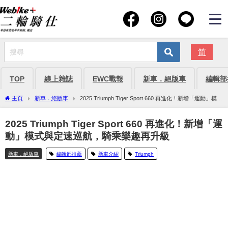
简
TOP
線上雜誌
EWC戰報
新車．絕版車
編輯部
主頁
新車．絕版車
2025 Triumph Tiger Sport 660 再進化！新增「運動」模式
與定速巡航，騎乘樂趣再升級
2025 Triumph Tiger Sport 660 再進化！新增「運
動」模式與定速巡航，騎乘樂趣再升級
新車．絕版車
編輯部推薦
新車介紹
Triumph