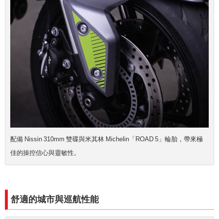
配備 Nissin 310mm 雙碟與米其林 Michelin「ROAD 5」輪胎，帶來極
佳的操控信心與靈敏性。
舒適的城市與巡航性能