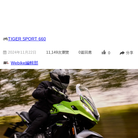
TIGER SPORT 660
2024年11月22日
11,149
次瀏覽
0篇回應
分享
0
Webike編輯部