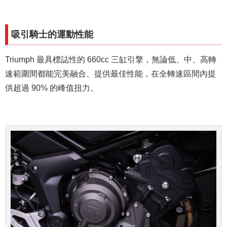
吸引騎士的運動性能
Triumph 最具標誌性的 660cc 三缸引擎，無論低、中、高轉
速範圍間都能完美融合、提供最佳性能，在全轉速區間內提
供超過 90% 的峰值扭力。