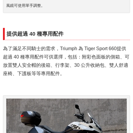
風鏡可使用單手調整。
提供超過 40 種專用配件
為了滿足不同騎士的需求，Triumph 為 Tiger Sport 660提供
超過 40 種專用配件可供選擇，包括：附彩色面板的側箱、可
放置雙人安全帽的後箱、行李架、30 公升收納包、雙人舒適
座椅、下護板等等專用配件。