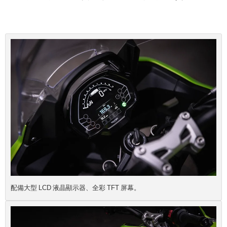
配備大型 LCD 液晶顯示器、全彩 TFT 屏幕。