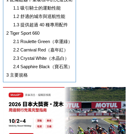
1.1
吸引騎士的運動性能
1.2
舒適的城市與巡航性能
1.3
提供超過 40 種專用配件
2
Tiger Sport 660
2.1
Roulette Green（幸運綠）
2.2
Carnival Red（嘉年紅）
2.3
Crystal White（水晶白）
2.4
Sapphire Black（寶石黑）
3
主要規格