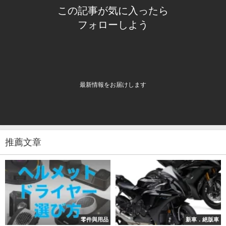
この記事が気に入ったら
フォローしよう
最新情報をお届けします
推薦文章
零件與用品
新車．絕版車