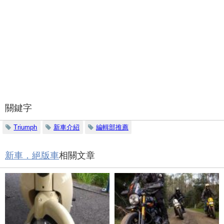
關鍵字
Triumph
新車介紹
編輯部推薦
新車．絕版車
相關文章