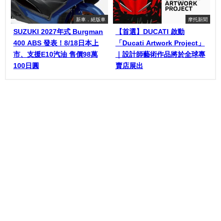
新車．絕版車
摩托新聞
SUZUKI 2027年式 Burgman
【首選】DUCATI 啟動
400 ABS 發表！8/18日本上
「Ducati Artwork Project」
市、支援E10汽油 售價98萬
｜設計師藝術作品將於全球專
100日圓
賣店展出