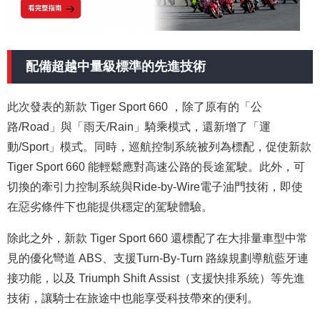
配備超越中量級標準的先進技術
此次發表的新款 Tiger Sport 660 ，除了原有的「公
路/Road」與「雨天/Rain」騎乘模式，還新增了「運
動/Sport」模式。同時，巡航控制系統被列為標配，促使新款
Tiger Sport 660 能輕鬆應對高速公路的長途駕駛。此外，可
切換的牽引力控制系統與Ride-by-Wire
電子油門
技術，即使
在惡劣條件下也能提供穩定的駕駛體驗。
除此之外，新款 Tiger Sport 660 還標配了在大排量車型中常
見的優化彎道 ABS、支援Turn-By-Turn 路線規劃導航藍牙連
接功能，以及 Triumph Shift Assist（支援快排系統）等先進
技術，讓騎士在旅途中也能享受科技帶來的便利。