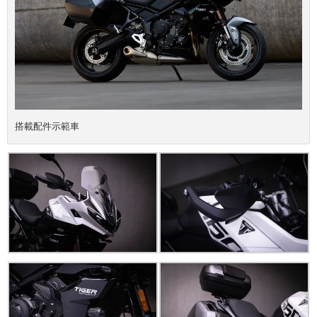
搭載配件示範車