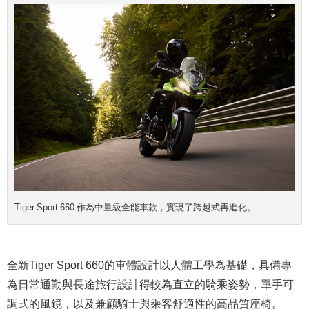
Tiger Sport 660 作為中量級全能車款，實現了跨越式再進化。
全新Tiger Sport 660的車體設計以人體工學為基礎，具備專
為日常通勤與長途旅行設計得較為直立的騎乘姿勢，單手可
調式的風鏡，以及兼顧騎士與乘客舒適性的高品質座椅。