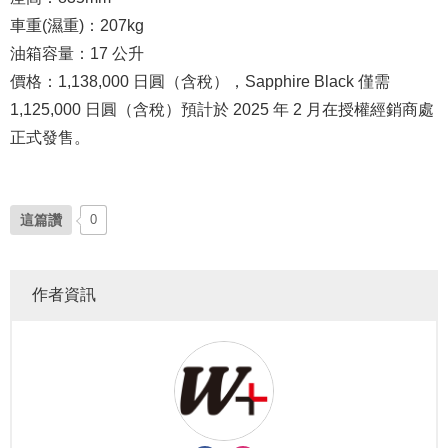
車重(濕重)
：207kg
油箱容量
：17 公升
價格
：1,138,000 日圓（含稅），Sapphire Black 僅需
1,125,000 日圓（含稅）預計於 2025 年 2 月在授權經銷商處
正式發售。
這篇讚
0
作者資訊