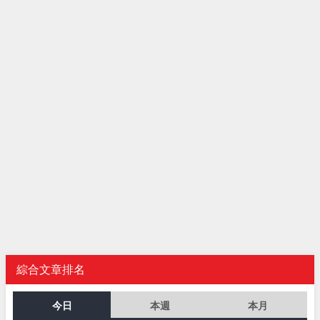
綜合文章排名
今日
本週
本月