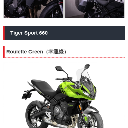
Tiger Sport 660
Roulette Green（幸運綠）