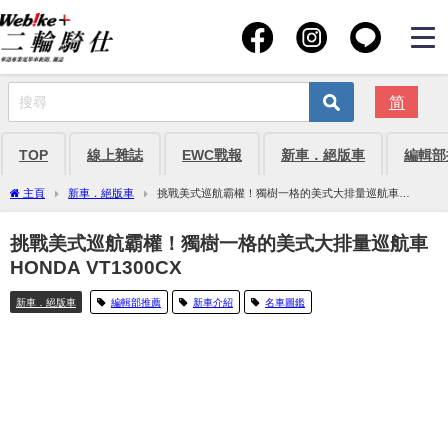
简
TOP
線上雜誌
EWC戰報
新車．絕版車
編輯部
主頁
新車．絕版車
挑戰美式巡航霸權！獨樹一格的美式大排量巡航車
HONDA VT1300CX
挑戰美式巡航霸權！獨樹一格的美式大排量巡航車
HONDA VT1300CX
新車．絕版車
編輯部推薦
新車介紹
名車圖鑑