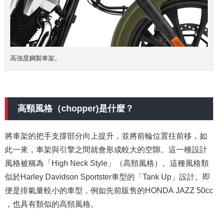
高強度鋼製車架。
高頸風格（chopper)是什麼？
將車架的把手支撐部分向上提升，並將前輪位置往前移，如
此一來，車架與引擎之間就會形成較大的空隙。這一種設計
風格被稱為「High Neck Style」（高頸風格）。這種風格類
似於Harley Davidson Sportster車型的「Tank Up」設計。即
便是排氣量較小的車型，例如先前販售的HONDA JAZZ 50cc
，也具有類似的高頸風格。