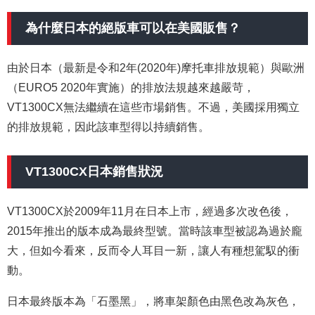
為什麼日本的絕版車可以在美國販售？
由於日本（最新是令和2年(2020年)摩托車排放規範）與歐洲
（EURO5 2020年實施）的排放法規越來越嚴苛，
VT1300CX無法繼續在這些市場銷售。不過，美國採用獨立
的排放規範，因此該車型得以持續銷售。
VT1300CX日本銷售狀況
VT1300CX於2009年11月在日本上市，經過多次改色後，
2015年推出的版本成為最終型號。當時該車型被認為過於龐
大，但如今看來，反而令人耳目一新，讓人有種想駕馭的衝
動。
日本最終版本為「石墨黑」，將車架顏色由黑色改為灰色，