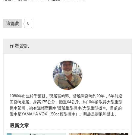
這篇讚
0
作者資訊
1980年出生於千葉縣。現居宮崎縣。曾離開宮崎約20年，6年前返
回宮崎定居。身高175公分，體重64公斤。約10年前取得大型重型
機車駕照，擁有過輕型機車/普通重型機車/大型重型機車。目前的
愛車是YAMAHA VOX（50cc輕型機車）。興趣是衝浪和登山。
最新文章