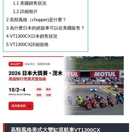
1.1
美國銷售狀況
1.2
詳細相片
2
高頸風格（chopper)是什麼？
3
為什麼日本的絕版車可以在美國販售？
4
VT1300CX日本銷售狀況
5
VT1300CX詳細規格
高頸風格美式大雙缸巡航車VT1300CX