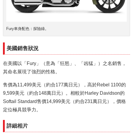
Fury車身配色：探險綠。
美國銷售狀況
在美國以「Fury」（意為「狂怒」、「凶猛」）之名銷售，
其命名展現了強烈的性格。
售價為11,499美元（約合177萬日元），高於Rebel 1100的
9,599美元（約合148萬日元）。相較於Harley Davidson的
Softail Standard售價14,999美元（約合231萬日元），價格
定位極具競爭力。
詳細相片