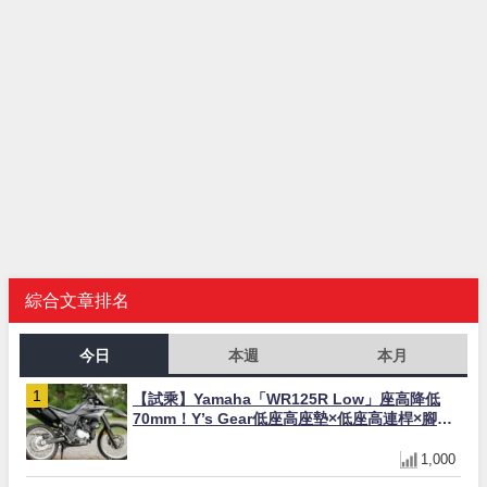
綜合文章排名
今日
本週
本月
【試乘】Yamaha「WR125R Low」座高降低
70mm！Y’s Gear低座高座墊×低座高連桿×腳踏
著地感大幅改善，越野初學者推薦
1,000