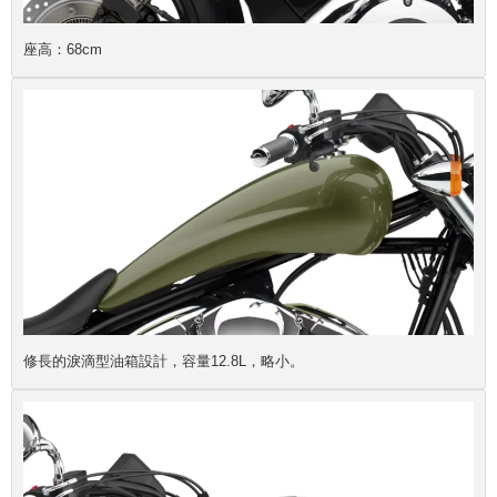
座高：68cm
修長的淚滴型油箱設計，容量12.8L，略小。