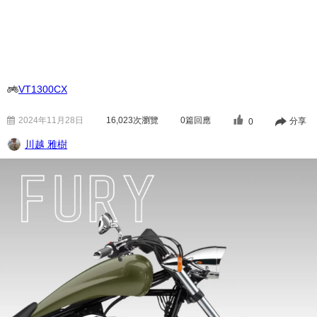
VT1300CX
2024年11月28日
16,023
次瀏覽
0篇回應
分享
0
川越 雅樹