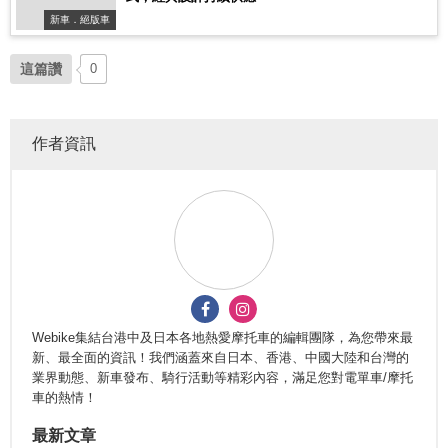
新車．絕版車
這篇讚
0
作者資訊
Webike集結台港中及日本各地熱愛摩托車的編輯團隊，為您帶來最
新、最全面的資訊！我們涵蓋來自日本、香港、中國大陸和台灣的
業界動態、新車發布、騎行活動等精彩內容，滿足您對電單車/摩托
車的熱情！
最新文章