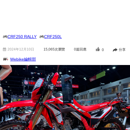
CRF250 RALLY
CRF250L
2024年12月10日
15,065
次瀏覽
0篇回應
分享
0
Webike編輯部