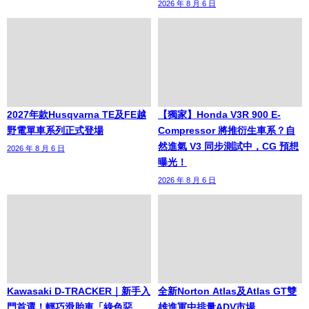
2026 年 8 月 6 日
2027年款Husqvarna TE及FE越
【獨家】Honda V3R 900 E-
野電單車系列正式登場
Compressor 將推衍生車系？自
然進氣 V3 同步測試中，CG 預想
2026 年 8 月 6 日
曝光！
2026 年 8 月 6 日
Kawasaki D-TRACKER｜新手入
全新Norton Atlas及Atlas GT雙
門首選！輕巧滑胎車「綠色惡
雄進軍中排量ADV市場