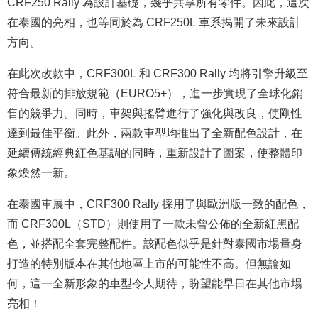
CRF250 Rally 為設計基礎，幾乎共享所有零件。因此，這次
在泰國的亮相，也等同於為 CRF250L 車系揭開了未來設計
方向。
在此次改款中，CRF300L 和 CRF300 Rally 均將引擎升級至
符合最新的排放規範（EURO5+），進一步實現了全球化銷
售的競爭力。同時，車架與搖臂進行了強化與改良，使剛性
達到最佳平衡。此外，兩款車型均推出了全新配色設計，在
延續傳統經典紅色基調的同時，重新設計了圖案，使整體印
象煥然一新。
在泰國車展中，CRF300 Rally 採用了與歐洲版一致的配色，
而 CRF300L（STD）則使用了一款未曾公佈的全新紅黑配
色，並搭配全套完整配件。該配色似乎是針對泰國市場量身
打造的特別版本在其他地區上市的可能性不高。但無論如
何，這一全新形象的車型令人期待，盼望能早日在其他市場
亮相！