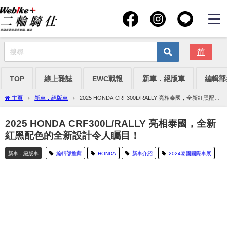
简
TOP
線上雜誌
EWC戰報
新車．絕版車
編輯部
主頁
新車．絕版車
2025 HONDA CRF300L/RALLY 亮相泰國，全新紅黑配色
的全新設計令人矚目！
2025 HONDA CRF300L/RALLY 亮相泰國，全新
紅黑配色的全新設計令人矚目！
新車．絕版車
編輯部推薦
HONDA
新車介紹
2024泰國國際車展