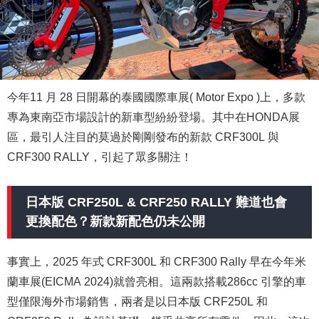
今年11 月 28 日開幕的泰國國際車展(
Motor Expo )
上，多款
專為東南亞市場設計的新車型紛紛登場。其中在HONDA展
區，最引人注目的莫過於剛剛發布的新款 CRF300L 與
CRF300 RALLY，引起了眾多關注！
日本版 CRF250L & CRF250 RALLY 難道也會
更換配色？新款新配色仍未公開
事實上，2025 年式 CRF300L 和 CRF300 Rally 早在今年米
蘭車展(EICMA 2024)就曾亮相。這兩款搭載286cc 引擎的車
型僅限海外市場銷售，兩者是以日本版 CRF250L 和