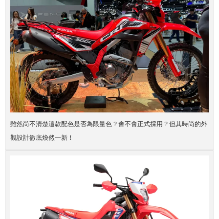
雖然尚不清楚這款配色是否為限量色？會不會正式採用？但其時尚的外
觀設計徹底煥然一新！