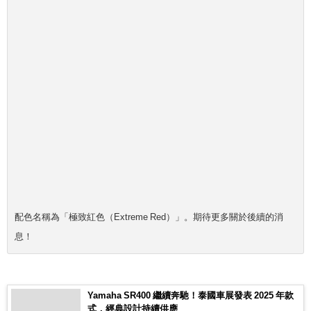
配色名稱為「極致紅色（Extreme Red）」。期待更多關於後續的消
息！
Yamaha SR400 繼續奔馳！泰國車展發表 2025 年款
式，經典設計持續供應