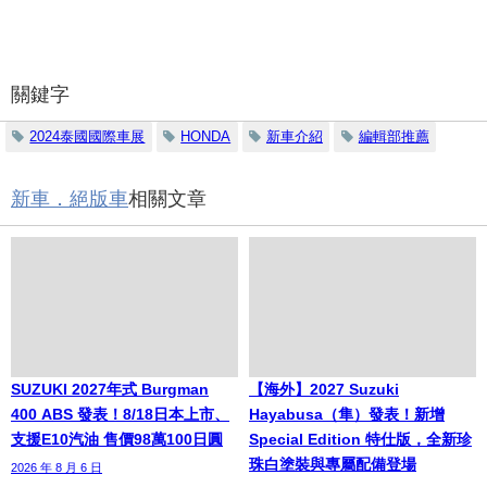
關鍵字
2024泰國國際車展
HONDA
新車介紹
編輯部推薦
新車．絕版車
相關文章
SUZUKI 2027年式 Burgman
【海外】2027 Suzuki
400 ABS 發表！8/18日本上市、
Hayabusa（隼）發表！新增
支援E10汽油 售價98萬100日圓
Special Edition 特仕版，全新珍
珠白塗裝與專屬配備登場
2026 年 8 月 6 日