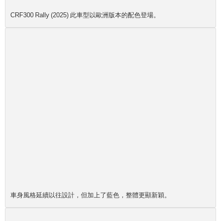
CRF300 Rally (2025) 此車型以歐洲版本的配色登場。
車身風格延續以往設計，但加上了藍色，整體更顯新穎。