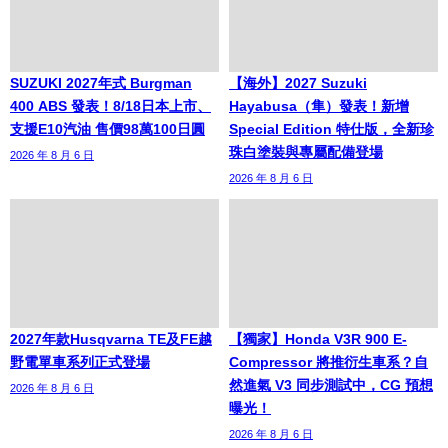
SUZUKI 2027年式 Burgman
【海外】2027 Suzuki
400 ABS 發表！8/18日本上市、
Hayabusa（隼）發表！新增
支援E10汽油 售價98萬100日圓
Special Edition 特仕版，全新珍
珠白塗裝與專屬配備登場
2026 年 8 月 6 日
2026 年 8 月 6 日
2027年款Husqvarna TE及FE越
【獨家】Honda V3R 900 E-
野電單車系列正式登場
Compressor 將推衍生車系？自
然進氣 V3 同步測試中，CG 預想
2026 年 8 月 6 日
曝光！
2026 年 8 月 6 日