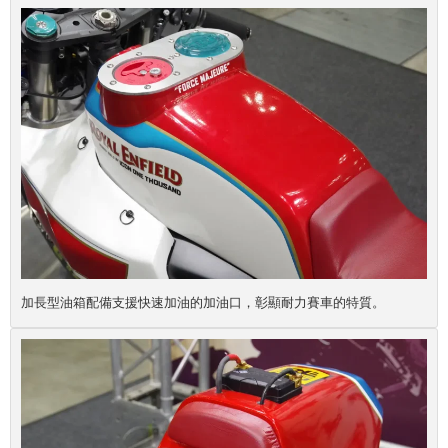
加長型油箱配備支援快速加油的加油口，彰顯耐力賽車的特質。