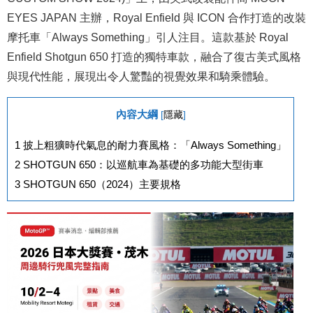
EYES JAPAN 主辦，Royal Enfield 與 ICON 合作打造的改裝
摩托車「Always Something」引人注目。這款基於 Royal
Enfield Shotgun 650 打造的獨特車款，融合了復古美式風格
與現代性能，展現出令人驚豔的視覺效果和騎乘體驗。
內容大綱
[
隱藏
]
1
披上粗獷時代氣息的耐力賽風格：「Always Something」
2
SHOTGUN 650：以巡航車為基礎的多功能大型街車
3
SHOTGUN 650（2024）主要規格