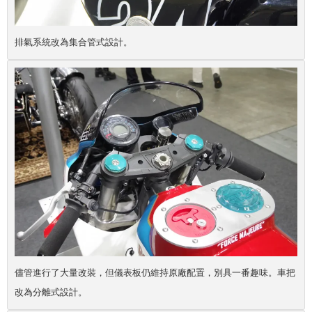
排氣系統改為集合管式設計。
儘管進行了大量改裝，但儀表板仍維持原廠配置，別具一番趣味。車把
改為分離式設計。