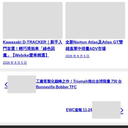
Kawasaki D-TRACKER｜新手入
全新Norton Atlas及Atlas GT雙
門首選！輕巧滑胎車「綠色惡
雄進軍中排量ADV市場
魔」【Webike愛車精選】
2026 年 8 月 5 日
2026 年 8 月 5 日
工廠客製化巔峰之作！Triumph推出全球限量 750 台
Bonneville Bobber TFC
EWC速報 11-24