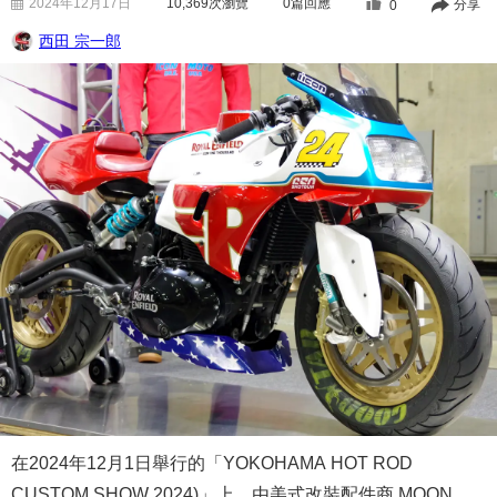
2024年12月17日
10,369
次瀏覽
0篇回應
分享
0
西田 宗一郎
在2024年12月1日舉行的「YOKOHAMA HOT ROD
CUSTOM SHOW 2024)」上，由美式改裝配件商 MOON