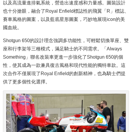
以及高流量進排氣系統，營造出速度感和力量感。圖裝設計
也十分搶眼，融合了Royal Enfield標誌性的飛翼「R」標誌、
賽車風格的圖案，以及藍底星形圖案，巧妙地展現icon的美
國血統。
Shotgun 650的設計理念強調多功能性，可輕鬆切換單座、雙
座和行李架等三種模式，滿足騎士的不同需求。「Always
Something」聯名改裝車更進一步強化了Shotgun 650的個
性，使其成為一款兼具復古風格和現代性能的獨特車款。這
次合作不僅展現了Royal Enfield的創新精神，也為騎士們提
供了更多個性化選擇。