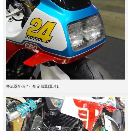
整流罩配備了小型定風翼(翼片)。