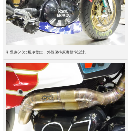
引擎為648cc風冷雙缸，外觀保持原廠標準設計。