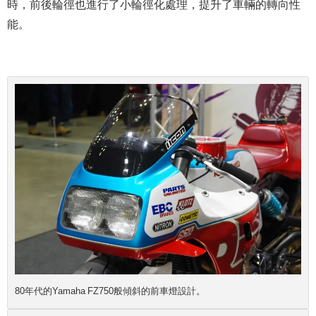
時，前後輪徑也進行了小輪徑化處理，提升了車輛的轉向性
能。
80年代的Yamaha FZ750般傾斜的前車燈設計。