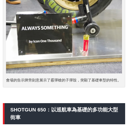
會場的告示牌旁刻意展示了霰彈槍的子彈殼，突顯了基礎車型的特性。
SHOTGUN 650：以巡航車為基礎的多功能大型
街車