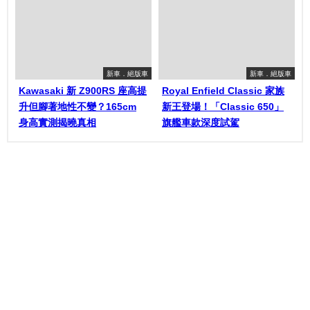
新車．絕版車
新車．絕版車
Kawasaki 新 Z900RS 座高提
Royal Enfield Classic 家族
升但腳著地性不變？165cm
新王登場！「Classic 650」
身高實測揭曉真相
旗艦車款深度試駕