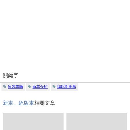
關鍵字
改裝車輛
新車介紹
編輯部推薦
新車．絕版車
相關文章