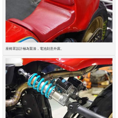
座椅罩設計極為緊湊，電池刻意外露。