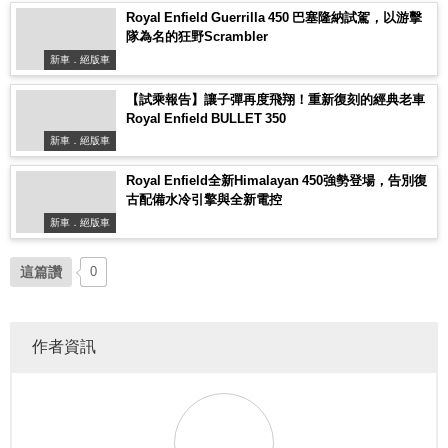
Royal Enfield Guerrilla 450 巴塞隆納試駕，以游擊
隊為名的狂野Scrambler
新車．絕版車
【試乘報告】讓子彈再度飛翔！重新復刻的經典老車
Royal Enfield BULLET 350
新車．絕版車
Royal Enfield全新Himalayan 450強勢登場，告別復
古配備水冷引擎與全新電控
新車．絕版車
這篇讚
0
作者資訊