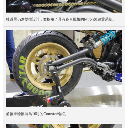
後避震仍為雙槍設計，並採用了具有賽車風格的Nitron製避震系統。
前後車輪換裝為16吋的Comstar輪框。