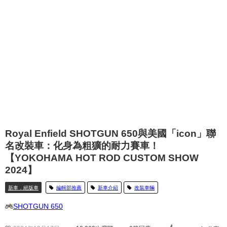
Royal Enfield SHOTGUN 650與美國「icon」聯
名改裝車：化身為粗獷的耐力賽車！
【YOKOHAMA HOT ROD CUSTOM SHOW
2024】
新車．絕版車
編輯部推薦
新車介紹
改裝車輛
SHOTGUN 650