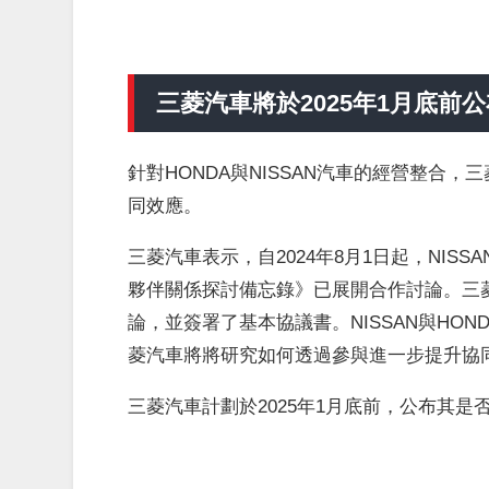
三菱汽車將於2025年1月底前
針對HONDA與NISSAN汽車的經營整合
同效應。
三菱汽車表示，自2024年8月1日起，NIS
夥伴關係探討備忘錄》已展開合作討論。三
論，並簽署了基本協議書。NISSAN與HO
菱汽車將將研究如何透過參與進一步提升協
三菱汽車計劃於2025年1月底前，公布其是否