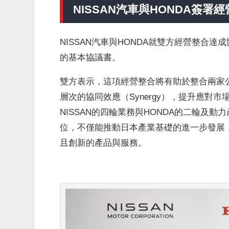
NISSAN汽車與HONDA簽署
經
NISSAN汽車與HONDA就雙方經營整合
的基本協議書。
雙方表示，這項經營整合將有助於整合兩家
層次的協同效應（Synergy），提升應
NISSAN的四輪業務與HONDA的二輪及
位，不僅能推動日本產業基礎的進一步發展
且創新的產品與服務。