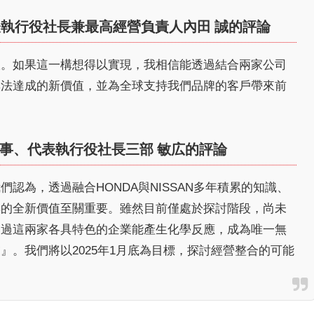
表執行役社長兼
最高經營負責人
內田 誠的評論
宜。如果這一構想得以實現，我相信能透過結合兩家公司
無法達成的新價值，並為全球支持我們品牌的客戶帶來前
事、代表執行役社長三部 敏広的評論
認為，透過融合HONDA與NISSAN多年積累的知識、
具的全新價值至關重要。雖然目前僅處於探討階段，尚未
透過這兩家各具特色的企業能產生化學反應，成為唯一無
』。我們將以2025年1月底為目標，探討經營整合的可能