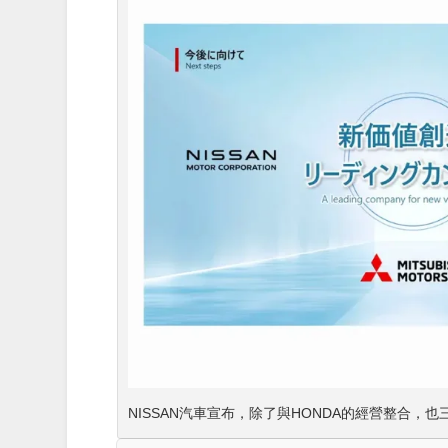
NISSAN汽車宣布，除了與HONDA的經營整合