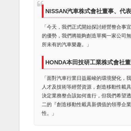
NISSAN汽車株式會社董事、代
「今天，我們正式開始探討經營整合事
的優勢，我們將能夠創造單獨一家公司
所未有的汽車樂趣。」
HONDA
本田
技研工業株式會社董
「面對汽車行業日益嚴峻的環境變化，我們
人才及技術等經營資源，創造移動性載
決定
業務整合該如何進行
，但我們希望
二的『創造移動性載具新價值的領導企業
性。」