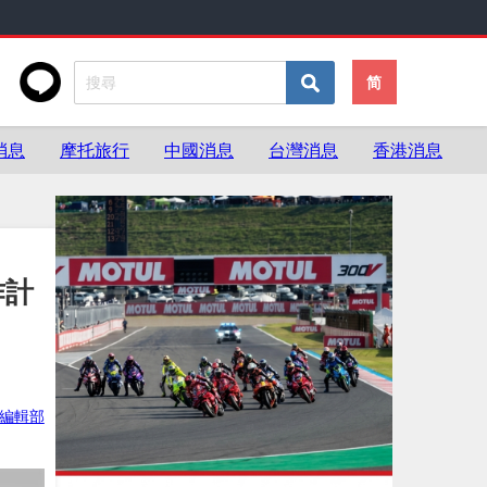
简
消息
摩托旅行
中國消息
台灣消息
香港消息
作計
ke編輯部