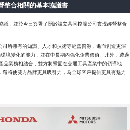
營整合
相關的基本協議書
達成協議，並於今日簽署了關於設立共同控股公司實現經營整合
公司所擁有的知識、人才和技術等經營資源，進而創造更深
對市場環境變化的能力，並在中長期內強化企業價值。此外，透過
動力產品業務相結合，雙方將鞏固在交通工具產業中的領導地
，還將使雙方品牌更具吸引力，為全球客戶提供更具有魅力