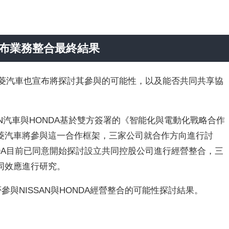
公布業務整合最終結果
，三菱汽車也宣布將探討其參與的可能性，以及能否共同共享協
SAN汽車與HONDA基於雙方簽署的《智能化與電動化戰略合作
菱汽車將參與這一合作框架，三家公司就合作方向進行討
NDA目前已同意開始探討設立共同控股公司進行經營整合，三
同效應進行研究。
參與NISSAN與HONDA經營整合的可能性探討結果。