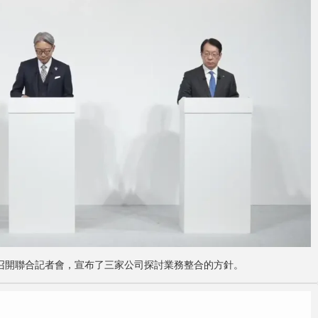
汽車召開聯合記者會，宣布了三家公司探討業務整合的方針。