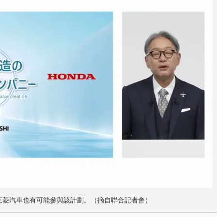
，也三菱汽車也有可能參與該計劃。（摘自聯合記者會）