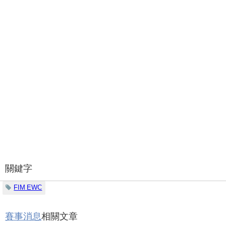
關鍵字
FIM EWC
賽事消息
相關文章