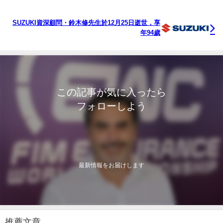
SUZUKI資深顧問・鈴木修先生於12月25日逝世，享
年94歲
この記事が気に入ったら
フォローしよう
最新情報をお届けします
推薦文章