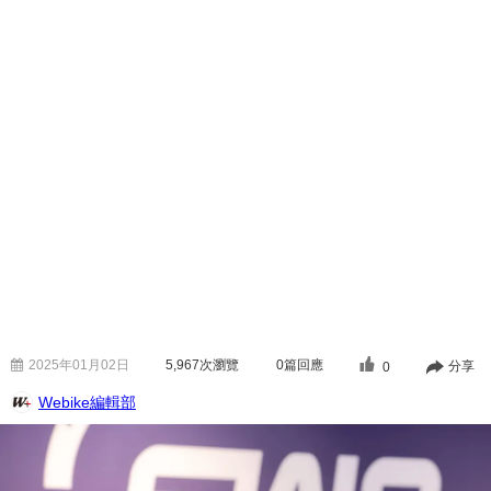
2025年01月02日
5,967
次瀏覽
0篇回應
分享
0
Webike編輯部