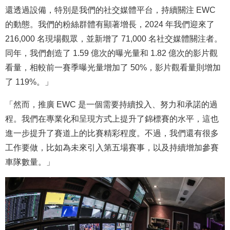
還透過設備，特別是我們的社交媒體平台，持續關注 EWC
的動態。我們的粉絲群體有顯著增長，2024 年我們迎來了
216,000 名現場觀眾，並新增了 71,000 名社交媒體關注者。
同年，我們創造了 1.59 億次的曝光量和 1.82 億次的影片觀
看量，相較前一賽季曝光量增加了 50%，影片觀看量則增加
了 119%。」
「然而，推廣 EWC 是一個需要持續投入、努力和承諾的過
程。我們在專業化和呈現方式上提升了錦標賽的水平，這也
進一步提升了賽道上的比賽精彩程度。不過，我們還有很多
工作要做，比如為未來引入第五場賽事，以及持續增加參賽
車隊數量。」