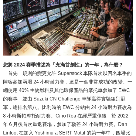
您將 2024 賽季描述為「充滿首創性」的一年，為什麼？
「首先，規則的變更允許 Superstock 車隊首次以四名車手的
陣容參加兩場 24 小時耐力賽，這是一個非常成功的改變。一
輛使用 40% 生物燃料及其他環保產品的摩托車參加了 EWC
的賽事，並由 Suzuki CN Challenge 車隊贏得實驗組別冠
軍，總排名第八。比利時的 EWC 分站由 24 小時耐力賽改為
8 小時斯帕摩托耐力賽。Gino Rea 在經歷重傷後，於 2022
年 6 月後首次重返賽場，參加了勒芒 24 小時耐力賽。Dan
Linfoot 在加入 Yoshimura SERT Motul 的第一年中，四場比