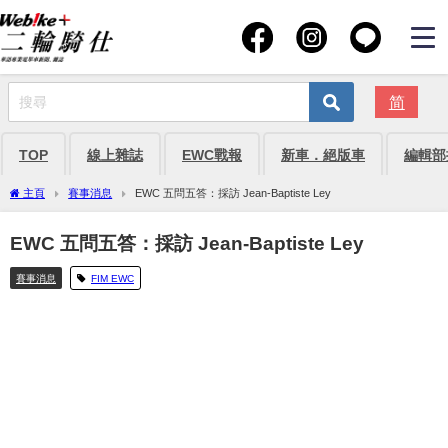
简
TOP
線上雜誌
EWC戰報
新車．絕版車
編輯部
主頁
賽事消息
EWC 五問五答：採訪 Jean-Baptiste Ley
EWC 五問五答：採訪 Jean-Baptiste Ley
賽事消息
FIM EWC