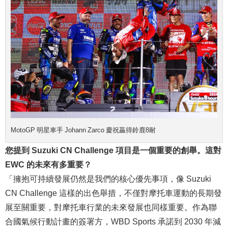
MotoGP 明星車手 Johann Zarco 慶祝贏得鈴鹿8耐
您提到 Suzuki CN Challenge 項目是一個重要的創舉。這對
EWC 的未來有多重要？
「擁抱可持續發展仍然是我們的核心優先事項，像 Suzuki
CN Challenge 這樣的出色舉措，不僅對摩托車運動的長期發
展至關重要，對摩托車行業的未來發展也同樣重要。作為聯
合國氣候行動計畫的簽署方，WBD Sports 承諾到 2030 年減