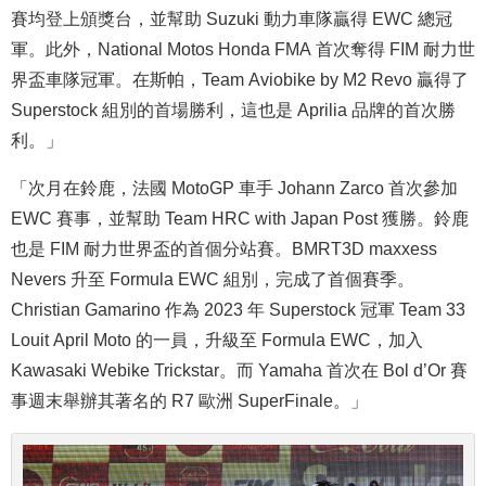
賽均登上頒獎台，並幫助 Suzuki 動力車隊贏得 EWC 總冠
軍。此外，National Motos Honda FMA 首次奪得 FIM 耐力世
界盃車隊冠軍。在斯帕，Team Aviobike by M2 Revo 贏得了
Superstock 組別的首場勝利，這也是 Aprilia 品牌的首次勝
利。」
「次月在鈴鹿，法國 MotoGP 車手 Johann Zarco 首次參加
EWC 賽事，並幫助 Team HRC with Japan Post 獲勝。鈴鹿
也是 FIM 耐力世界盃的首個分站賽。BMRT3D maxxess
Nevers 升至 Formula EWC 組別，完成了首個賽季。
Christian Gamarino 作為 2023 年 Superstock 冠軍 Team 33
Louit April Moto 的一員，升級至 Formula EWC，加入
Kawasaki Webike Trickstar。而 Yamaha 首次在 Bol d’Or 賽
事週末舉辦其著名的 R7 歐洲 SuperFinale。」