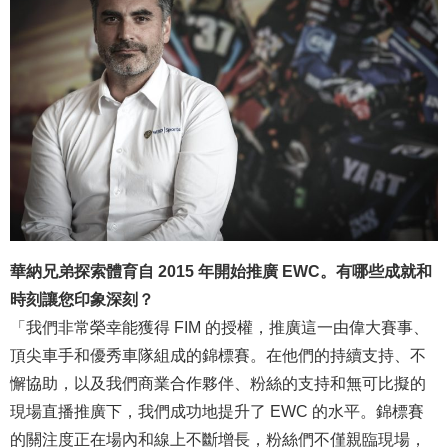
華納兄弟探索體育自 2015 年開始推廣 EWC。有哪些成就和
時刻讓您印象深刻？
「我們非常榮幸能獲得 FIM 的授權，推廣這一由偉大賽事、
頂尖車手和優秀車隊組成的錦標賽。在他們的持續支持、不
懈協助，以及我們商業合作夥伴、粉絲的支持和無可比擬的
現場直播推廣下，我們成功地提升了 EWC 的水平。錦標賽
的關注度正在場內和線上不斷增長，粉絲們不僅親臨現場，