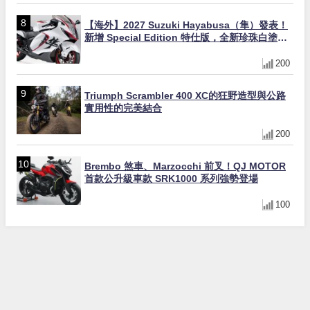
【海外】2027 Suzuki Hayabusa（隼）發表！
新增 Special Edition 特仕版，全新珍珠白塗裝
與專屬配備登場
200
Triumph Scrambler 400 XC的狂野造型與公路
實用性的完美結合
200
Brembo 煞車、Marzocchi 前叉！QJ MOTOR
首款公升級車款 SRK1000 系列強勢登場
100