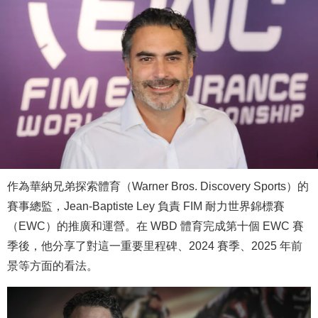
作為華納兄弟探索體育（Warner Bros. Discovery Sports）的
賽事總監，Jean-Baptiste Ley 負責 FIM 耐力世界錦標賽
（EWC）的推廣和運營。在 WBD 體育完成第十個 EWC 賽
季後，他分享了對這一重要里程碑、2024 賽季、2025 年前
景等方面的看法。