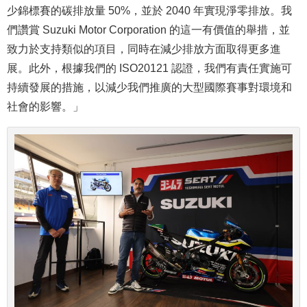
少錦標賽的碳排放量 50%，並於 2040 年實現淨零排放。我
們讚賞 Suzuki Motor Corporation 的這一有價值的舉措，並
致力於支持類似的項目，同時在減少排放方面取得更多進
展。此外，根據我們的 ISO20121 認證，我們有責任實施可
持續發展的措施，以減少我們推廣的大型國際賽事對環境和
社會的影響。」