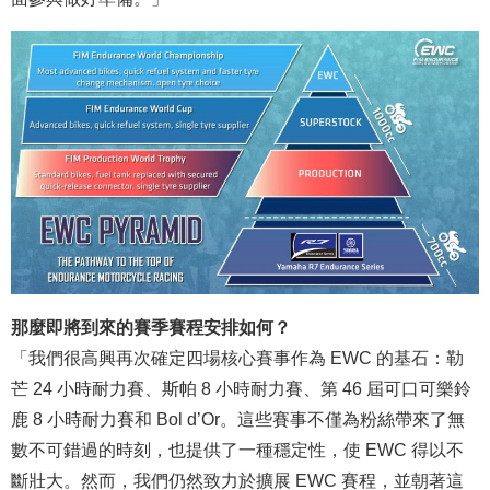
那麼即將到來的賽季賽程安排如何？
「我們很高興再次確定四場核心賽事作為 EWC 的基石：勒
芒 24 小時耐力賽、斯帕 8 小時耐力賽、第 46 屆可口可樂鈴
鹿 8 小時耐力賽和 Bol d’Or。這些賽事不僅為粉絲帶來了無
數不可錯過的時刻，也提供了一種穩定性，使 EWC 得以不
斷壯大。然而，我們仍然致力於擴展 EWC 賽程，並朝著這