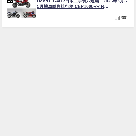
Honda X-ADV日本二手價六連霸｜2026年3月～
5月機車轉售排行榜 CBR1000RR-R
FIREBLADE SP首度躋身前十
300