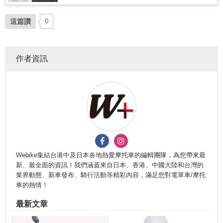
這篇讚
0
作者資訊
Webike集結台港中及日本各地熱愛摩托車的編輯團隊，為您帶來最
新、最全面的資訊！我們涵蓋來自日本、香港、中國大陸和台灣的
業界動態、新車發布、騎行活動等精彩內容，滿足您對電單車/摩托
車的熱情！
最新文章