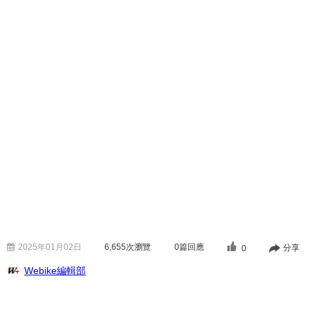
2025年01月02日
6,655
次瀏覽
0篇回應
分享
0
Webike編輯部