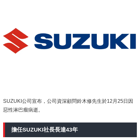
SUZUKI公司宣布，公司資深顧問鈴木修先生於12月25日因
惡性淋巴瘤病逝。
擔任SUZUKI社長長達43年