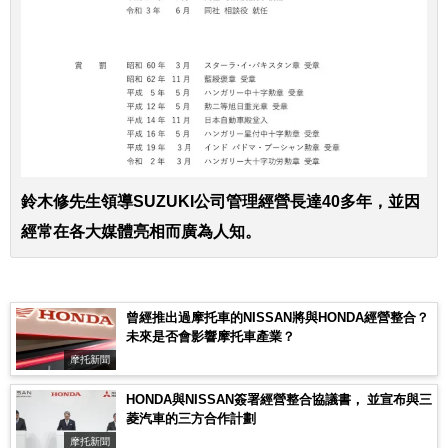
鈴木修先生領導SUZUKI公司管理經營長達40多年，並因
經常在各大媒體亮相而廣為人知。
曾經推出過摩托車的NISSAN將與HONDA經營整合？
未來是否會影響摩托車產業？
摩托新聞
HONDA與NISSAN簽署經營整合協議書， 並宣布與三
菱汽車的三方合作計劃
摩托新聞