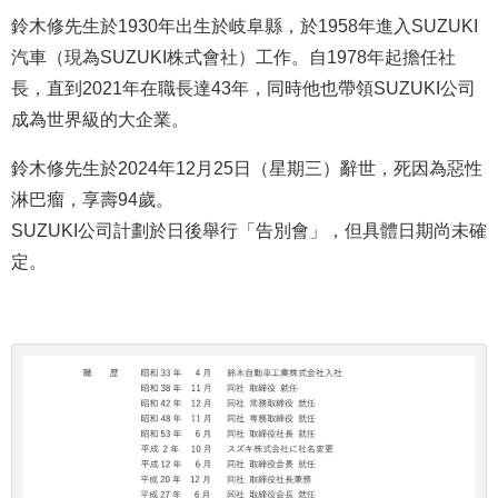
鈴木修先生於1930年出生於岐阜縣，於1958年進入SUZUKI
汽車（現為SUZUKI株式會社）工作。自1978年起擔任社
長，直到2021年在職長達43年，同時他也帶領SUZUKI公司
成為世界級的大企業。
鈴木修先生於2024年12月25日（星期三）辭世，死因為惡性
淋巴瘤，享壽94歲。
SUZUKI公司計劃於日後舉行「告別會」，但具體日期尚未確
定。