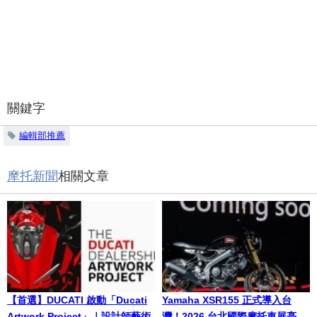
關鍵字
編輯部推薦
摩托新聞
相關文章
【首選】DUCATI 啟動「Ducati
Yamaha XSR155 正式導入台
Artwork Project」｜設計師藝術
灣！2026 台北國際摩托車展亮