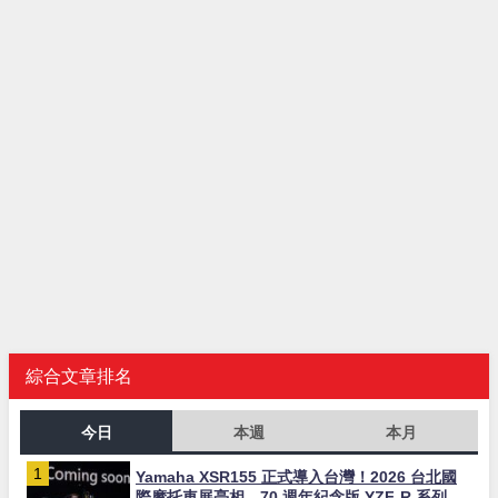
綜合文章排名
今日
本週
本月
Yamaha XSR155 正式導入台灣！2026 台北國
際摩托車展亮相，70 週年紀念版 YZF-R 系列限