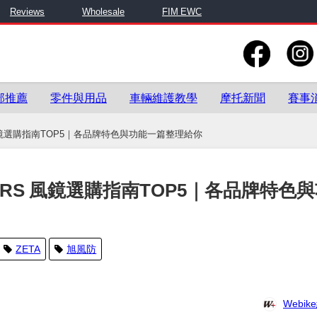
Reviews
Wholesale
FIM EWC
部推薦
零件與用品
車輛維護教學
摩托新聞
賽事
0RS 風鏡選購指南TOP5｜各品牌特色與功能一篇整理給你
B350RS 風鏡選購指南TOP5｜各品牌特色
ZETA
旭風防
Webi