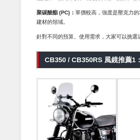
聚碳酸酯 (
PC)：
單價較高，強度是壓克力的
建材的領域。
針對不同的預算、使用需求，大家可以挑選
CB350 / CB350RS 風鏡推薦1