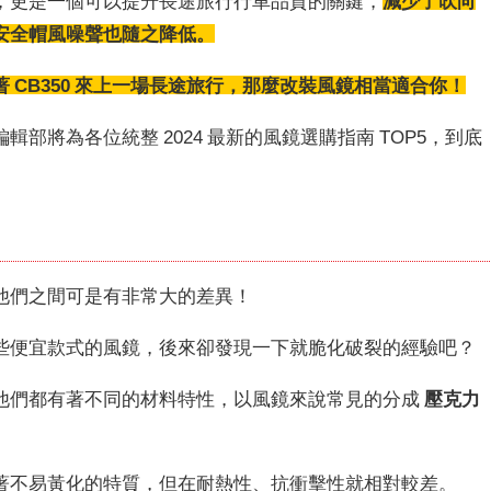
，更是一個可以提升長途旅行行車品質的關鍵，
減少了吹向
安全帽風噪聲也隨之降低。
CB350 來上一場長途旅行，那麼改裝風鏡相當適合你！
部將為各位統整 2024 最新的風鏡選購指南 TOP5，到底
他們之間可是有非常大的差異！
些便宜款式的風鏡，後來卻發現一下就脆化破裂的經驗吧？
他們都有著不同的材料特性，以風鏡來說常見的分成
壓克力
著不易黃化的特質，但在耐熱性、抗衝擊性就相對較差。