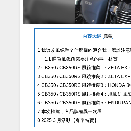
內容大綱
[
隱藏
]
1
我該改風鏡嗎？什麼樣的適合我？應該注意
1.1
購買風鏡前需要注意的事：材質
2
CB350 / CB350RS 風鏡推薦1：ZETA EX
3
CB350 / CB350RS 風鏡推薦2：ZETA EX
4
CB350 / CB350RS 風鏡推薦3：HONDA
5
CB350 / CB350RS 風鏡推薦4：旭風防 風
6
CB350 / CB350RS 風鏡推薦5：ENDUR
7
本次推薦，各品牌差異一次看
8
2025 3 月活動【春季特賣】