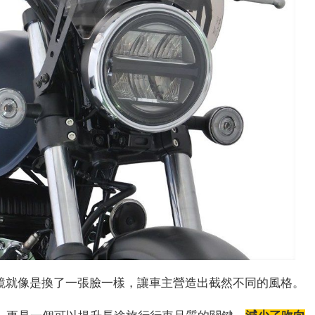
風鏡就像是換了一張臉一樣，讓車主營造出截然不同的風格。