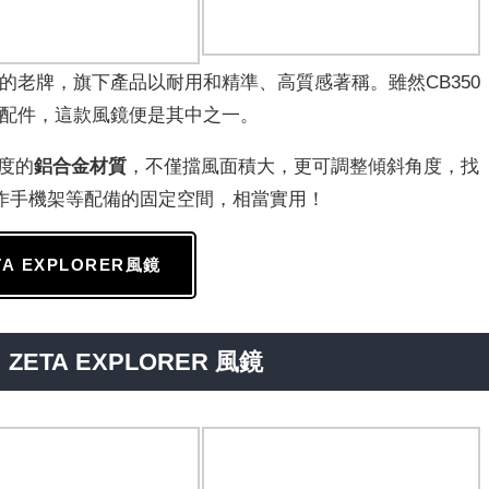
的老牌，旗下產品以耐用和精準、高質感著稱。雖然CB350
用配件，這款風鏡便是其中之一。
度的
鋁合金材質
，不僅擋風面積大，更可調整傾斜角度，找
作手機架等配備的固定空間，相當實用！
TA EXPLORER風鏡
：ZETA EXPLORER 風鏡