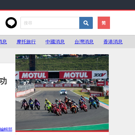
简
消息
摩托旅行
中國消息
台灣消息
香港消息
與功
ke編輯部