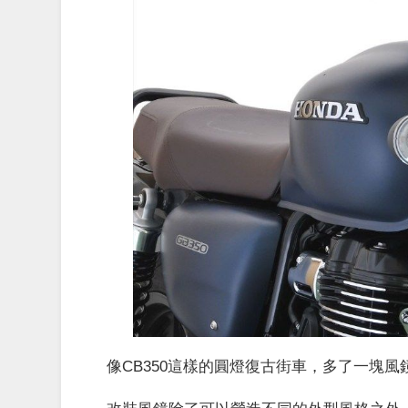
像CB350這樣的圓燈復古街車，多了一塊