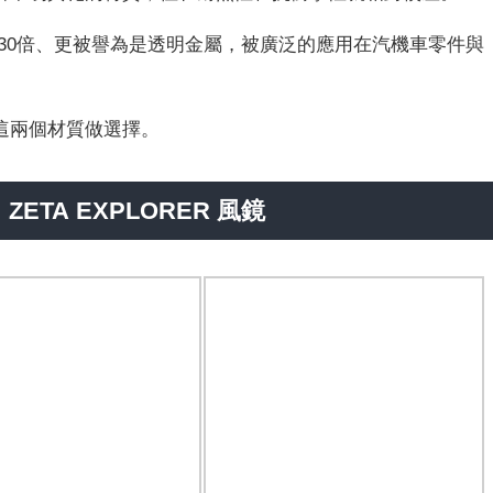
30倍、更被譽為是透明金屬，被廣泛的應用在汽機車零件與
這兩個材質做選擇。
：ZETA EXPLORER 風鏡