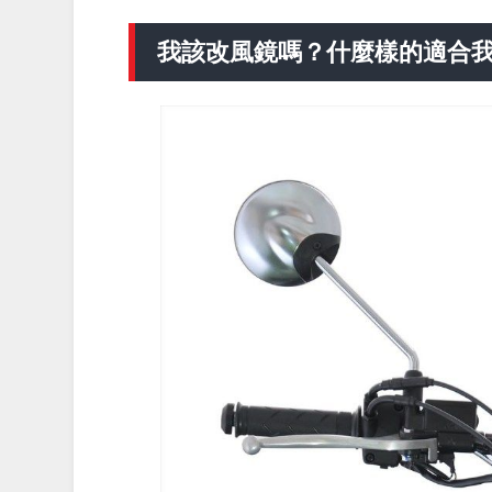
我該改風鏡嗎？什麼樣的適合