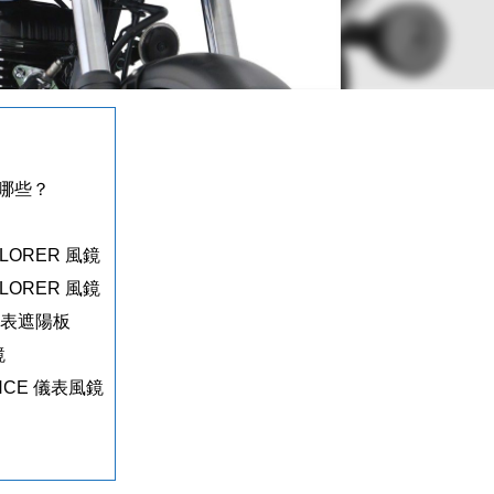
哪些？
PLORER 風鏡
PLORER 風鏡
 儀表遮陽板
鏡
ANCE 儀表風鏡