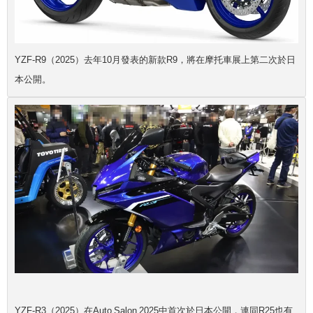
YZF-R9（2025）去年10月發表的新款R9，將在摩托車展上第二次於日
本公開。
YZF-R3（2025）在Auto Salon 2025中首次於日本公開，連同R25也有