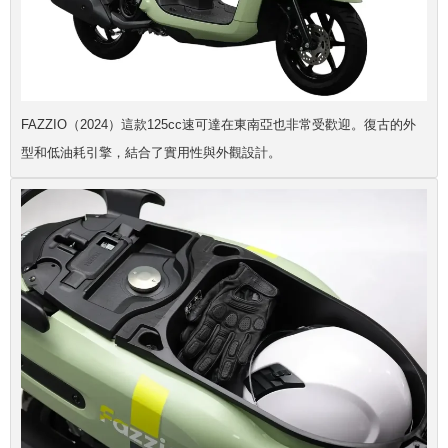
FAZZIO（2024）這款125cc速可達在東南亞也非常受歡迎。復古的外
型和低油耗引擎，結合了實用性與外觀設計。