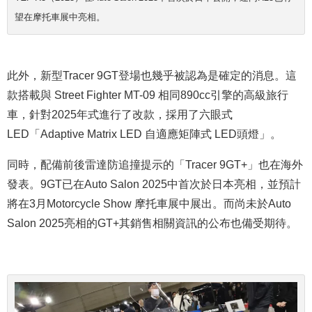
望在摩托車展中亮相。
此外，新型Tracer 9GT登場也幾乎被認為是確定的消息。這
款搭載與 Street Fighter MT-09 相同890cc引擎的高級旅行
車，針對2025年式進行了改款，採用了六眼式
LED「Adaptive Matrix LED 自適應矩陣式 LED頭燈」。
同時，配備前後雷達
防追撞提示
的「Tracer 9GT+」也在海外
發表。9GT已在Auto Salon 2025中首次於日本亮相，並預計
將在3月Motorcycle Show 摩托車展中展出。而尚未於Auto
Salon 2025亮相的GT+其銷售相關資訊的公布也備受期待。