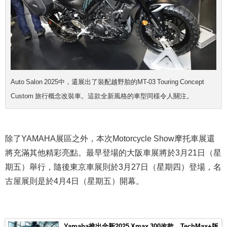
Auto Salon 2025中，還展出了裝配越野胎的MT-03 Touring Concept
Custom 旅行概念改裝車。這款全新風格的車型同樣令人關注。
除了YAMAHA展區之外，本次Motorcycle Show摩托車展還
將充滿其他精彩亮點。最早登場的大阪車展將於3月21日（星
期五）舉行，隨後東京車展則於3月27日（星期四）登場，名
古屋展則是於4月4日（星期五）開幕。
Yamaha推出全新2025 Xmax 300改款，TechMax+版