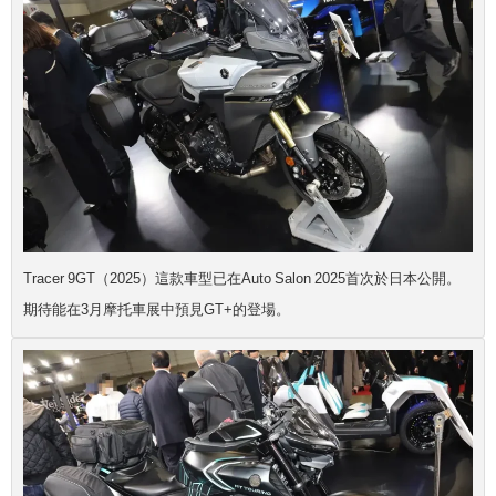
Tracer 9GT（2025）這款車型已在Auto Salon 2025首次於日本公開。
期待能在3月摩托車展中預見GT+的登場。