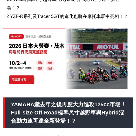
場！？
2
YZF-R系列及Tracer 9GT的進化也將在摩托車展中亮相！？
YAMAHA繼去年之後再度大力進攻125cc市場！
Full-size Off-Road標準尺寸越野車與Hybrid混
合動力速可達全新登場！？