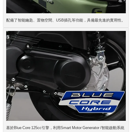
配備了智能鑰匙、置物空間、USB插孔等功能，具備最先進的實用性。
基於Blue Core 125cc引擎，利用Smart Motor Generator /智能啟動系統