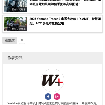
本更有電動風鏡加熱手把等高級配備！
新車．絕版車
2025 Yamaha Tracer 9 車系大改款！Y-AMT、智慧頭
燈、ACC 多版本驚艷登場
新車．絕版車
這篇讚
0
作者資訊
Webike集結台港中及日本各地熱愛摩托車的編輯團隊，為您帶來最