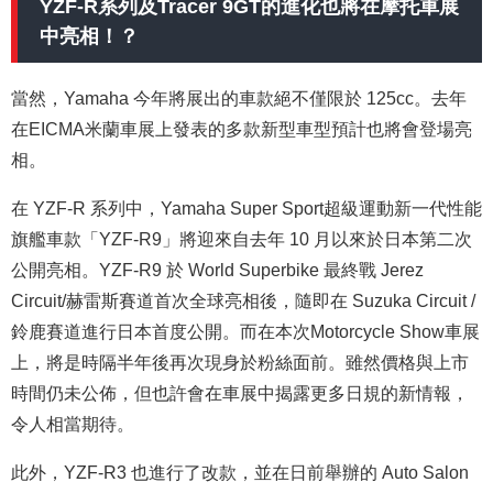
YZF-R系列及Tracer 9GT的進化也將在摩托車展
中亮相！？
當然，Yamaha 今年將展出的車款絕不僅限於 125cc。去年
在EICMA米蘭車展上發表的多款新型車型預計也將會登場亮
相。
在 YZF-R 系列中，Yamaha Super Sport超級運動新一代性能
旗艦車款「YZF-R9」將迎來自去年 10 月以來於日本第二次
公開亮相。YZF-R9 於 World Superbike 最終戰 Jerez
Circuit/赫雷斯賽道首次全球亮相後，隨即在 Suzuka Circuit /
鈴鹿賽道進行日本首度公開。而在本次Motorcycle Show車展
上，將是時隔半年後再次現身於粉絲面前。雖然價格與上市
時間仍未公佈，但也許會在車展中揭露更多日規的新情報，
令人相當期待。
此外，YZF-R3 也進行了改款，並在日前舉辦的 Auto Salon