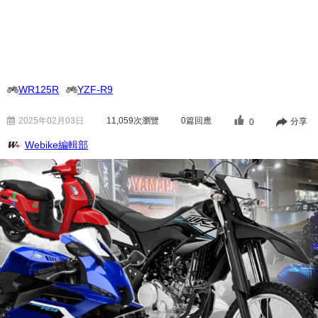
WR125R
YZF-R9
2025年02月03日
11,059
次瀏覽
0篇回應
分享
0
Webike編輯部