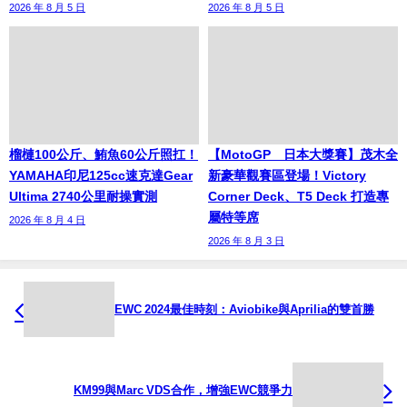
2026 年 8 月 5 日
2026 年 8 月 5 日
榴槤100公斤、鮪魚60公斤照扛！
【MotoGP™日本大獎賽】茂木全
YAMAHA印尼125cc速克達Gear
新豪華觀賽區登場！Victory
Ultima 2740公里耐操實測
Corner Deck、T5 Deck 打造專
屬特等席
2026 年 8 月 4 日
2026 年 8 月 3 日
EWC 2024最佳時刻：Aviobike與Aprilia的雙首勝
KM99與Marc VDS合作，增強EWC競爭力