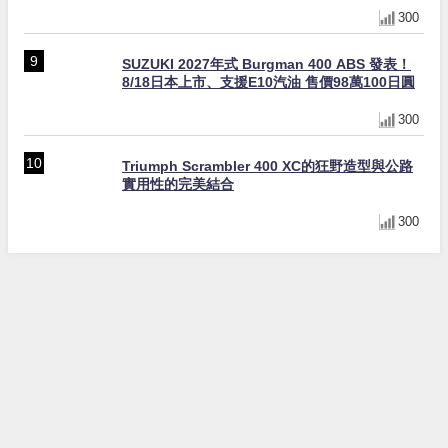
300
SUZUKI 2027年式 Burgman 400 ABS 發表！
8/18日本上市、支援E10汽油 售價98萬100日圓
300
Triumph Scrambler 400 XC的狂野造型與公路
實用性的完美結合
300