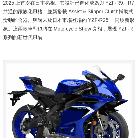
2025 上首次在日本亮相。其設計已進化成為與 YZF-R9、R7
共通的家族化風格，並新搭載 Assist & Slipper Clutch輔助式
滑動離合器。與尚未於日本市場登場的 YZF-R25 一同煥新形
象。這兩款車型也將在 Motorcycle Show 亮相，展現 YZF-R
系列的新世代風貌！