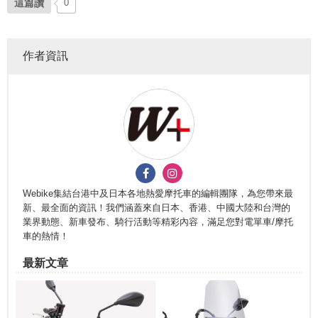
這篇讚
0
作者資訊
Webike集結台港中及日本各地熱愛摩托車的編輯團隊，為您帶來最
新、最全面的資訊！我們涵蓋來自日本、香港、中國大陸和台灣的
業界動態、新車發布、騎行活動等精彩內容，滿足您對電單車/摩托
車的熱情！
最新文章