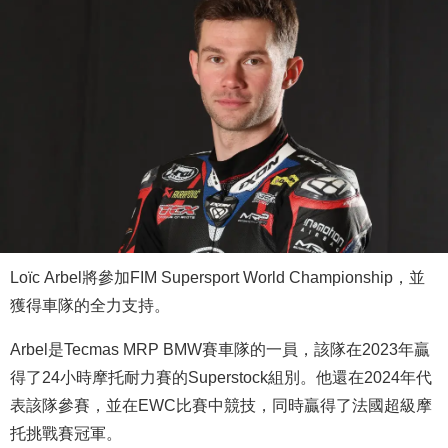
Loïc Arbel將參加FIM Supersport World Championship，並
獲得車隊的全力支持。
Arbel是Tecmas MRP BMW賽車隊的一員，該隊在2023年贏
得了24小時摩托耐力賽的Superstock組別。他還在2024年代
表該隊參賽，並在EWC比賽中競技，同時贏得了法國超級摩
托挑戰賽冠軍。