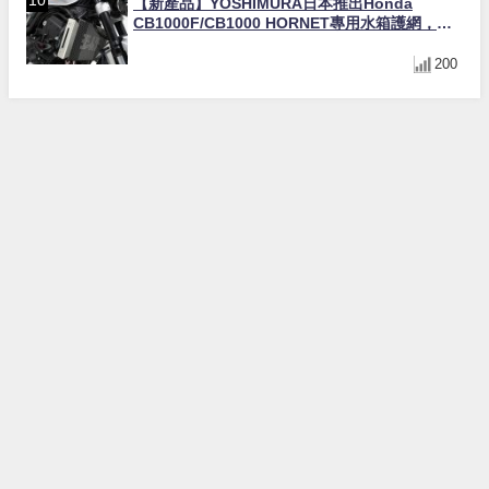
【新產品】YOSHIMURA日本推出Honda
CB1000F/CB1000 HORNET專用水箱護網，六
角網紋設計質感升級
200