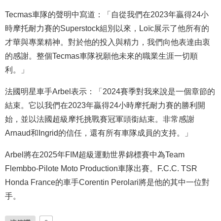
Tecmas車隊的聲明中寫道：「自從我們在2023年贏得24小
時摩托耐力賽的Superstock組別以來，Loïc展示了他所有的
才華與專業精神。對於他的投入與精力，我們向他表達由衷
的感謝。整個Tecmas車隊祝願他未來的職業生涯一切順
利。」
法國明星車手Arbel表示：「2024賽季對我來說是一個章節的
結束。它以我們在2023年贏得24小時摩托耐力賽的勝利開
始，並以法國超級摩托挑戰賽冠軍頭銜結束。非常感謝
Arnaud和Ingrid的信任，還有所有車隊成員的支持。」
Arbel將在2025年FIM超級運動世界錦標賽中為Team
Flembbo-Pilote Moto Production車隊出賽。F.C.C. TSR
Honda France的車手Corentin Perolari將是他的其中一位對
手。