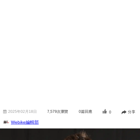
2025年02月18日
7,579
次瀏覽
0篇回應
分享
0
Webike編輯部