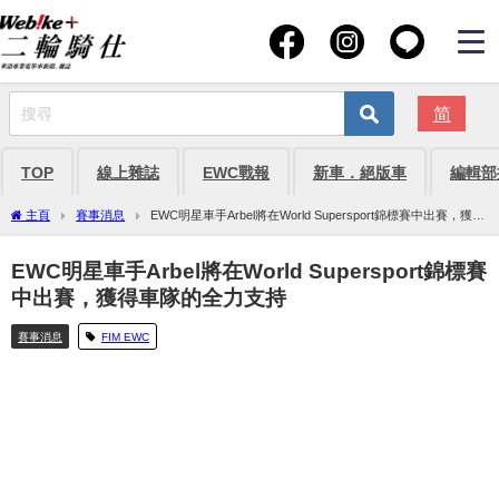
简
TOP
線上雜誌
EWC戰報
新車．絕版車
編輯部
主頁
賽事消息
EWC明星車手Arbel將在World Supersport錦標賽中出賽，獲得
車隊的全力支持
EWC明星車手Arbel將在World Supersport錦標賽
中出賽，獲得車隊的全力支持
賽事消息
FIM EWC