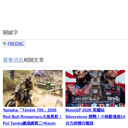
關鍵字
FIM EWC
賽事消息
相關文章
Yamaha「Ténéré 700」2026
MotoGP 2026 英國站
Red Bull Romaniacs大放異彩！
Silverstone 開戰！小椋藍僅差14
Pol Tarrés總成績第二×Kevin
分力拚積分龍頭