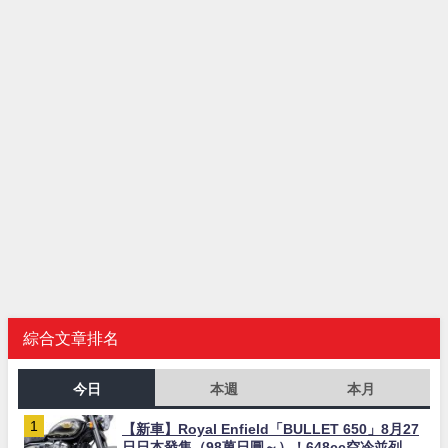
綜合文章排名
今日
本週
本月
【新車】Royal Enfield「BULLET 650」8月27
日日本發售（98萬日圓～）！648cc空冷並列雙