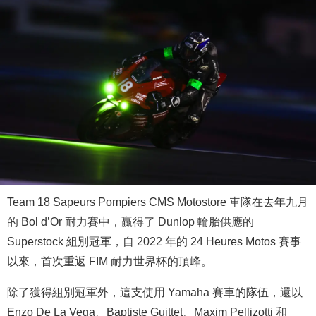
Team 18 Sapeurs Pompiers CMS Motostore 車隊在去年九月
的 Bol d’Or 耐力賽中，贏得了 Dunlop 輪胎供應的
Superstock 組別冠軍，自 2022 年的 24 Heures Motos 賽事
以來，首次重返 FIM 耐力世界杯的頂峰。
除了獲得組別冠軍外，這支使用 Yamaha 賽車的隊伍，還以
Enzo De La Vega、Baptiste Guittet、Maxim Pellizotti 和