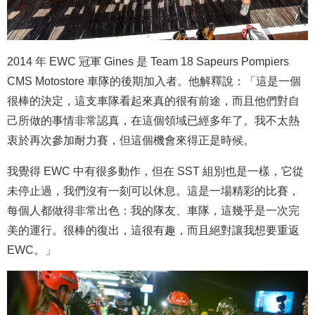
2014 年 EWC 冠軍 Gines 是 Team 18 Sapeurs Pompiers
CMS Motostore 車隊的後期加入者。他解釋說：「這是一個
很棒的決定，這支車隊看起來真的很有前途，而且他們對自
己所做的事情非常認真，在這個領域已經多年了。我不太熱
衷於再次參加耐力賽，但這個機會來得正是時候。
我覺得 EWC 中有很多動作，但在 SST 組別也是一樣，它從
未停止過，我們沒有一刻可以休息。這是一場精彩的比賽，
每個人都做得非常出色：我的隊友、車隊，這幾乎是一次完
美的運行。很棒的復出，這很有趣，而且絕對讓我想要重返
EWC。」