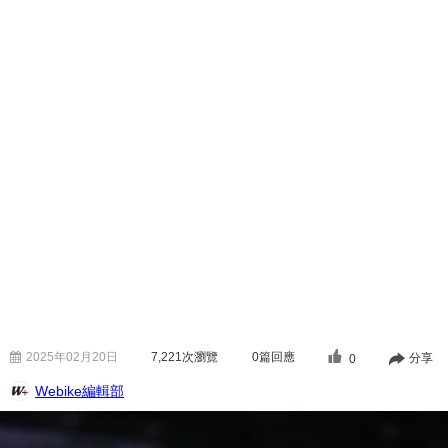
2025年02月20日
7,221
次瀏覽
0篇回應
分享
0
Webike編輯部