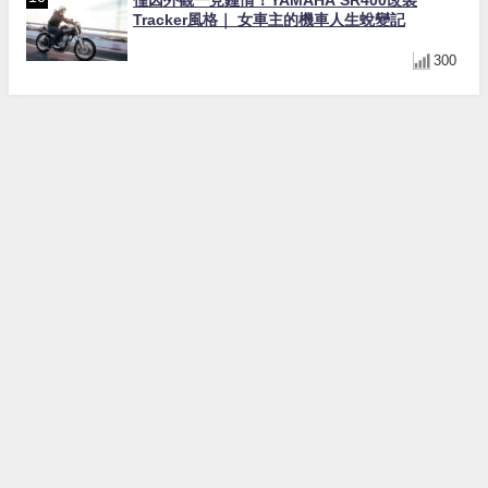
Tracker風格｜ 女車主的機車人生蛻變記
300