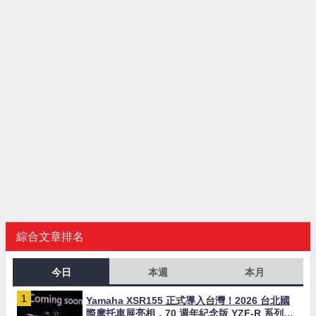
綜合文章排名
今日
本週
本月
Yamaha XSR155 正式導入台灣！2026 台北國
際摩托車展亮相，70 週年紀念版 YZF-R 系列限