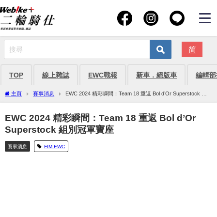
简
TOP
線上雜誌
EWC戰報
新車．絕版車
編輯部
主頁
賽事消息
EWC 2024 精彩瞬間：Team 18 重返 Bol d’Or Superstock 組
別冠軍寶座
EWC 2024 精彩瞬間：Team 18 重返 Bol d’Or
Superstock 組別冠軍寶座
賽事消息
FIM EWC