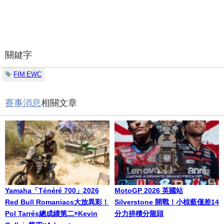
關鍵字
FIM EWC
賽事消息
相關文章
Yamaha「Ténéré 700」2026
MotoGP 2026 英國站
Red Bull Romaniacs大放異彩！
Silverstone 開戰！小椋藍僅差14
Pol Tarrés總成績第二×Kevin
分力拚積分龍頭