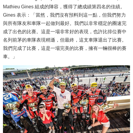
Mathieu Gines 組成的陣容，獲得了總成績第四名的佳績。
Gines 表示：「當然，我們沒有預料到這一點，但我們努力
與所有隊友和車隊一起做到最好。我們以非常穩定的圈速完
成了出色的比賽。這是一場非常好的表現，也許比排位賽中
名列前茅的車隊表現稍遜，但最終，這支車隊退出了比賽。
我們完成了比賽，這是一場完美的比賽，擁有一輛很棒的賽
車。」