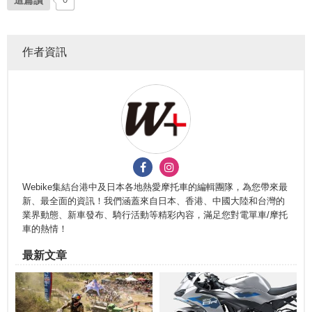
作者資訊
Webike集結台港中及日本各地熱愛摩托車的編輯團隊，為您帶來最
新、最全面的資訊！我們涵蓋來自日本、香港、中國大陸和台灣的
業界動態、新車發布、騎行活動等精彩內容，滿足您對電單車/摩托
車的熱情！
最新文章