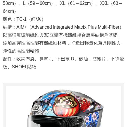
58cm）、L（59～60cm）、XL（61～62cm）、XXL（63～
64cm）
顏色：TC-1（紅/灰）
結構：AIM+（Advanced Integrated Matrix Plus Multi-Fiber）
以高強度玻璃纖維與3D立體有機纖維複合層壓結構為基礎，
添加高彈性高性能有機纖維材料，打造出輕量化兼具剛性與
彈性的高性能帽體
配件：收納布袋、鼻罩 J、下巴罩 D、矽油、防霧片、下導流
板、SHOEI 貼紙