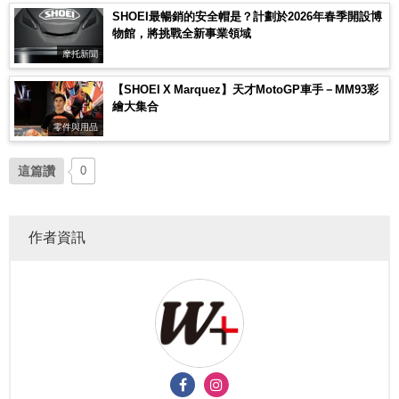
SHOEI最暢銷的安全帽是？計劃於2026年春季開設博
物館，將挑戰全新事業領域
摩托新聞
【SHOEI X Marquez】天才MotoGP車手－MM93彩
繪大集合
零件與用品
這篇讚
0
作者資訊