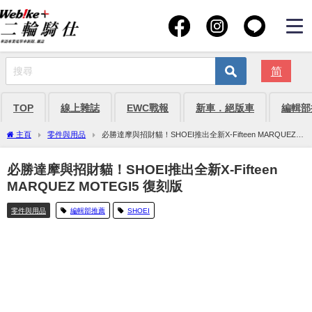
简
TOP
線上雜誌
EWC戰報
新車．絕版車
編輯部
主頁
零件與用品
必勝達摩與招財貓！SHOEI推出全新X-Fifteen MARQUEZ
MOTEGI5 復刻版
必勝達摩與招財貓！SHOEI推出全新X-Fifteen
MARQUEZ MOTEGI5 復刻版
零件與用品
編輯部推薦
SHOEI