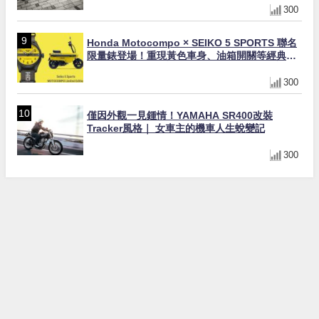
300
Honda Motocompo × SEIKO 5 SPORTS 聯名
限量錶登場！重現黃色車身、油箱開關等經典設
計
300
僅因外觀一見鍾情！YAMAHA SR400改裝
Tracker風格｜ 女車主的機車人生蛻變記
300