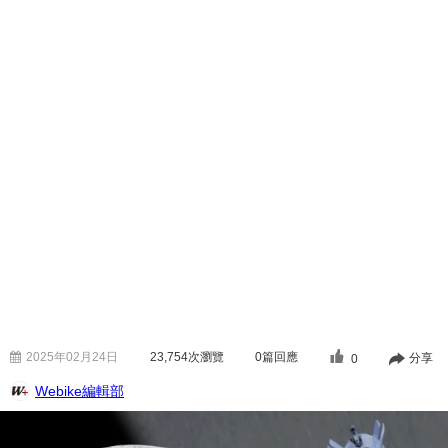
2025年02月24日
23,754
次瀏覽
0篇回應
分享
0
Webike編輯部