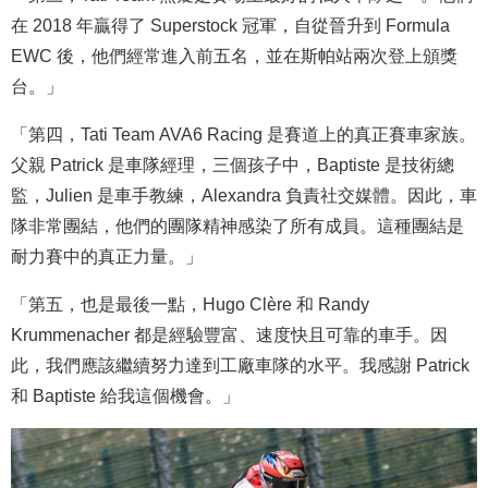
在 2018 年贏得了 Superstock 冠軍，自從晉升到 Formula
EWC 後，他們經常進入前五名，並在斯帕站兩次登上頒獎
台。」
「第四，Tati Team AVA6 Racing 是賽道上的真正賽車家族。
父親 Patrick 是車隊經理，三個孩子中，Baptiste 是技術總
監，Julien 是車手教練，Alexandra 負責社交媒體。因此，車
隊非常團結，他們的團隊精神感染了所有成員。這種團結是
耐力賽中的真正力量。」
「第五，也是最後一點，Hugo Clère 和 Randy
Krummenacher 都是經驗豐富、速度快且可靠的車手。因
此，我們應該繼續努力達到工廠車隊的水平。我感謝 Patrick
和 Baptiste 給我這個機會。」