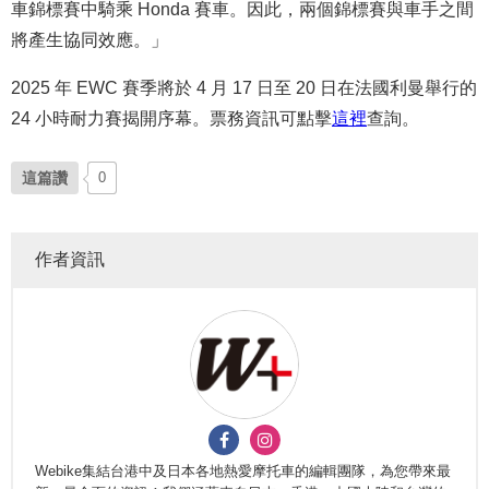
車錦標賽中騎乘 Honda 賽車。因此，兩個錦標賽與車手之間
將產生協同效應。」
2025 年 EWC 賽季將於 4 月 17 日至 20 日在法國利曼舉行的
24 小時耐力賽揭開序幕。票務資訊可點擊
這裡
查詢。
這篇讚
0
作者資訊
Webike集結台港中及日本各地熱愛摩托車的編輯團隊，為您帶來最