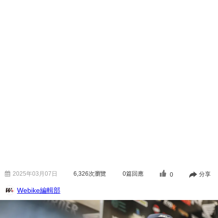
2025年03月07日
6,326
次瀏覽
0篇回應
分享
0
Webike編輯部