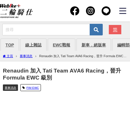
简
TOP
線上雜誌
EWC戰報
新車．絕版車
編輯部
主頁
賽事消息
Renaudin 加入 Tati Team AVA6 Racing，晉升 Formula EWC
級別
Renaudin 加入 Tati Team AVA6 Racing，晉升
Formula EWC 級別
賽事消息
FIM EWC