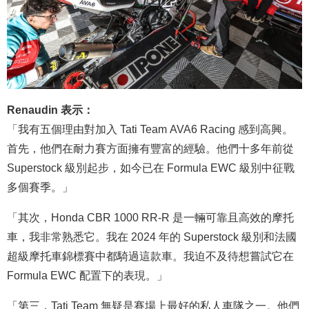
Renaudin 表示：
「我有五個理由對加入 Tati Team AVA6 Racing 感到高興。
首先，他們在耐力賽方面擁有豐富的經驗。他們十多年前從
Superstock 級別起步，如今已在 Formula EWC 級別中征戰
多個賽季。」
「其次，Honda CBR 1000 RR-R 是一輛可靠且高效的摩托
車，我非常熟悉它。我在 2024 年的 Superstock 級別和法國
超級摩托車錦標賽中都騎過這款車。我迫不及待想嘗試它在
Formula EWC 配置下的表現。」
「第三，Tati Team 無疑是賽場上最好的私人車隊之一。他們