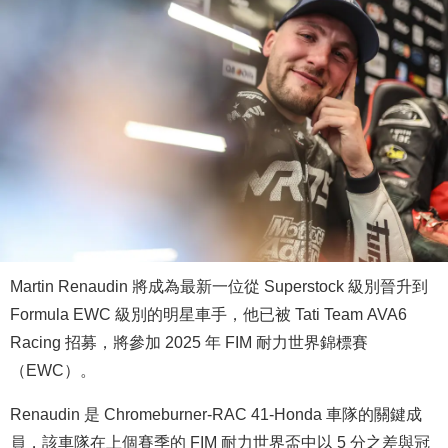
Martin Renaudin 將成為最新一位從 Superstock 級別晉升到
Formula EWC 級別的明星車手，他已被 Tati Team AVA6
Racing 招募，將參加 2025 年 FIM 耐力世界錦標賽
（EWC）。
Renaudin 是 Chromeburner-RAC 41-Honda 車隊的關鍵成
員，該車隊在上個賽季的 FIM 耐力世界盃中以 5 分之差與冠