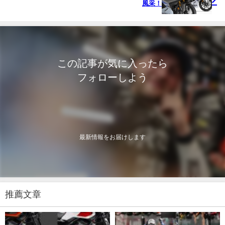
風采！
この記事が気に入ったら
フォローしよう
最新情報をお届けします
推薦文章