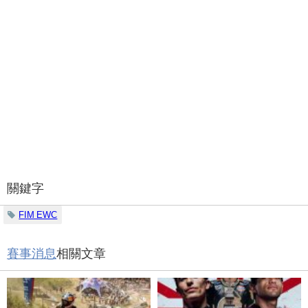
關鍵字
FIM EWC
賽事消息
相關文章