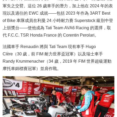
軍失之交臂。這位 26 歲車手的潛力，加上他在 2024 年的表
現以及過往的 EWC 成就——包括 2023 年作為 3ART Best
of Bike 車隊成員在利曼 24 小時耐力賽 Superstock 級別中登
上頒獎台——使他成為 Tati Team AVA6 Racing 的選擇，取
代 F.C.C. TSR Honda France 的 Corentin Perolari。
法國車手 Renaudin 將與 Tati Team 現有車手 Hugo
Clère（30 歲，前 FIM 耐力世界盃冠軍）以及瑞士車手
Randy Krummenacher（34 歲，2019 年 FIM 世界超級運動
摩托車錦標賽冠軍）並肩作戰。