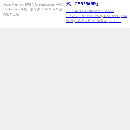
式「CBR250RR」
Kevin Manfredi 在加入 Chromeburner-RAC
41-Honda 車隊後，將奪得 2025 年 FIM 耐
HONDA日前在印尼發表了2022年
力世界盃冠...
CBR250RR的新色Bravely Red Black (勇氣
紅/黑)，印尼規格的三個版本 (STD、...