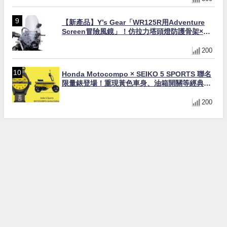
【新產品】Y’s Gear「WR125R用Adventure
Screen冒險風鏡」！仿拉力塔頭燈防護骨架×大
型防風×越野變身冒險旅行車
200
Honda Motocompo × SEIKO 5 SPORTS 聯名
限量錶登場！重現黃色車身、油箱開關等經典設
計
200