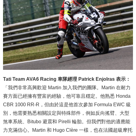
Tati Team AVA6 Racing 車隊經理 Patrick Enjolras 表示：
「我們非常高興歡迎 Martin 加入我們的團隊。Martin 在耐力
賽方面已經擁有豐富的經驗，他可靠且穩定。他熟悉 Honda
CBR 1000 RR-R，但由於這是他首次參加 Formula EWC 級
別，他需要熟悉相關設定與特殊部件，例如反向搖臂、大型
煞車系統、Bitubo 避震和 Pirelli 輪胎。但我們對他的適應能
力充滿信心。Martin 和 Hugo Clère 一樣，也在法國超級摩托