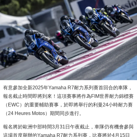
有意參加全新2025年Yamaha R7耐力系列賽首回合的車隊，
報名截止時間即將到來！這項賽事將作為FIM世界耐力錦標賽
（EWC）的重要輔助賽事，於即將舉行的利曼24小時耐力賽
（24 Heures Motos）期間同步進行。
報名將於歐洲中部時間3月31日午夜截止，車隊仍有機會參與
這場首度舉辦的Yamaha R7耐力系列賽，比賽將於4月15日