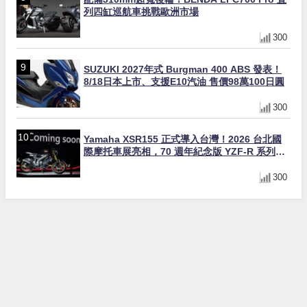
列四缸巡航車挑戰歐洲市場
300
SUZUKI 2027年式 Burgman 400 ABS 發表！
8/18日本上市、支援E10汽油 售價98萬100日圓
300
Yamaha XSR155 正式導入台灣！2026 台北國
際摩托車展亮相，70 週年紀念版 YZF-R 系列限
量追加販售
300