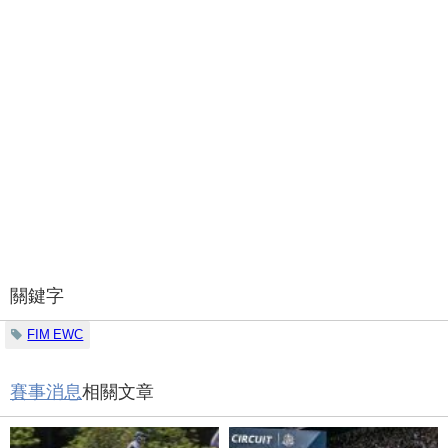
關鍵字
FIM EWC
賽事消息
相關文章