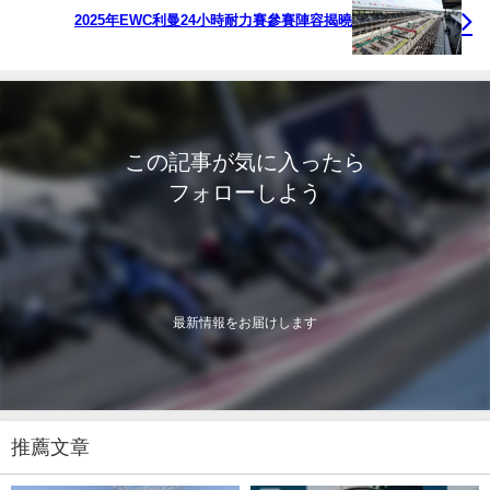
2025年EWC利曼24小時耐力賽參賽陣容揭曉
この記事が気に入ったら
フォローしよう
最新情報をお届けします
推薦文章