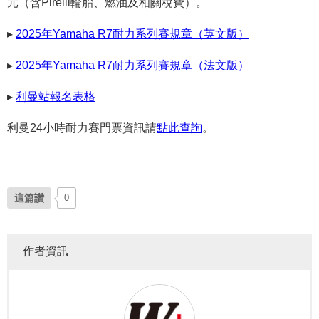
元（含
Pirelli
輪胎、燃油及相關稅費）。
▸
2025年Yamaha R7耐力系列賽規章（英文版）
▸
2025年Yamaha R7耐力系列賽規章（法文版）
▸
利曼站報名表格
利曼24小時耐力賽門票資訊請
點此查詢
。
這篇讚
0
作者資訊