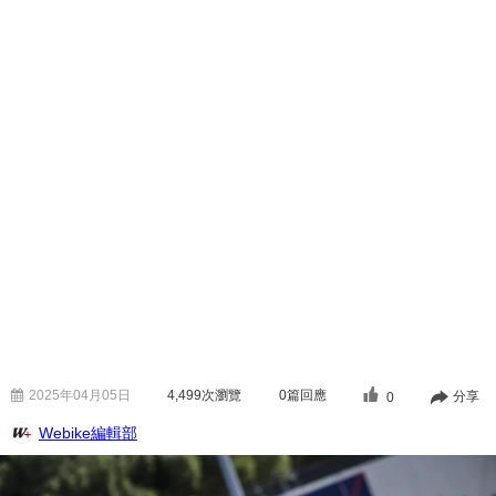
2025年04月05日
4,499
次瀏覽
0篇回應
分享
0
Webike編輯部