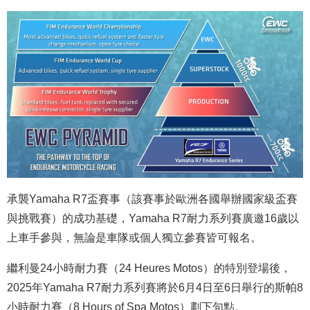
承襲Yamaha R7盃賽事（該賽事於歐洲各國舉辦國家級盃賽
與挑戰賽）的成功基礎，Yamaha R7耐力系列賽廣邀16歲以
上車手參與，無論是車隊或個人獨立參賽皆可報名。
繼利曼24小時耐力賽（24 Heures Motos）的特別登場後，
2025年Yamaha R7耐力系列賽將於6月4日至6日舉行的斯帕8
小時耐力賽（8 Hours of Spa Motos）劃下句點。