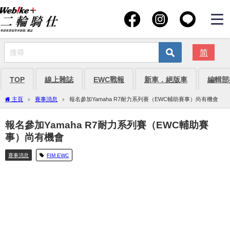
简
TOP
線上雜誌
EWC戰報
新車．絕版車
編輯部
主頁
賽事消息
報名參加Yamaha R7耐力系列賽（EWC輔助賽事）尚有機會
報名參加Yamaha R7耐力系列賽（EWC輔助賽
事）尚有機會
賽事消息
FIM EWC