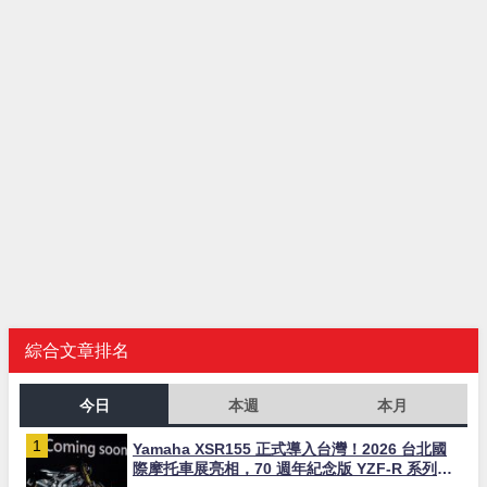
綜合文章排名
今日
本週
本月
Yamaha XSR155 正式導入台灣！2026 台北國
際摩托車展亮相，70 週年紀念版 YZF-R 系列限