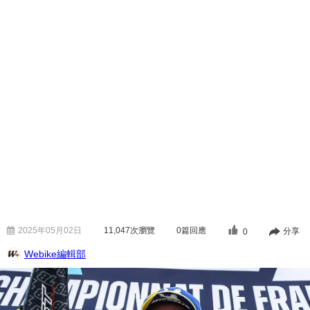
2025年05月02日
11,047
次瀏覽
0篇回應
分享
0
Webike編輯部