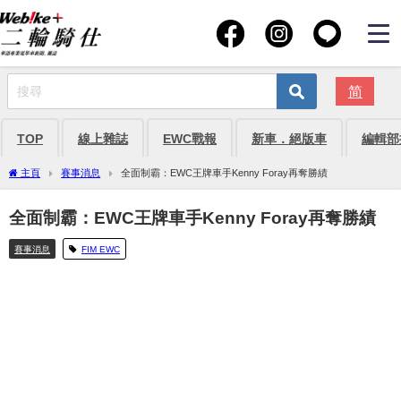
简
TOP
線上雜誌
EWC戰報
新車．絕版車
編輯部
主頁
賽事消息
全面制霸：EWC王牌車手Kenny Foray再奪勝績
全面制霸：EWC王牌車手Kenny Foray再奪勝績
賽事消息
FIM EWC