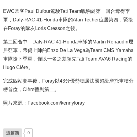
EWC常客Paul Dufour駕駛Tati Team戰駒於第一回合奪得季
軍，Dafy-RAC 41-Honda車隊的Alan Techer位居第四，緊接
在Foray的隊友Loris Cresson之後。
第二回合中，Dafy-RAC 41-Honda車隊的Martin Renaudin屈
居亞軍，帶傷上陣的Enzo De La Vega為Team CMS Yamaha
車隊搶下季軍，僅以一名之差領先Tati Team AVA6 Racing的
Hugo Clère。
完成四站賽事後，Foray以43分優勢穩居法國超級摩托車積分
榜首位，Clère暫列第二。
照片來源：Facebook.com/kennyforay
這篇讚
0