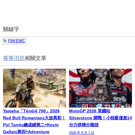
關鍵字
FIM EWC
賽事消息
相關文章
Yamaha「Ténéré 700」2026
MotoGP 2026 英國站
Red Bull Romaniacs大放異彩！
Silverstone 開戰！小椋藍僅差14
Pol Tarrés總成績第二×Kevin
分力拚積分龍頭
Gallais第四×Adventure
2026 年 8 月 7 日