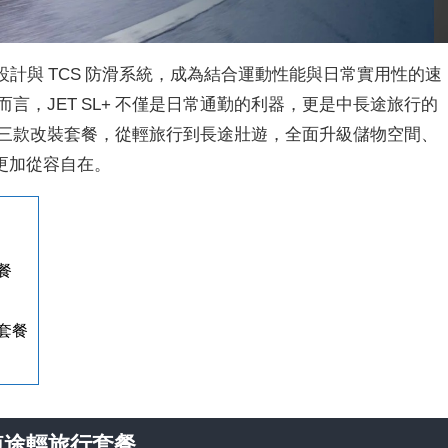
擎、短軸距設計與 TCS 防滑系統，成為結合運動性能與日常實用性的速
言，JET SL+ 不僅是日常通勤的利器，更是中長途旅行的
三款改裝套餐，從輕旅行到長途壯遊，全面升級儲物空間、
更加從容自在。
餐
遊套餐
中短途輕旅行套餐