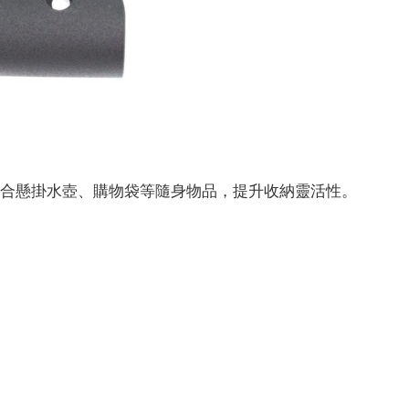
適合懸掛水壺、購物袋等隨身物品，提升收納靈活性。