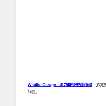
Webike Garage－多功能後照鏡橫桿
：
擴充
利性。