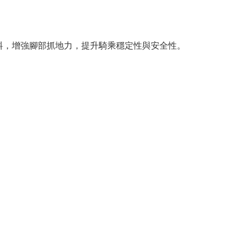
料，增強腳部抓地力，提升騎乘穩定性與安全性。