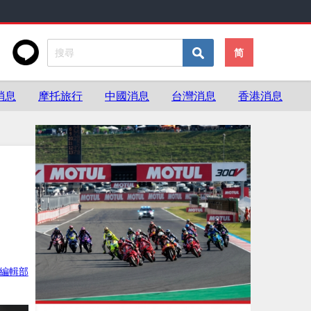
简
消息
摩托旅行
中國消息
台灣消息
香港消息
灣編輯部