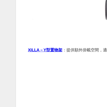
XILLA－Y型置物架
：
提供額外掛載空間，