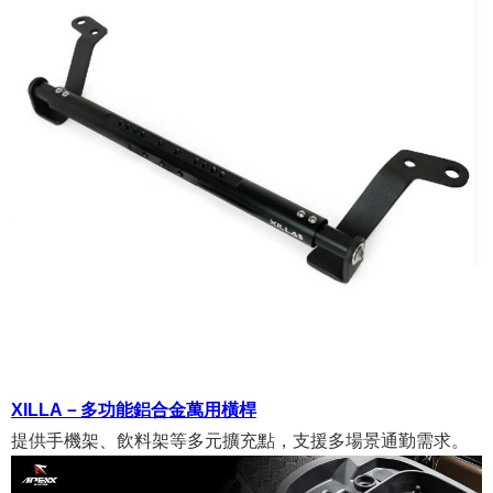
XILLA－多功能鋁合金萬用橫桿
提供手機架、飲料架等多元擴充點，支援多場景通勤需求。