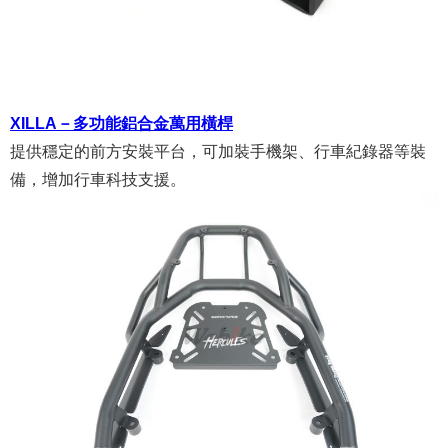
XILLA－多功能鋁合金萬用橫桿
提供穩定的前方安裝平台，可加裝手機架、行車紀錄器等裝
備，增加行車科技支援。