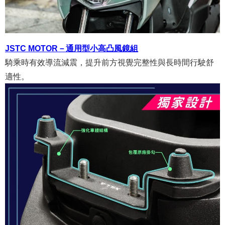
JSTC MOTOR－通用型小高凸風鏡組
騎乘時有效導流減震，提升前方視覺完整性與長時間行駛舒
適性。