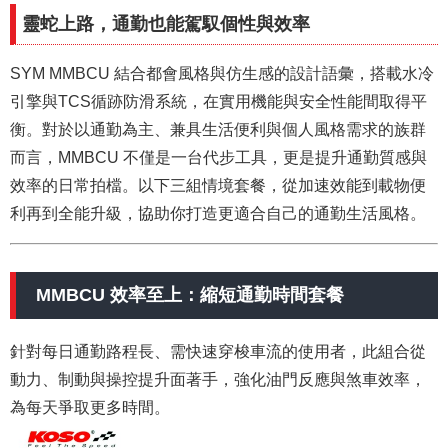
靈蛇上路，通勤也能駕馭個性與效率
SYM MMBCU 結合都會風格與仿生感的設計語彙，搭載水冷
引擎與TCS循跡防滑系統，在實用機能與安全性能間取得平
衡。對於以通勤為主、兼具生活便利與個人風格需求的族群
而言，MMBCU 不僅是一台代步工具，更是提升通勤質感與
效率的日常拍檔。以下三組情境套餐，從加速效能到載物便
利再到全能升級，協助你打造更適合自己的通勤生活風格。
MMBCU 效率至上：縮短通勤時間套餐
針對每日通勤路程長、需快速穿梭車流的使用者，此組合從
動力、制動與操控提升面著手，強化油門反應與煞車效率，
為每天爭取更多時間。