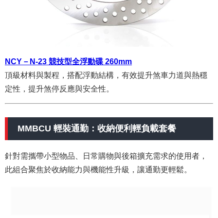
NCY－N-23 競技型全浮動碟 260mm
頂級材料與製程，搭配浮動結構，有效提升煞車力道與熱穩
定性，提升煞停反應與安全性。
MMBCU 輕裝通勤：收納便利輕負載套餐
針對需攜帶小型物品、日常購物與後箱擴充需求的使用者，
此組合聚焦於收納能力與機能性升級，讓通勤更輕鬆。