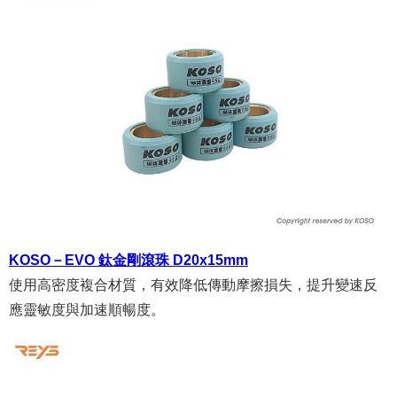
KOSO－EVO 鈦金剛滾珠 D20x15mm
使用高密度複合材質，有效降低傳動摩擦損失，提升變速反
應靈敏度與加速順暢度。