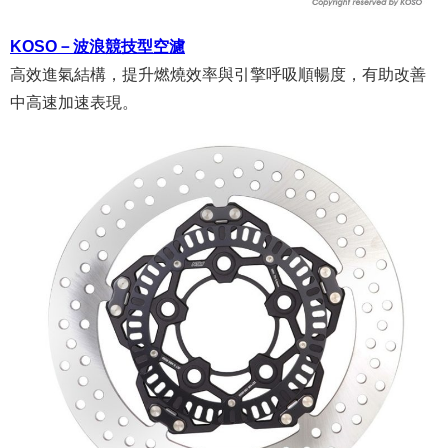
KOSO－波浪競技型空濾
高效進氣結構，提升燃燒效率與引擎呼吸順暢度，有助改善
中高速加速表現。