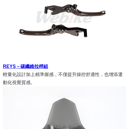
REYS－碳纖維拉桿組
輕量化設計加上精準握感，不僅提升操控舒適性，也增添運
動化視覺質感。