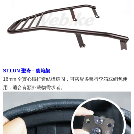
ST.LUN 聖崙－後箱架
16mm 全實心鐵打造結構穩固，可搭配多種行李箱或網包使
用，適合有額外載物需求者。