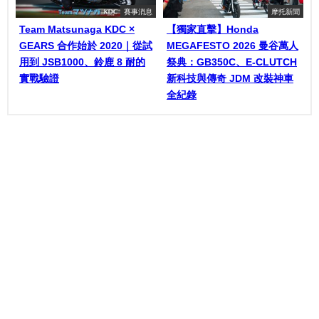
賽事消息
摩托新聞
Team Matsunaga KDC ×
【獨家直擊】Honda
GEARS 合作始於 2020｜從試
MEGAFESTO 2026 曼谷萬人
用到 JSB1000、鈴鹿 8 耐的
祭典：GB350C、E-CLUTCH
實戰驗證
新科技與傳奇 JDM 改裝神車
全紀錄