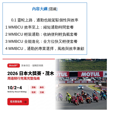
內容大綱
[
隱藏
]
0.1
靈蛇上路，通勤也能駕馭個性與效率
1
MMBCU 效率至上：縮短通勤時間套餐
2
MMBCU 輕裝通勤：收納便利輕負載套餐
3
MMBCU 全能進化：全方位快又輕便套餐
4
MMBCU，通勤的專業選擇，風格與效率兼顧