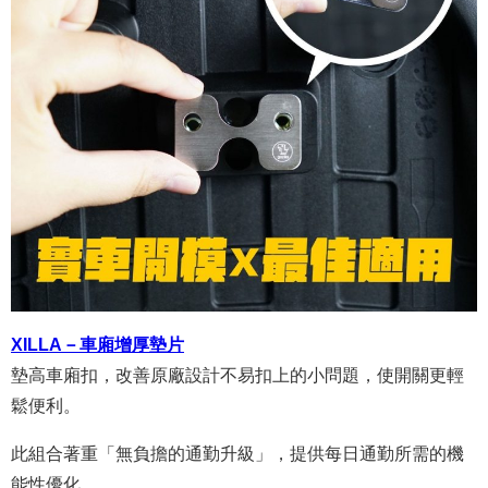
XILLA－車廂增厚墊片
墊高車廂扣，改善原廠設計不易扣上的小問題，使開關更輕
鬆便利。
此組合著重「無負擔的通勤升級」，提供每日通勤所需的機
能性優化。