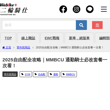
简
TOP
線上雜誌
EWC戰報
新車．絕版車
編輯部
主頁
零件與用品
2025自由配全攻略｜MMBCU 通勤騎士必改套餐一次看！
2025自由配全攻略｜MMBCU 通勤騎士必改套餐一
次看！
零件與用品
SYM
自由配
通勤
MMBCU