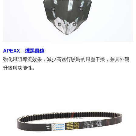
APEXX－燻黑風鏡
強化風阻導流效果，減少高速行駛時的風壓干擾，兼具外觀
升級與功能性。