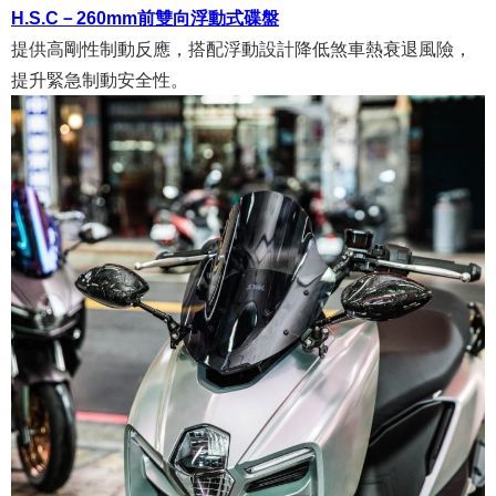
H.S.C－260mm前雙向浮動式碟盤
提供高剛性制動反應，搭配浮動設計降低煞車熱衰退風險，
提升緊急制動安全性。