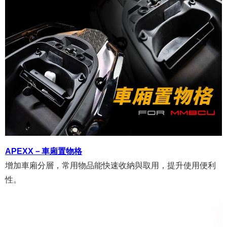
APEXX－車廂置物格
增加車廂分層，常用物品能快速收納與取用，提升使用便利
性。