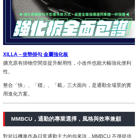
XILLA－坐墊掛勾 金屬強化板
擴充原有掛物空間並提升耐用性，小改件也能大幅強化便利
性。
整合「快」、「穩」、「載」三大面向，是通勤全場景的實
用進化方案。
MMBCU，通勤的專業選擇，風格與效率兼顧
對於以機車作為日常通勤主力的你來說，MMBCU 不僅提供