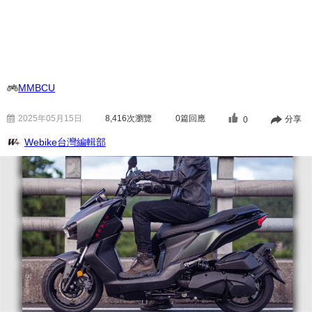
MMBCU
2025年05月15日
8,416
次瀏覽
0篇回應
分享
0
Webike台灣編輯部