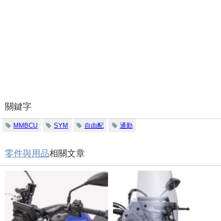
關鍵字
MMBCU
SYM
自由配
通勤
零件與用品
相關文章