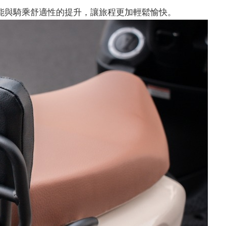
能與騎乘舒適性的提升，讓旅程更加輕鬆愉快。