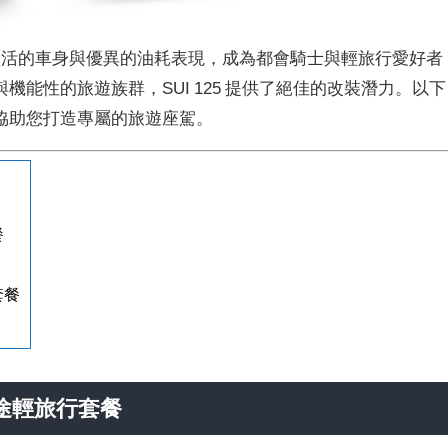
計、輕巧靈活的車身與優異的油耗表現，成為都會騎士與輕旅行愛好者
機能性的旅遊族群，SUI 125 提供了絕佳的改裝潛力。
以下
協助您打造專屬的旅遊座駕。
餐
套餐
短途輕旅行套餐