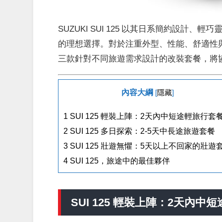
SUZUKI SUI 125 以其日系簡約設
的理想選擇。
對於注重外型、性能、舒適性與
三款針對不同旅遊需求設計的改裝套餐，將
內容大綱
[
隱藏
]
1
SUI 125 輕裝上陣：2天內中短途輕旅行套
2
SUI 125 多日探索：2-5天中長途旅遊套餐
3
SUI 125 壯遊無懼：5天以上不回家的壯遊
4
SUI 125，旅途中的最佳夥伴
SUI 125 輕裝上陣：2天內中