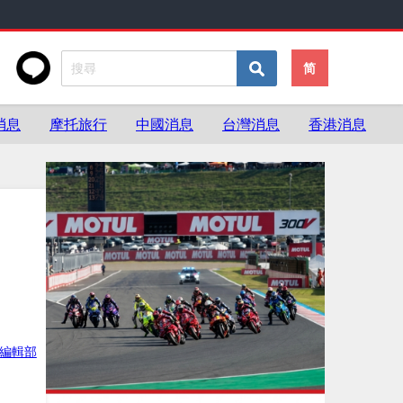
简
消息
摩托旅行
中國消息
台灣消息
香港消息
灣編輯部