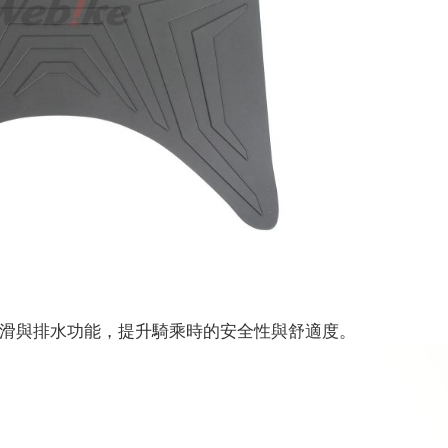
滑與排水功能，提升騎乘時的安全性與舒適度。