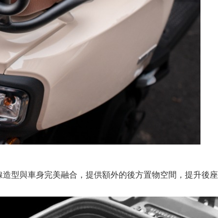
線造型與車身完美融合，提供額外的後方置物空間，提升後