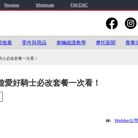
Reviews
Wholesale
FIM EWC
部推薦
零件與用品
車輛維護教學
摩托新聞
賽事
愛好騎士必改套餐一次看！
5 旅遊愛好騎士必改套餐一次看！
I
Webike台