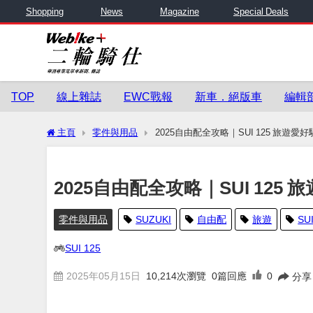
Shopping
News
Magazine
Special Deals
TOP
線上雜誌
EWC戰報
新車．絕版車
編輯
主頁
零件與用品
2025自由配全攻略｜SUI 125 旅遊
2025自由配全攻略｜SUI 12
零件與用品
SUZUKI
自由配
旅遊
SU
SUI 125
2025年05月15日
10,214
次瀏覽
0篇回應
0
分享