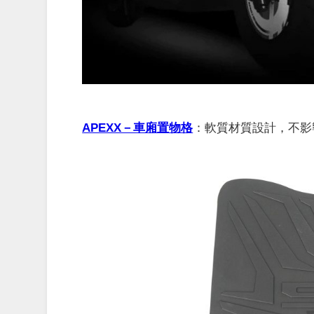
APEXX－車廂置物格
：
軟質材質設計，不影