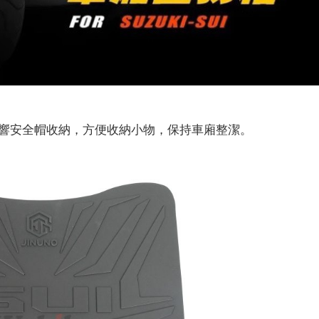
響安全帽收納，方便收納小物，保持車廂整潔。