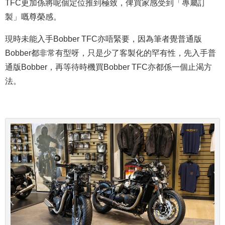
TFC更加係將呢個定位推到極致，俾買家感受到「專屬訂
製」嘅尊榮感。
現時未能入手Bobber TFC亦唔緊要，因為筆者覺普通版
Bobber都非常有型呀，只是少了客製化的罕有性，先入手普
通版Bobber，再等待時機買Bobber TFC亦都係一個止渴方
法。