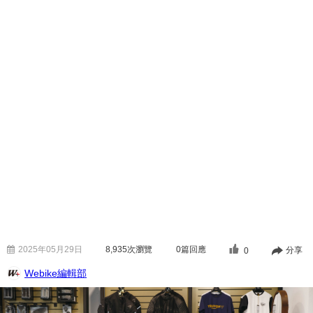
2025年05月29日
8,935
次瀏覽
0篇回應
分享
0
Webike編輯部