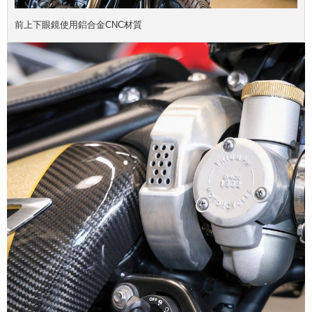
前上下眼鏡使用鋁合金CNC材質