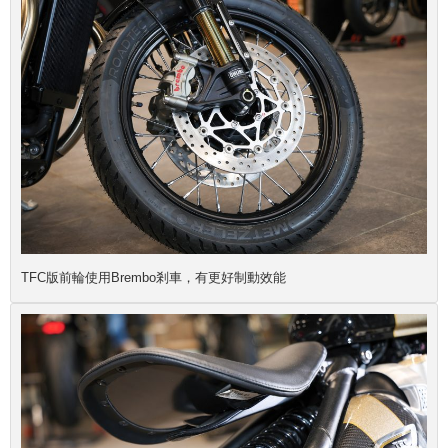
TFC版前輪使用Brembo剎車，有更好制動效能