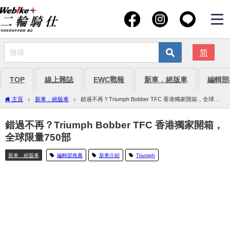
简
TOP
線上雜誌
EWC戰報
新車．絕版車
編輯部
主頁
新車．絕版車
錯過不再？Triumph Bobber TFC 香港獨家開箱，全球限
量750部
錯過不再？Triumph Bobber TFC 香港獨家開箱，
全球限量750部
新車．絕版車
編輯部推薦
新車介紹
Triumph