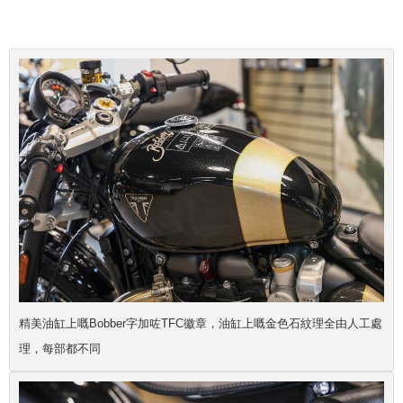
精美油缸上嘅Bobber字加咗TFC徽章，
油缸上嘅金色石紋理全由人工處
理，每部都不同