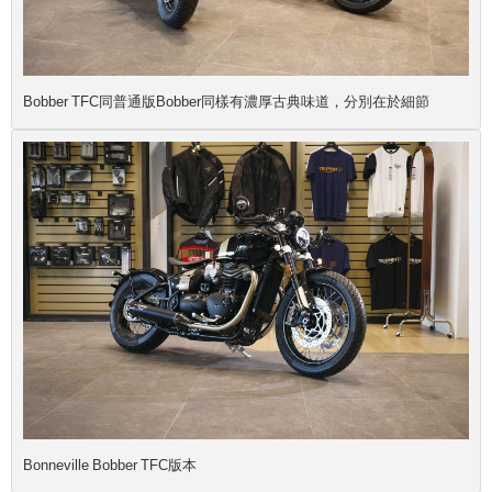
Bobber TFC同普通版Bobber同樣有濃厚古典味道，分別在於細節
Bonneville Bobber TFC版本