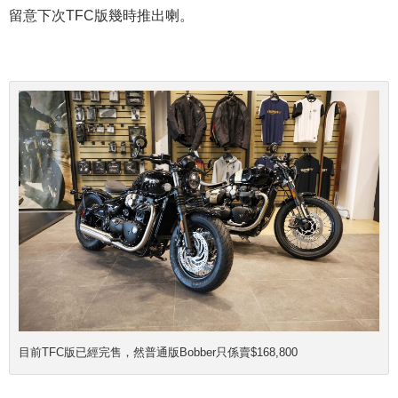
留意下次TFC版幾時推出喇。
目前TFC版已經完售，
然普通版Bobber只係賣$168,800