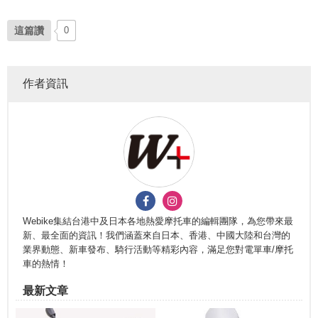
這篇讚
0
作者資訊
Webike集結台港中及日本各地熱愛摩托車的編輯團隊，為您帶來最
新、最全面的資訊！我們涵蓋來自日本、香港、中國大陸和台灣的
業界動態、新車發布、騎行活動等精彩內容，滿足您對電單車/摩托
車的熱情！
最新文章