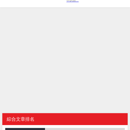
中的前...
綜合文章排名