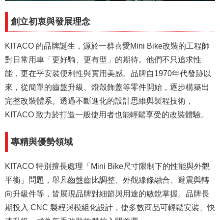
創立初衷與發展理念
KITACO 的品牌誕生，源於一群喜愛Mini Bike改裝的工程師
對日常用車「更好騎、更有型」的期待。他們不只追求性
能，更在乎安裝便利性與實用美感。品牌自1970年代發跡以
來，從簡單的齒盤升級、燈殼飾蓋等零件開始，逐步構築出
完整改裝體系。透過不斷進化的設計思維與製程技術，
KITACO 致力於打造一般使用者也能輕鬆享受的改裝體驗。
專精與優勢領域
KITACO 特別擅長處理「Mini Bike尺寸限制下的性能與外觀
平衡」問題，舉凡齒盤齒比調整、外觀線條融合、避震與轉
向升級件等，皆展現品牌對細節與用途的敏銳掌握。品牌長
期投入 CNC 製程與模組化設計，使多數商品可輕鬆安裝、快