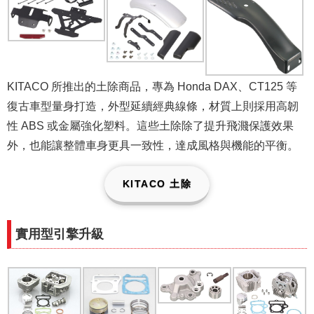
KITACO 所推出的土除商品，專為 Honda DAX、CT125 等
復古車型量身打造，外型延續經典線條，材質上則採用高韌
性 ABS 或金屬強化塑料。這些土除除了提升飛濺保護效果
外，也能讓整體車身更具一致性，達成風格與機能的平衡。
KITACO 土除
實用型引擎升級