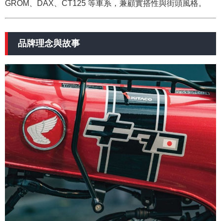
GROM、DAX、CT125 等車系，兼顧實搭性與街頭風格。
品牌理念與故事