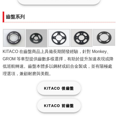
齒盤系列
KITACO 在齒盤商品上具備長期開發經驗，針對 Monkey、
GROM 等車型提供齒數多樣選擇，有助於提升加速表現或降
低巡航轉速。齒盤本體多以鋼材或鋁合金製成，並有陽極處
理選項，兼顧耐磨與美觀。
KITACO 後齒盤
KITACO 前齒盤