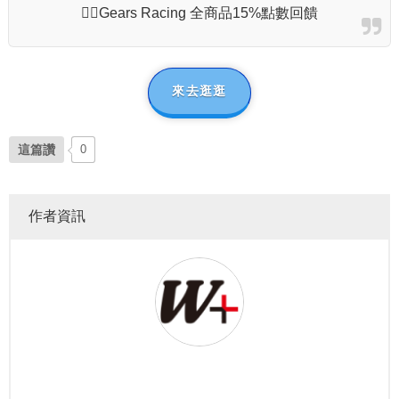
🏄‍♂️Gears Racing 全商品15%點數回饋
來去逛逛
這篇讚
0
作者資訊