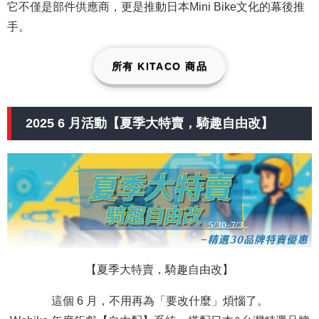
它不僅是部件供應商，更是推動日本Mini Bike文化的幕後推
手。
所有 KITACO 商品
2025 6 月活動【夏季大特賣，騎趣自由改】
【夏季大特賣，騎趣自由改】
這個 6 月，不用再為「要改什麼」煩惱了。