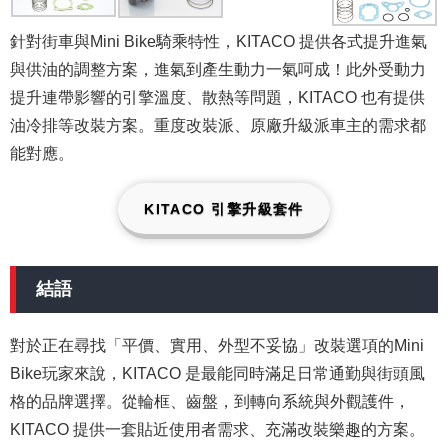
針對街車與Mini Bike騎乘特性，KITACO 提供各式提升進氣
與供油的調整方案，進氣到產生動力一氣呵成！此外受動力
提升連帶影響的引擎溫度、散熱等問題，KITACO 也有提供
油冷排等改裝方案。重度改裝派、原廠升級派車主的需求都
能對應。
KITACO 引擎升級套件
結語
對於正在尋找「平價、實用、外型不妥協」改裝選項的Mini
Bike玩家來說，KITACO 是最能同時滿足日常通勤與街頭風
格的品牌選擇。從輪框、齒盤，到轉向系統與外觀護件，
KITACO 提供一套貼近使用者需求、充滿改裝樂趣的方案。