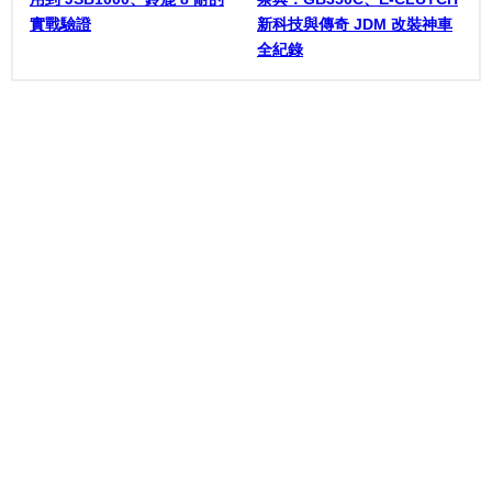
實戰驗證
新科技與傳奇 JDM 改裝神車
全紀錄