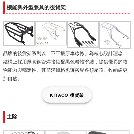
機能與外型兼具的後貨架
品牌的後貨架系列以「不干擾原車線條」為核心設計理念，
結構上採用厚實鋼管焊接搭配黑色粉體塗裝，提供優異的載
物能力與穩定性。其簡潔風格也讓搭配各類尾箱、收納袋更
加自然。
KITACO 後貨架
土除