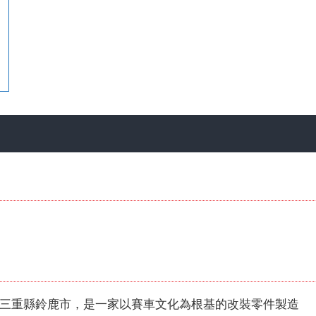
】
部位於日本三重縣鈴鹿市，是一家以賽車文化為根基的改裝零件製造