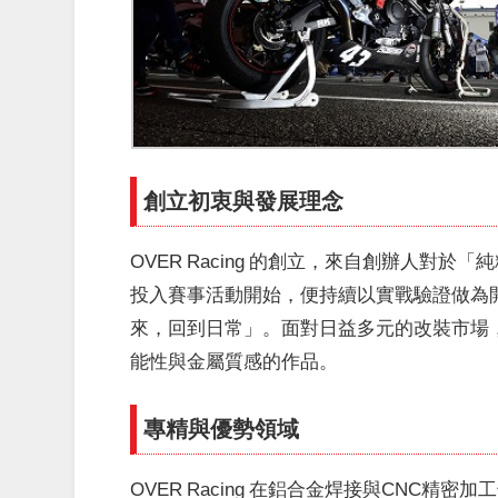
創立初衷與發展理念
OVER Racing 的創立，來自創辦人對
投入賽事活動開始，便持續以實戰驗證做為
來，回到日常」。面對日益多元的改裝市場，O
能性與金屬質感的作品。
專精與優勢領域
OVER Racing 在鋁合金焊接與CNC