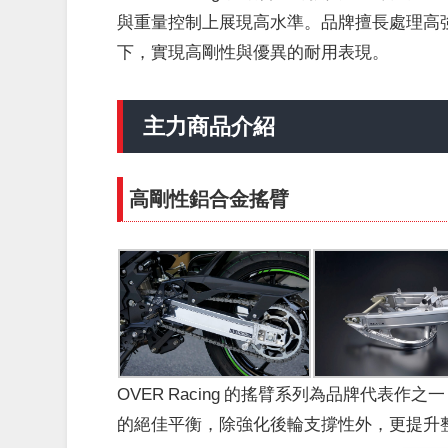
與重量控制上展現高水準。品牌擅長處理高
下，實現高剛性與優異的耐用表現。
主力商品介紹
高剛性鋁合金搖臂
OVER Racing 的搖臂系列為品牌代表
的絕佳平衡，除強化後輪支撐性外，更提升