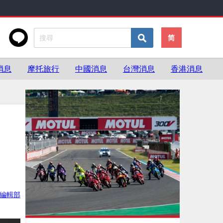
简
消息
摩托旅行
中國消息
台灣消息
香港消息
灣編輯部