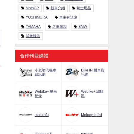
MotoGP
新車介紹
騎士用品
YOSHIMURA
車主有話說
YAMAHA
名車圖鑑
BMW
試乘報告
合作刊登媒體
小老婆汽機車
Bike IN 機車資
資訊網
訊網
Webike+ 動画
Webike+ 編輯
紹介
部
motoinfo
Motocyclelist