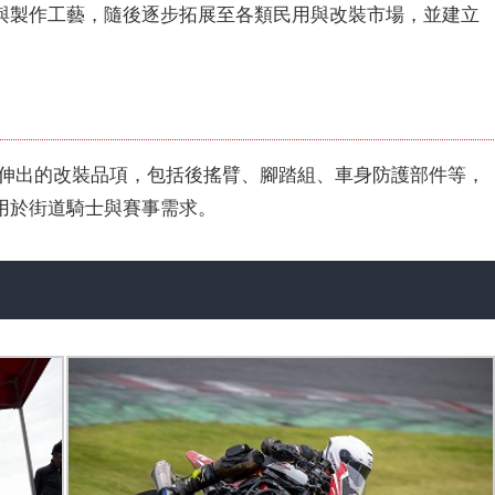
與製作工藝，隨後逐步拓展至各類民用與改裝市場，並建立
工技術延伸出的改裝品項，包括後搖臂、腳踏組、車身防護部件等，
用於街道騎士與賽事需求。