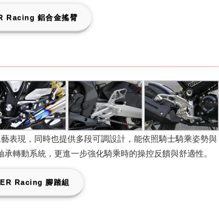
R Racing 鋁合金搖臂
的工藝表現，同時也提供多段可調設計，能依照騎士騎乘姿勢與
軸承轉動系統，更進一步強化騎乘時的操控反饋與舒適性。
ER Racing 腳踏組