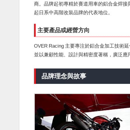
商。品牌起初專精於賽道用車的鋁合金焊接
起日系中高階改裝品牌的代表地位。
主要產品或經營方向
OVER Racing 主要專注於鋁合金加
並以兼顧性能、設計與精密度著稱，廣泛應
品牌理念與故事