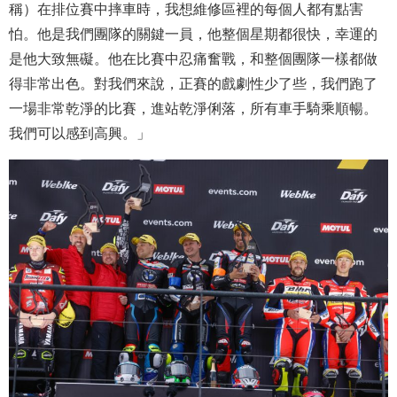
稱）在排位賽中摔車時，我想維修區裡的每個人都有點害
怕。他是我們團隊的關鍵一員，他整個星期都很快，幸運的
是他大致無礙。他在比賽中忍痛奮戰，和整個團隊一樣都做
得非常出色。對我們來說，正賽的戲劇性少了些，我們跑了
一場非常乾淨的比賽，進站乾淨俐落，所有車手騎乘順暢。
我們可以感到高興。」