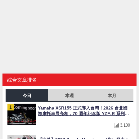
綜合文章排名
今日
本週
本月
Yamaha XSR155 正式導入台灣！2026 台北國
際摩托車展亮相，70 週年紀念版 YZF-R 系列限
量追加販售
3,100