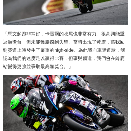
「馬文起跑非常好，卡雷爾的收尾也非常有力。很高興能重
返頒獎台，但未能獲勝感到失望。當時出現了黃旗，當我回
到賽道上時發生了嚴重的high-side。為此我向車隊道歉，我
認為我們的速度足以贏得比賽，但事與願違，我們會在鈴鹿
站變得更強並爭取最高頒獎台。」