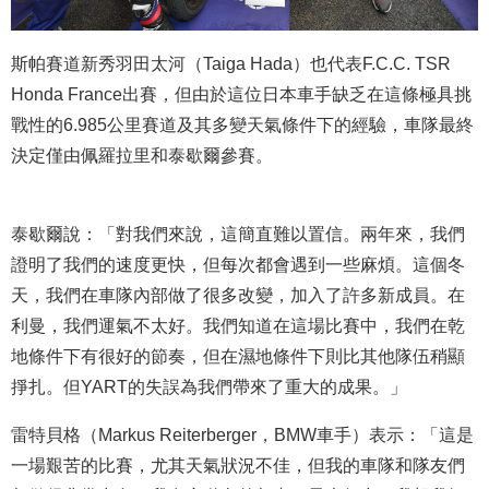
斯帕賽道新秀羽田太河（Taiga Hada）也代表F.C.C. TSR
Honda France出賽，但由於這位日本車手缺乏在這條極具挑
戰性的6.985公里賽道及其多變天氣條件下的經驗，車隊最終
決定僅由佩羅拉里和泰歇爾參賽。
泰歇爾說：「對我們來說，這簡直難以置信。兩年來，我們
證明了我們的速度更快，但每次都會遇到一些麻煩。這個冬
天，我們在車隊內部做了很多改變，加入了許多新成員。在
利曼，我們運氣不太好。我們知道在這場比賽中，我們在乾
地條件下有很好的節奏，但在濕地條件下則比其他隊伍稍顯
掙扎。但YART的失誤為我們帶來了重大的成果。」
雷特貝格（Markus Reiterberger，BMW車手）表示：「這是
一場艱苦的比賽，尤其天氣狀況不佳，但我的車隊和隊友們