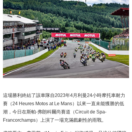
這場勝利終結了該車隊自2023年4月利曼24小時摩托車耐力
賽（24 Heures Motos at Le Mans）以來一直未能獲勝的低
潮，今日在斯帕-弗朗科爾尚賽道（Circuit de Spa-
Francorchamps）上演了一場充滿戲劇性的雨戰。