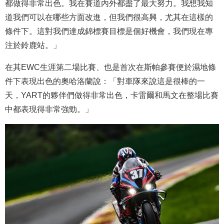
都做得非常出色。我在賽道內外都盡了最大努力。我想我知
道我們可以在哪些方面改進，但我們很高興，尤其在這樣的
條件下。這對我們達成錦標賽目標是個好機會，我們現在專
注於鈴鹿站。」
在其EWC生涯第二場比賽、也是首次在斯帕參賽便於濕地條
件下表現出色的奧哈洛蘭說：「對車隊來說這是很棒的一
天，YART的夥伴們做得非常出色，卡雷爾和馬文在整場比賽
中都表現得非常強勁。」