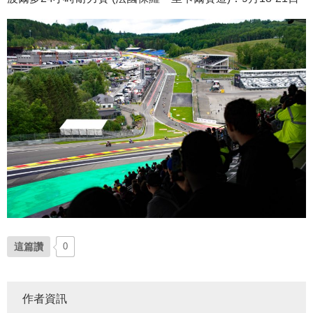
這篇讚
0
作者資訊