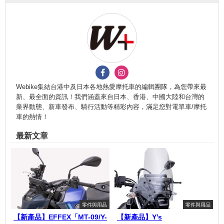
Webike集結台港中及日本各地熱愛摩托車的編輯團隊，為您帶來最
新、最全面的資訊！我們涵蓋來自日本、香港、中國大陸和台灣的
業界動態、新車發布、騎行活動等精彩內容，滿足您對電單車/摩托
車的熱情！
最新文章
零件與用品
零件與用品
【新產品】EFFEX「MT-09/Y-
【新產品】Y’s