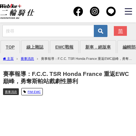
简
TOP
線上雜誌
EWC戰報
新車．絕版車
編輯部
主頁
賽事消息
賽事報導：F.C.C. TSR Honda France 重返EWC巔峰，勇奪斯
帕站戲劇性勝利
賽事報導：F.C.C. TSR Honda France 重返EWC
巔峰，勇奪斯帕站戲劇性勝利
賽事消息
FIM EWC