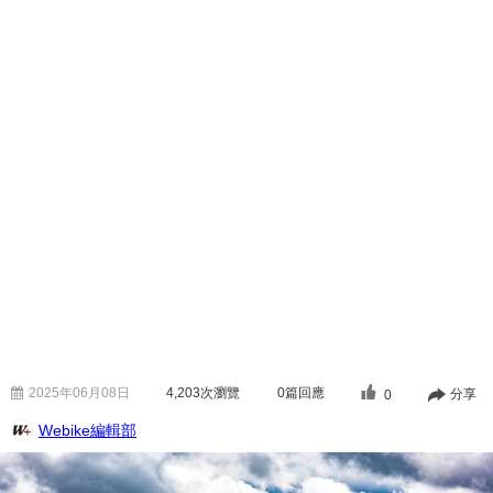
2025年06月08日
4,203
次瀏覽
0篇回應
分享
0
Webike編輯部