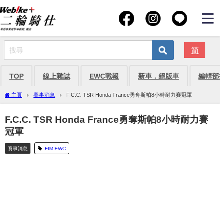
简
TOP
線上雜誌
EWC戰報
新車．絕版車
編輯部
主頁
賽事消息
F.C.C. TSR Honda France勇奪斯帕8小時耐力賽冠軍
F.C.C. TSR Honda France勇奪斯帕8小時耐力賽
冠軍
賽事消息
FIM EWC