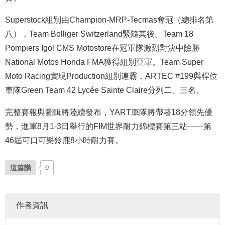
Superstock組別由Champion-MRP-Tecmas奪冠（總排名第
八），Team Bolliger Switzerland緊隨其後。Team 18
Pompiers Igol CMS Motostore在冠軍隊激烈對決中險勝
National Motos Honda FMA獲得組別亞軍。Team Super
Moto Racing實現Production組別連霸，ARTEC #199與桿位
車隊Green Team 42 Lycée Sainte Claire分列二、三名。
完整賽報與圖輯將陸續發布，YART車隊將帶著18分領先優
勢，進軍8月1-3日舉行的FIM世界耐力錦標賽第三站——第
46屆可口可樂鈴鹿8小時耐力賽。
這篇讚
0
作者資訊