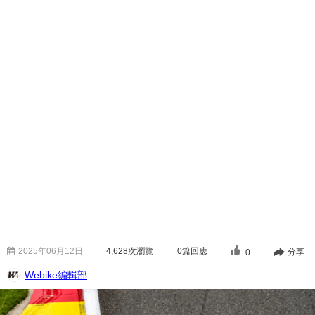
2025年06月12日
4,628
次瀏覽
0篇回應
分享
0
Webike編輯部