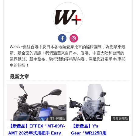
Webike集結台港中及日本各地熱愛摩托車的編輯團隊，為您帶來最
新、最全面的資訊！我們涵蓋來自日本、香港、中國大陸和台灣的
業界動態、新車發布、騎行活動等精彩內容，滿足您對電單車/摩托
車的熱情！
最新文章
零件與用品
零件與用品
【新產品】EFFEX「MT-09/Y-
【新產品】Y’s
AMT 2025年式用把手 Easy
Gear「WR125R用